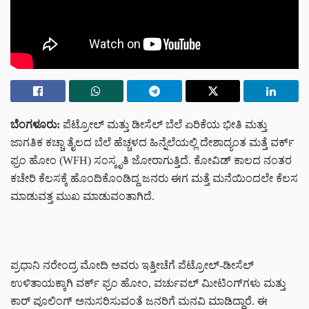
ಬೆಂಗಳೂರು:
ಪೆಟ್ರೋಲ್ ಮತ್ತು ಡೀಸೆಲ್ ಬೆಲೆ ಏರಿಕೆಯ ಭೀತಿ ಮತ್ತು
ಜಾಗತಿಕ ಕಚ್ಚಾ ತೈಲದ ಬೆಲೆ ಹೆಚ್ಚಳದ ಹಿನ್ನೆಲೆಯಲ್ಲಿ ದೇಶಾದ್ಯಂತ ಮತ್ತೆ ವರ್ಕ್
ಫ್ರಂ ಹೋಂ (WFH) ಸಂಸ್ಕೃತಿ ಜೋರಾಗುತ್ತಿದೆ. ಕೋವಿಡ್ ಕಾಲದ ನಂತರ
ಕಚೇರಿ ಕೆಲಸಕ್ಕೆ ಹೊಂದಿಕೊಂಡಿದ್ದ ಜನರು ಈಗ ಮತ್ತೆ ಮನೆಯಿಂದಲೇ ಕೆಲಸ
ಮಾಡುವತ್ತ ಮುಖ ಮಾಡುವಂತಾಗಿದೆ.
ಪ್ರಧಾನಿ ನರೇಂದ್ರ ಮೋದಿ ಅವರು ಇತ್ತೀಚೆಗೆ ಪೆಟ್ರೋಲ್-ಡೀಸೆಲ್
ಉಳಿತಾಯಕ್ಕಾಗಿ ವರ್ಕ್ ಫ್ರಂ ಹೋಂ, ವರ್ಚುವಲ್ ಮೀಟಿಂಗ್‌ಗಳು ಮತ್ತು
ಕಾರ್ ಪೂಲಿಂಗ್ ಅನುಸರಿಸುವಂತೆ ಜನರಿಗೆ ಮನವಿ ಮಾಡಿದ್ದಾರೆ. ಈ