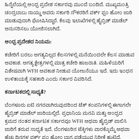
ಹಿನ್ನೆಲೆಯಲ್ಲಿ ಆಂಧ್ರ ಪ್ರದೇಶ ಸರ್ಕಾರವು ಮುಂದೆ ಬಂದಿದೆ. ಮುಖ್ಯಮಂತ್ರಿ
ಚಂದ್ರಬಾಬು ನಾಯ್ಡು ಅವರು ಸರ್ಕಾರಿ ನೌಕರರಿಗೆ ವರ್ಕ್ ಫ್ರಂ ಹೋಂ ಜಾರಿ
ಮಾಡುವುದಾಗಿ ಘೋಷಿಸಿದ್ದಾರೆ. ಕೆಲವು ಇಲಾಖೆಗಳಲ್ಲಿ ಹೈಬ್ರಿಡ್ ಮಾಡೆಲ್
ಅನುಸರಿಸಲು ಯೋಜಿಸಲಾಗಿದೆ.
ಆಂಧ್ರ
ಪ್ರದೇಶದ
ನಿಯಮ:
ಕಚೇರಿಗೆ ಬರಲು ಅಗತ್ಯವಿಲ್ಲದ ಕೆಲಸಗಳಲ್ಲಿ ಮನೆಯಿಂದಲೇ ಕೆಲಸ ಮಾಡುವ
ಅವಕಾಶ. ಅಗತ್ಯ ಕ್ಷೇತ್ರಗಳಲ್ಲಿ ಮಾತ್ರ ಕಚೇರಿ ಹಾಜರಾತಿ. ಮಹಿಳೆಯರಿಗೆ
ವಿಶೇಷವಾಗಿ WFH ಅವಕಾಶ ನೀಡುವ ಯೋಜನೆಯೂ ಇದೆ. ಇದು ಇಂಧನ
ಉಳಿತಾಯಕ್ಕೆ ಸಹಕಾರಿ ಎಂದು ಸರ್ಕಾರ ವಿವರಿಸಿದೆ.
ಕರ್ನಾಟಕದಲ್ಲಿ
ಸಾಧ್ಯತೆ?
ಬೆಂಗಳೂರು ಐಟಿ ನಗರವಾಗಿರುವುದರಿಂದ ಟೆಕ್ ಕಂಪನಿಗಳಲ್ಲಿ ಈಗಾಗಲೇ
ಹೈಬ್ರಿಡ್ ಮಾಡೆಲ್ ಜಾರಿಯಲ್ಲಿದೆ. ಪ್ರಧಾನಿಯ ಮನವಿ ಮತ್ತು ಆಂಧ್ರದ
ಕ್ರಮದ ನಂತರ ಕರ್ನಾಟಕ ಸರ್ಕಾರವೂ WFH ಅಥವಾ ಹೈಬ್ರಿಡ್ ಪಾಲಿಸಿ
ಜಾರಿಗೆ ತರುವ ಸಾಧ್ಯತೆ ಇದೆ. ಬೆಂಗಳೂರಿನ ಟೆಕ್ಕಿಗಳು ವಾರಕ್ಕೊಮ್ಮೆ ಅಥವಾ
ಹೆಚ್ಚು ದಿನಗಳ ವರ್ಕ್ ಫ್ರಂ ಹೋಂ ಭಾಗ್ಯ ಪಡೆಯುವ ನಿರೀಕ್ಷೆ ಹುಟ್ಟಿದೆ.