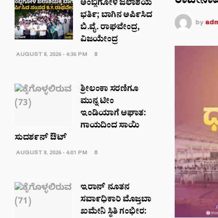
ರಾಜೀನಾಮೆ 
ಅಂಬ್ಲಿಗೋಳ ಜಲಾಶಯ
ಭರ್ತಿ; ಬಾಗಿನ ಅರ್ಪಿಸಿದ
by
adm
ಬಿ.ವೈ. ರಾಘವೇಂದ್ರ,
ವಿಜಯೇಂದ್ರ
AUGUST 8, 2026 - 4:36 PM
0
ಶ್ರೀಲಂಕಾ ಸರಣಿಗೂ
ಮುನ್ನ ಟೀಂ
ಇಂಡಿಯಾಗೆ ಆಘಾತ:
ಗಾಯದಿಂದ ಸಾಯಿ
ಸುದರ್ಶನ್ ಔಟ್
AUGUST 8, 2026 - 4:01 PM
0
ಇರಾನ್ ನೂತನ
ಸರ್ವಾಧಿಕಾರಿ ಮೊಜ್ತಬಾ
ಖಮೇನಿ ಸ್ಥಿತಿ ಗಂಭೀರ: