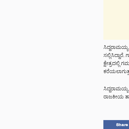
ಸಿದ್ದರಾಮಯ್
ಸಲ್ಲಿಸಿದ್ದಾ
ಕ್ಷೇತ್ರದಲ್ಲಿ
ಕರೆಯಲಾಗುತ್
ಸಿದ್ದರಾಮಯ
ರಾಜಕೀಯ ತ್ಯ
Share