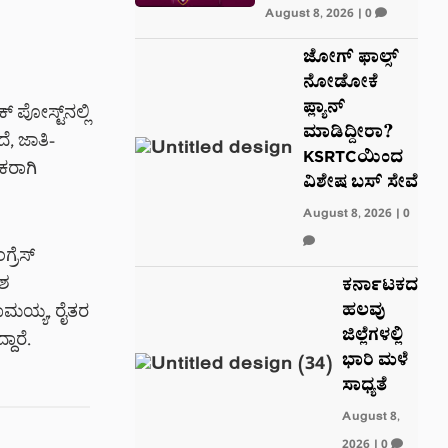
August 8, 2026
|
0
ಜೋಗ್ ಫಾಲ್ಸ್
ನೋಡೋಕೆ
ಪ್ಲ್ಯಾನ್
 ಪೋಸ್ಟ್‌ನಲ್ಲಿ
ಮಾಡಿದ್ದೀರಾ?
ೆ, ಜಾತಿ-
KSRTCಯಿಂದ
ಕರಾಗಿ
ವಿಶೇಷ ಬಸ್ ಸೇವೆ
August 8, 2026
|
0
್ರೆಸ್
ೋಶ
ಕರ್ನಾಟಕದ
ಹಲವು
ನರಾಮಯ್ಯ, ರೈತರ
ಜಿಲ್ಲೆಗಳಲ್ಲಿ
ದಾರೆ.
ಭಾರಿ ಮಳೆ
ಸಾಧ್ಯತೆ
August 8,
2026
|
0