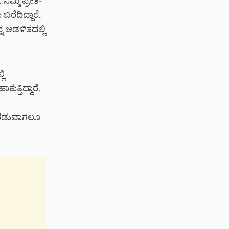
ಿಮ್ಮ ಪ್ರೀತಿ-
ರೆದಿದ್ದಾರೆ.
್ನ ಆಡಳಿತದಲ್ಲಿ
ಲಿ
ುತ್ತಿದ್ದಾರೆ.
 ಹೊರಡುವಾಗಲೂ