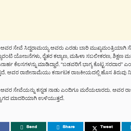
ಯ ಅವರ ಸೇವೆ ಸಿದ್ದರಾಮಯ್ಯ ಅವರು ಎರಡು ಬಾರಿ ಮುಖ್ಯಮಂತ್ರಿಯಾಗಿ ಸ
ರೆ. ಗ್ಯಾರಂಟಿ ಯೋಜನೆಗಳು, ರೈತರ ಕಲ್ಯಾಣ, ಮಹಿಳಾ ಸಬಲೀಕರಣ, ಶಿಕ್ಷಣ ಮತ
 ಗಮನಾರ್ಹ ಕೆಲಸಗಳನ್ನು ಮಾಡಿದ್ದಾರೆ. “ಬಡವರಿಗೆ ಭಾಗ್ಯ ಕೊಟ್ಟ ಸರದಾರ” 
ತದೆ. ಅವರ ರಾಜೀನಾಮೆಯು ಕರ್ನಾಟಕ ರಾಜಕೀಯದಲ್ಲಿ ಹೊಸ ತಿರುವು ನೀ
್ಯ ಅವರ ಸೇವೆಯನ್ನು ಕನ್ನಡ ನಾಡು ಎಂದಿಗೂ ಮರೆಯಲಾರದು. ಅವರ 
ಾಗದ ಮಾದರಿಯಾಗಿ ಉಳಿಯುತ್ತದೆ.
Send
Share
Tweet