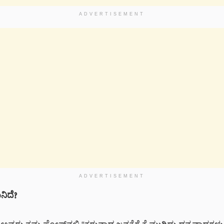
ADVERTISEMENT
ADVERTISEMENT
ಏನಿದೆ?