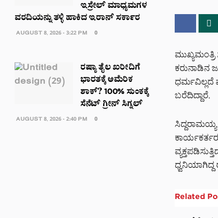
ಇಸ್ರೇಲ್ ಮಾಧ್ಯಮಗಳ
ವರದಿಯನ್ನು ತಳ್ಳಿ ಹಾಕಿದ ಇರಾನ್ ಸರ್ಕಾರ
AUGUST 8, 2026 - 3:22 PM
0
ಮುಖ್ಯಮಂತ್ರಿ 
ರಷ್ಯಾ ತೈಲ ಖರೀದಿಗೆ
ಕರುನಾಡಿನ ಜನತ
ಭಾರತಕ್ಕೆ ಅಮೆರಿಕ
ಧರ್ಮವಿಲ್ಲದೆ 
ಶಾಕ್? 100% ಸುಂಕಕ್ಕೆ
ಬರೆದಿದ್ದಾರೆ.
ಸೆನೆಟ್ ಗ್ರೀನ್ ಸಿಗ್ನಲ್
AUGUST 8, 2026 - 2:40 PM
0
ಸಿದ್ದರಾಮಯ್
ಕಾರ್ಯಕರ್ತರು 
ವ್ಯಕ್ತಪಡಿಸುತ
ಧ್ವನಿಯಾಗಿದ್ದ
Related
Po