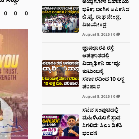
 ಸಿದ್ದು
ಅಂಬ್ಲಿಗೋಳ ಜಲಾಶಯ
ಭರ್ತಿ; ಬಾಗಿನ ಅರ್ಪಿಸಿದ
0
0
0
ಬಿ.ವೈ. ರಾಘವೇಂದ್ರ,
ವಿಜಯೇಂದ್ರ
August 8, 2026
|
0
ಜ್ಞಾನಭಾರತಿ ರಸ್ತೆ
ಅಪಘಾತದಲ್ಲಿ
ವಿದ್ಯಾರ್ಥಿನಿ ಸಾ*ವು:
ಕುಟುಂಬಕ್ಕೆ
ಸರ್ಕಾರದಿಂದ 10 ಲಕ್ಷ
ಪರಿಹಾರ
August 8, 2026
|
0
ಸಚಿವ ಸಂಪುಟದಲ್ಲಿ
ಮಹಿಳೆಯರಿಗೆ ಸ್ಥಾನ
ಸಿಗಲಿದೆ: ಸಿಎಂ ಡಿಕೆಶಿ
ಭರವಸೆ