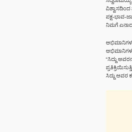
ಸಿದ್ದರಾಮಯ್ಯ 
ವಿಶ್ವಾಸದಿಂದ 
ಪಕ್ಷ-ಭಾವ-ಜಾತ
ನಿಮಗೆ ಏನಾದರ
ಅಭಿಮಾನಿಗಳ 
ಅಭಿಮಾನಿಗಳು ಕ
“ಸಿದ್ದು ಅವರ
ಪ್ರತಿಕ್ರಿಯಿಸ
ಸಿದ್ದು ಅವರ ಕ