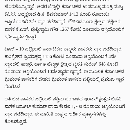
ಹೊರಹೊಮ್ಮಿದ್ದಾರೆ. ಅವರ ಬೆನ್ನಲ್ಲೇ ಕರ್ನಾಟಕದ ಉಪಮುಖ್ಯಮಂತ್ರಿ ಮತ್ತು
ಕೆಪಿಸಿಸಿ ಅಧ್ಯಕ್ಷರಾದ ಡಿ.ಕೆ. ಶಿವಕುಮಾರ್‌ 1413 ಕೋಟಿ ರೂಪಾಯಿ
ಆಸ್ತಿಯೊಂದಿಗೆ 2ನೇ ಸ್ಥಾನ ಪಡೆದಿದ್ದಾರೆ. ಗೌರಿಬಿದನೂರು ಕ್ಷೇತ್ರದ ಪಕ್ಷೇತರ
ಶಾಸಕ ಕೆ.ಎಚ್. ಪುಟ್ಟಸ್ವಾಮಿ ಗೌಡ 1267 ಕೋಟಿ ರೂಪಾಯಿ ಆಸ್ತಿಯೊಂದಿಗೆ
3ನೇ ಸ್ಥಾನದಲ್ಲಿದ್ದಾರೆ.
ಟಾಪ್‌ – 10 ಪಟ್ಟಿಯಲ್ಲಿ ಕರ್ನಾಟಕದ ನಾಲ್ವರು ಶಾಸಕರು ಸ್ಥಾನ ಪಡೆದಿದ್ದಾರೆ.
ಕಾಂಗ್ರೆಸ್‌ನ ಪ್ರಿಯಾಕೃಷ್ಣ 1156 ಕೋಟಿ ರೂಪಾಯಿ ಆಸ್ತಿಯೊಂದಿಗೆ 4ನೇ
ಸ್ಥಾನದಲ್ಲಿ ಇದ್ದಾರೆ, ಹಾಗೂ ಹೆಬ್ಬಾಳ ಕ್ಷೇತ್ರದ ಬೈರತಿ ಸುರೇಶ್‌ 648 ಕೋಟಿ
ರೂಪಾಯಿ ಆಸ್ತಿಯೊಂದಿಗೆ 10ನೇ ಸ್ಥಾನದಲ್ಲಿದ್ದಾರೆ. ಈ ಮೂಲಕ ಕರ್ನಾಟಕದ
ಶ್ರೀಮಂತ ಶಾಸಕರಿಗೆ ದೇಶದ ಶ್ರೀಮಂತ ಶಾಸಕರ ಪಟ್ಟಿಯಲ್ಲಿ ಪ್ರಮುಖ ಸ್ಥಾನ
ದೊರೆತಿದೆ.
ಅತಿ ಬಡ ಶಾಸಕರ ಪಟ್ಟಿಯಲ್ಲಿ ಪಶ್ಚಿಮ ಬಂಗಾಳದ ಇಂಡಸ್‌ ಕ್ಷೇತ್ರದ ಬಿಜೆಪಿ
ಶಾಸಕ ನಿರ್ಮಲ್‌ ಕುಮಾರ್‌ ಧಾರಾ ಕೇವಲ 1,700 ರೂಪಾಯಿ ಆಸ್ತಿಯೊಂದಿಗೆ
ಸ್ಥಾನ ಪಡೆದಿದ್ದಾರೆ. ಈ ಮಾಹಿತಿ ರಾಷ್ಟ್ರದ ಆರ್ಥಿಕ ವ್ಯತ್ಯಾಸಗಳನ್ನು
ತೋರಿಸುತ್ತದೆ.