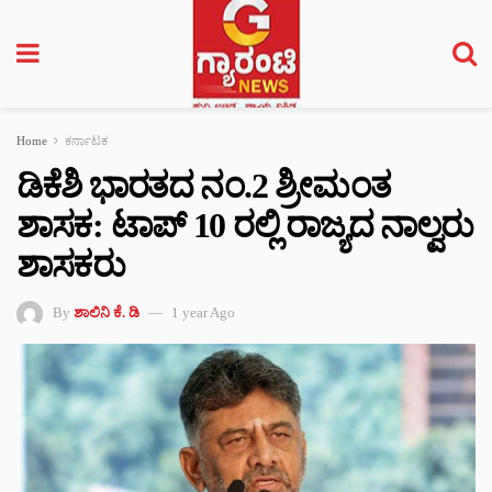
Home
ಕರ್ನಾಟಕ
ಡಿಕೆಶಿ ಭಾರತದ ನಂ.2 ಶ್ರೀಮಂತ
ಶಾಸಕ: ಟಾಪ್‌ 10 ರಲ್ಲಿ ರಾಜ್ಯದ ನಾಲ್ವರು
ಶಾಸಕರು
By
ಶಾಲಿನಿ ಕೆ. ಡಿ
1 year Ago