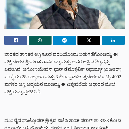
ಭಾರತದ ಶಾಸಕರ ಆಸ್ತಿ ಕುರಿತ ವರದಿಯೊಂದು ಬಿಡುಗಡೆಗೊಂಡಿದ್ದು, ಈ
ಪಟ್ಟಿ ದೇಶದ ಶ್ರೀಮಂತ ಶಾಸಕರನ್ನು ಮತ್ತು ಅವರ ಆಸ್ತಿ ಮೌಲ್ಯವನ್ನು
ವಿವರಿಸಿದೆ. ಅಸೋಸಿಯೇಷನ್‌ ಫಾರ್‌ ಡೆಮೊಕ್ರಟಿಕ್‌ ರಿಫಾರ್ಮ್ಸ್‌ (ಎಡಿಆರ್‌)
ಸಂಸ್ಥೆಯು 28 ರಾಜ್ಯಗಳು ಮತ್ತು 3 ಕೇಂದ್ರಾಡಳಿತ ಪ್ರದೇಶಗಳ ಒಟ್ಟು 4092
ಶಾಸಕರ ಆಸ್ತಿ ಅಧ್ಯಯನ ಮಾಡಿದ್ದು, ಈ ವಿಶ್ಲೇಷಣೆಯ ಆಧಾರದ ಮೇಲೆ
ಪಟ್ಟಿಯನ್ನು ಪ್ರಕಟಿಸಿದೆ.
ಮುಂಬೈನ ಘಾಟ್ಕೋಪರ್‌ ಕ್ಷೇತ್ರದ ಬಿಜೆಪಿ ಶಾಸಕ ಪರಾಗ್‌ ಶಾ 3383 ಕೋಟಿ
ರೂಪಾಯಿ ಆಸ್ತಿ ಹೊಂದಿದ್ದು, ದೇಶದ ನಂ.1 ಶ್ರೀಮಂತ ಶಾಸಕರಾಗಿ