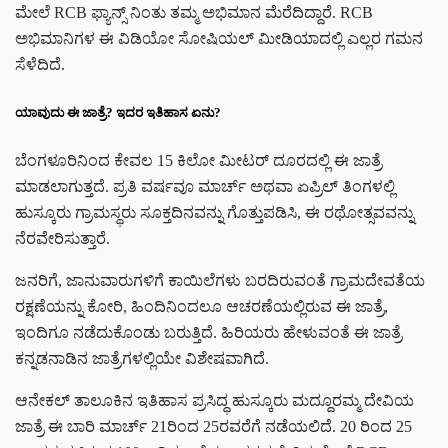
ಮೇಲೆ RCB ಫ್ಯಾನ್ಸ್ ನಿಂತು ತಮ್ಮ ಅಭಿಮಾನ ಮೆರೆದಿದ್ದಾರೆ. RCB
ಅಭಿಮಾನಿಗಳ ಈ ವಿಡಿಯೋ ಸೋಷಿಯಲ್ ಮೀಡಿಯಾದಲ್ಲಿ ಎಲ್ಲರ ಗಮನ
ಸೆಳೆದಿದೆ.
ಯಾವುದು ಈ ಜಾತ್ರೆ? ಇದರ ಇತಿಹಾಸ ಏನು?
ಬೆಂಗಳೂರಿನಿಂದ ಕೇವಲ 15 ಕಿಲೋ ಮೀಟರ್ ದೂರದಲ್ಲಿ ಈ ಜಾತ್ರೆ
ಮಾಡಲಾಗುತ್ತದೆ. ಪ್ರತಿ ವರ್ಷವೂ ಮಾರ್ಚ್ ಅಥವಾ ಏಪ್ರಿಲ್ ತಿಂಗಳಲ್ಲಿ
ಹುಸ್ಕೂರು ಗ್ರಾಮಸ್ಥರು ಸೂಕ್ತದಿನವನ್ನು ಗೊತ್ತುಪಡಿಸಿ, ಈ ರಥೋತ್ಸವವನ್ನು
ನೆರವೇರಿಸುತ್ತಾರೆ.
ಜನರಿಗೆ, ಜಾನುವಾರುಗಳಿಗೆ ಕಾಯಿಲೆಗಳು ಬರದಿರುವಂತೆ ಗ್ರಾಮದೇವತೆಯ
ರಕ್ಷಣೆಯನ್ನು ಕೋರಿ, ಹಿಂದಿನಿಂದಲೂ ಆಚರಣೆಯಲ್ಲಿರುವ ಈ ಜಾತ್ರೆ,
ಇಂದಿಗೂ ನಡೆದುಕೊಂಡು ಬರುತ್ತಿದೆ. ಹಿರಿಯರು ಹೇಳುವಂತೆ ಈ ಜಾತ್ರೆ
ಕನ್ನಡನಾಡಿನ ಜಾತ್ರೆಗಳಲ್ಲಿಯೇ ವಿಶೇಷವಾಗಿದೆ.
ಆನೇಕಲ್ ತಾಲೂಕಿನ ಇತಿಹಾಸ ಪ್ರಸಿದ್ಧ ಹುಸ್ಕೂರು ಮದ್ದೂರಮ್ಮ ದೇವಿಯ
ಜಾತ್ರೆ ಈ ಬಾರಿ ಮಾರ್ಚ್ 21ರಿಂದ 25ರವರೆಗೆ ನಡೆಯಲಿದೆ. 20 ರಿಂದ 25