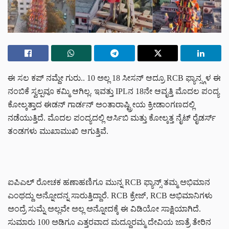
ಈ ಸಲ ಕಪ್ ನಮ್ದೇ ಗುರು.. 10 ಅಲ್ಲ 18 ಸೀಸನ್ ಆದ್ರೂ RCB ಫ್ಯಾನ್ಸ್ಗಳ ಈ
ನಂಬಿಕೆ ಸ್ವಲ್ಪವೂ ಕಮ್ಮಿ ಆಗಿಲ್ಲ. ಇವತ್ತು IPLನ 18ನೇ ಆವೃತ್ತಿ ಮೊದಲ ಪಂದ್ಯ
ಕೋಲ್ಕತ್ತಾದ ಈಡನ್ ಗಾರ್ಡನ್ ಅಂತಾರಾಷ್ಟ್ರೀಯ ಕ್ರೀಡಾಂಗಣದಲ್ಲಿ
ನಡೆಯುತ್ತಿದೆ. ಮೊದಲ ಪಂದ್ಯದಲ್ಲಿ ಆರ್ಸಿಬಿ ಮತ್ತು ಕೋಲ್ಕತ್ತ ನೈಟ್ ರೈಡರ್ಸ್
ತಂಡಗಳು ಮುಖಾಮುಖಿ ಆಗುತ್ತಿವೆ.
ಐಪಿಎಲ್ ರೋಚಕ ಹಣಾಹಣಿಗೂ ಮುನ್ನ RCB ಫ್ಯಾನ್ಸ್ ತಮ್ಮ ಅಭಿಮಾನ
ಎಂಥದ್ದು ಅನ್ನೋದನ್ನ ಸಾರುತ್ತಿದ್ದಾರೆ. RCB ಕ್ರೇಜ್, RCB ಅಭಿಮಾನಿಗಳು
ಅಂದ್ರೆ ಸುಮ್ನೆ ಅಲ್ಲವೇ ಅಲ್ಲ ಅನ್ನೋದಕ್ಕೆ ಈ ವಿಡಿಯೋ ಸಾಕ್ಷಿಯಾಗಿದೆ.
ಸುಮಾರು 100 ಅಡಿಗೂ ಎತ್ತರವಾದ ಮದ್ದೂರಮ್ಮ ದೇವಿಯ ಜಾತ್ರೆ ತೇರಿನ