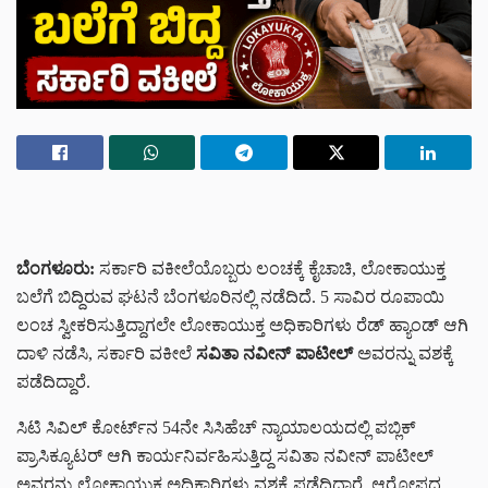
ಬೆಂಗಳೂರು:
ಸರ್ಕಾರಿ ವಕೀಲೆಯೊಬ್ಬರು ಲಂಚಕ್ಕೆ ಕೈಚಾಚಿ, ಲೋಕಾಯುಕ್ತ
ಬಲೆಗೆ ಬಿದ್ದಿರುವ ಘಟನೆ ಬೆಂಗಳೂರಿನಲ್ಲಿ ನಡೆದಿದೆ. 5 ಸಾವಿರ ರೂಪಾಯಿ
ಲಂಚ ಸ್ವೀಕರಿಸುತ್ತಿದ್ದಾಗಲೇ ಲೋಕಾಯುಕ್ತ ಅಧಿಕಾರಿಗಳು ರೆಡ್ ಹ್ಯಾಂಡ್ ಆಗಿ
ದಾಳಿ ನಡೆಸಿ, ಸರ್ಕಾರಿ ವಕೀಲೆ
ಸವಿತಾ ನವೀನ್ ಪಾಟೀಲ್
ಅವರನ್ನು ವಶಕ್ಕೆ
ಪಡೆದಿದ್ದಾರೆ.
ಸಿಟಿ ಸಿವಿಲ್ ಕೋರ್ಟ್‌ನ 54ನೇ ಸಿಸಿಹೆಚ್ ನ್ಯಾಯಾಲಯದಲ್ಲಿ ಪಬ್ಲಿಕ್
ಪ್ರಾಸಿಕ್ಯೂಟರ್ ಆಗಿ ಕಾರ್ಯನಿರ್ವಹಿಸುತ್ತಿದ್ದ ಸವಿತಾ ನವೀನ್ ಪಾಟೀಲ್
ಅವರನ್ನು ಲೋಕಾಯುಕ್ತ ಅಧಿಕಾರಿಗಳು ವಶಕ್ಕೆ ಪಡೆದಿದ್ದಾರೆ. ಆರೋಪದ