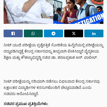
ನೀಟ್ ಯುಜಿ ಪರೀಕ್ಷೆಯ ಪ್ರಶ್ನೆಪತ್ರಿಕೆ ಸೋರಿಕೆಯ ಹಿನ್ನೆಲೆಯಲ್ಲಿ ಪರೀಕ್ಷೆಯನ್ನು
ರದ್ದುಪಡಿಸಿದ್ದಕ್ಕೆ ಕೇಂದ್ರ ಸರ್ಕಾರವನ್ನು ತೀವ್ರವಾಗಿ ಟೀಕಿಸಿದ್ದಾರೆ ವೈದ್ಯಕೀಯ
ಶಿಕ್ಷಣ ಮತ್ತು ಕೌಶಲ್ಯಾಭಿವೃದ್ಧಿ ಸಚಿವ ಡಾ. ಶರಣಪ್ರಕಾಶ ಆರ್. ಪಾಟೀಲ್.
ನೀಟ್ ಪರೀಕ್ಷೆಯನ್ನು ಸರಿಯಾಗಿ ನಡೆಸಲು ವಿಫಲವಾದ ಕೇಂದ್ರ ಸರ್ಕಾರವು
ಲಕ್ಷಾಂತರ ವಿದ್ಯಾರ್ಥಿಗಳ ಕನಸುಗಳೊಂದಿಗೆ ಚೆಲ್ಲಾಟವಾಡಿದೆ ಎಂದು
ಸಚಿವರು ಆರೋಪಿಸಿದ್ದಾರೆ.
ಸಚಿವರ ಪ್ರಮುಖ ಪ್ರತಿಕ್ರಿಯೆಗಳು: