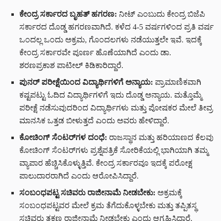
ಕೇಂದ್ರ ಸರ್ಕಾರದ ಬೃಹತ್ ಹಗರಣ:
ನೀಟ್ ಎಂಬುದು ಕೇಂದ್ರ ಬಿಜೆಪಿ
ಸರ್ಕಾರದ ದೊಡ್ಡ ಹಗರಣವಾಗಿದೆ. ಕಳೆದ 4-5 ವರ್ಷಗಳಿಂದ ಪ್ರತಿ ವರ್ಷ
ಒಂದಲ್ಲ ಒಂದು ಅಕ್ರಮ, ಗೊಂದಲಗಳು ನಡೆಯುತ್ತಲೇ ಇವೆ. ಇದಕ್ಕೆ
ಕೇಂದ್ರ ಸರ್ಕಾರವೇ ಪೂರ್ಣ ಹೊಣೆಯಾಗಿದೆ ಎಂದು ಡಾ.
ಶರಣಪ್ರಕಾಶ ಪಾಟೀಲ್ ಕಿಡಿಕಾರಿದ್ದಾರೆ.
ಪುನರ್ ಪರೀಕ್ಷೆಯಿಂದ ವಿದ್ಯಾರ್ಥಿಗಳಿಗೆ ಅನ್ಯಾಯ:
ಪ್ರಾಮಾಣಿಕವಾಗಿ
ಕಷ್ಟಪಟ್ಟು ಓದಿದ ವಿದ್ಯಾರ್ಥಿಗಳಿಗೆ ಇದು ದೊಡ್ಡ ಅನ್ಯಾಯ. ಮತ್ತೊಮ್ಮೆ
ಪರೀಕ್ಷೆ ನಡೆಸುವುದರಿಂದ ವಿದ್ಯಾರ್ಥಿಗಳು ಮತ್ತು ಪೋಷಕರ ಮೇಲೆ ತೀವ್ರ
ಮಾನಸಿಕ ಒತ್ತಡ ಬೀಳುತ್ತದೆ ಎಂದು ಅವರು ಹೇಳಿದ್ದಾರೆ.
ಕೋಚಿಂಗ್ ಸೆಂಟರ್‌ಗಳ ದಂಧೆ:
ರಾಜಸ್ಥಾನ ಮತ್ತು ಹರಿಯಾಣದ ಕೆಲವು
ಕೋಚಿಂಗ್ ಸೆಂಟರ್‌ಗಳು ಪ್ರಶ್ನೆಪತ್ರಿಕೆ ಸೋರಿಕೆಯಲ್ಲಿ ಭಾಗಿಯಾಗಿ ತಮ್ಮ
ವ್ಯಾಪಾರ ಹೆಚ್ಚಿಸಿಕೊಳ್ಳುತ್ತಿವೆ. ಕೇಂದ್ರ ಸರ್ಕಾರವೂ ಇದಕ್ಕೆ ಪರೋಕ್ಷ
ಪಾಲುದಾರರಾಗಿದೆ ಎಂದು ಆರೋಪಿಸಿದ್ದಾರೆ.
ಸಂಬಂಧಪಟ್ಟ ಸಚಿವರು ರಾಜೀನಾಮೆ ನೀಡಬೇಕು:
ಅಕ್ರಮಕ್ಕೆ
ಸಂಬಂಧಪಟ್ಟವರ ಮೇಲೆ ಕ್ರಮ ತೆಗೆದುಕೊಳ್ಳಬೇಕು ಮತ್ತು ತಪ್ಪಿತಸ್ಥ
ಸಚಿವರು ತಕ್ಷಣ ರಾಜೀನಾಮೆ ನೀಡಬೇಕು ಎಂದು ಆಗ್ರಹಿಸಿದ್ದಾರೆ.