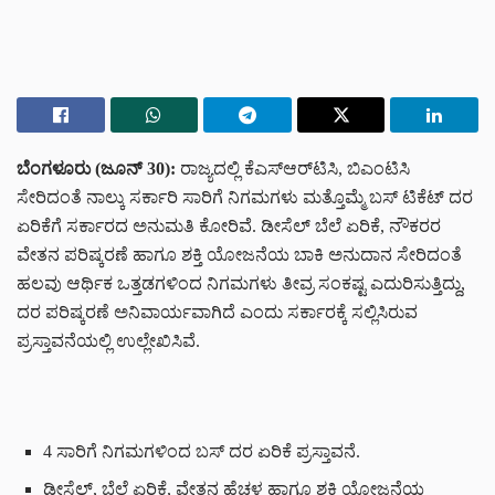
ಬೆಂಗಳೂರು (ಜೂನ್ 30):
ರಾಜ್ಯದಲ್ಲಿ ಕೆಎಸ್‌ಆರ್‌ಟಿಸಿ, ಬಿಎಂಟಿಸಿ
ಸೇರಿದಂತೆ ನಾಲ್ಕು ಸರ್ಕಾರಿ ಸಾರಿಗೆ ನಿಗಮಗಳು ಮತ್ತೊಮ್ಮೆ ಬಸ್ ಟಿಕೆಟ್ ದರ
ಏರಿಕೆಗೆ ಸರ್ಕಾರದ ಅನುಮತಿ ಕೋರಿವೆ. ಡೀಸೆಲ್ ಬೆಲೆ ಏರಿಕೆ, ನೌಕರರ
ವೇತನ ಪರಿಷ್ಕರಣೆ ಹಾಗೂ ಶಕ್ತಿ ಯೋಜನೆಯ ಬಾಕಿ ಅನುದಾನ ಸೇರಿದಂತೆ
ಹಲವು ಆರ್ಥಿಕ ಒತ್ತಡಗಳಿಂದ ನಿಗಮಗಳು ತೀವ್ರ ಸಂಕಷ್ಟ ಎದುರಿಸುತ್ತಿದ್ದು,
ದರ ಪರಿಷ್ಕರಣೆ ಅನಿವಾರ್ಯವಾಗಿದೆ ಎಂದು ಸರ್ಕಾರಕ್ಕೆ ಸಲ್ಲಿಸಿರುವ
ಪ್ರಸ್ತಾವನೆಯಲ್ಲಿ ಉಲ್ಲೇಖಿಸಿವೆ.
4 ಸಾರಿಗೆ ನಿಗಮಗಳಿಂದ ಬಸ್ ದರ ಏರಿಕೆ ಪ್ರಸ್ತಾವನೆ.
ಡೀಸೆಲ್, ಬೆಲೆ ಏರಿಕೆ, ವೇತನ ಹೆಚ್ಚಳ ಹಾಗೂ ಶಕ್ತಿ ಯೋಜನೆಯ