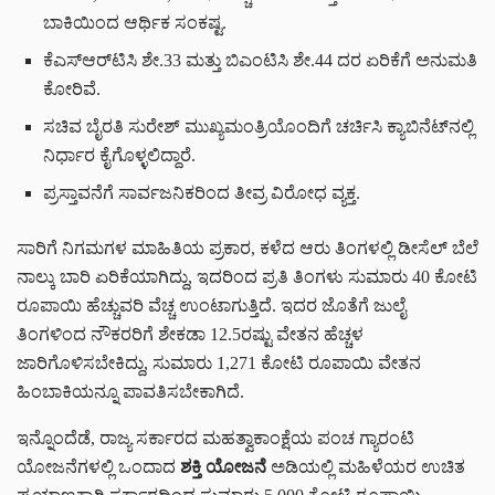
ಬಾಕಿಯಿಂದ ಆರ್ಥಿಕ ಸಂಕಷ್ಟ.
ಕೆಎಸ್‌ಆರ್‌ಟಿಸಿ ಶೇ.33 ಮತ್ತು ಬಿಎಂಟಿಸಿ ಶೇ.44 ದರ ಏರಿಕೆಗೆ ಅನುಮತಿ
ಕೋರಿವೆ.
ಸಚಿವ ಬೈರತಿ ಸುರೇಶ್ ಮುಖ್ಯಮಂತ್ರಿಯೊಂದಿಗೆ ಚರ್ಚಿಸಿ ಕ್ಯಾಬಿನೆಟ್‌ನಲ್ಲಿ
ನಿರ್ಧಾರ ಕೈಗೊಳ್ಳಲಿದ್ದಾರೆ.
ಪ್ರಸ್ತಾವನೆಗೆ ಸಾರ್ವಜನಿಕರಿಂದ ತೀವ್ರ ವಿರೋಧ ವ್ಯಕ್ತ.
ಸಾರಿಗೆ ನಿಗಮಗಳ ಮಾಹಿತಿಯ ಪ್ರಕಾರ, ಕಳೆದ ಆರು ತಿಂಗಳಲ್ಲಿ ಡೀಸೆಲ್ ಬೆಲೆ
ನಾಲ್ಕು ಬಾರಿ ಏರಿಕೆಯಾಗಿದ್ದು, ಇದರಿಂದ ಪ್ರತಿ ತಿಂಗಳು ಸುಮಾರು 40 ಕೋಟಿ
ರೂಪಾಯಿ ಹೆಚ್ಚುವರಿ ವೆಚ್ಚ ಉಂಟಾಗುತ್ತಿದೆ. ಇದರ ಜೊತೆಗೆ ಜುಲೈ
ತಿಂಗಳಿಂದ ನೌಕರರಿಗೆ ಶೇಕಡಾ 12.5ರಷ್ಟು ವೇತನ ಹೆಚ್ಚಳ
ಜಾರಿಗೊಳಿಸಬೇಕಿದ್ದು, ಸುಮಾರು 1,271 ಕೋಟಿ ರೂಪಾಯಿ ವೇತನ
ಹಿಂಬಾಕಿಯನ್ನೂ ಪಾವತಿಸಬೇಕಾಗಿದೆ.
ಇನ್ನೊಂದೆಡೆ, ರಾಜ್ಯ ಸರ್ಕಾರದ ಮಹತ್ವಾಕಾಂಕ್ಷೆಯ ಪಂಚ ಗ್ಯಾರಂಟಿ
ಯೋಜನೆಗಳಲ್ಲಿ ಒಂದಾದ
ಶಕ್ತಿ ಯೋಜನೆ
ಅಡಿಯಲ್ಲಿ ಮಹಿಳೆಯರ ಉಚಿತ