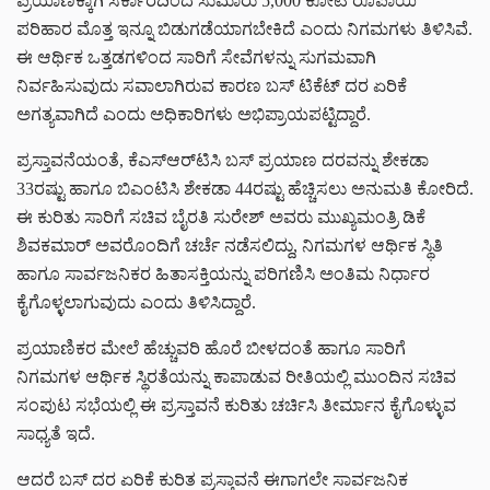
ಪ್ರಯಾಣಕ್ಕಾಗಿ ಸರ್ಕಾರದಿಂದ ಸುಮಾರು 5,000 ಕೋಟಿ ರೂಪಾಯಿ
ಪರಿಹಾರ ಮೊತ್ತ ಇನ್ನೂ ಬಿಡುಗಡೆಯಾಗಬೇಕಿದೆ ಎಂದು ನಿಗಮಗಳು ತಿಳಿಸಿವೆ.
ಈ ಆರ್ಥಿಕ ಒತ್ತಡಗಳಿಂದ ಸಾರಿಗೆ ಸೇವೆಗಳನ್ನು ಸುಗಮವಾಗಿ
ನಿರ್ವಹಿಸುವುದು ಸವಾಲಾಗಿರುವ ಕಾರಣ ಬಸ್ ಟಿಕೆಟ್ ದರ ಏರಿಕೆ
ಅಗತ್ಯವಾಗಿದೆ ಎಂದು ಅಧಿಕಾರಿಗಳು ಅಭಿಪ್ರಾಯಪಟ್ಟಿದ್ದಾರೆ.
ಪ್ರಸ್ತಾವನೆಯಂತೆ, ಕೆಎಸ್‌ಆರ್‌ಟಿಸಿ ಬಸ್ ಪ್ರಯಾಣ ದರವನ್ನು ಶೇಕಡಾ
33ರಷ್ಟು ಹಾಗೂ ಬಿಎಂಟಿಸಿ ಶೇಕಡಾ 44ರಷ್ಟು ಹೆಚ್ಚಿಸಲು ಅನುಮತಿ ಕೋರಿದೆ.
ಈ ಕುರಿತು ಸಾರಿಗೆ ಸಚಿವ ಬೈರತಿ ಸುರೇಶ್ ಅವರು ಮುಖ್ಯಮಂತ್ರಿ ಡಿಕೆ
ಶಿವಕಮಾರ್‌ ಅವರೊಂದಿಗೆ ಚರ್ಚೆ ನಡೆಸಲಿದ್ದು, ನಿಗಮಗಳ ಆರ್ಥಿಕ ಸ್ಥಿತಿ
ಹಾಗೂ ಸಾರ್ವಜನಿಕರ ಹಿತಾಸಕ್ತಿಯನ್ನು ಪರಿಗಣಿಸಿ ಅಂತಿಮ ನಿರ್ಧಾರ
ಕೈಗೊಳ್ಳಲಾಗುವುದು ಎಂದು ತಿಳಿಸಿದ್ದಾರೆ.
ಪ್ರಯಾಣಿಕರ ಮೇಲೆ ಹೆಚ್ಚುವರಿ ಹೊರೆ ಬೀಳದಂತೆ ಹಾಗೂ ಸಾರಿಗೆ
ನಿಗಮಗಳ ಆರ್ಥಿಕ ಸ್ಥಿರತೆಯನ್ನು ಕಾಪಾಡುವ ರೀತಿಯಲ್ಲಿ ಮುಂದಿನ ಸಚಿವ
ಸಂಪುಟ ಸಭೆಯಲ್ಲಿ ಈ ಪ್ರಸ್ತಾವನೆ ಕುರಿತು ಚರ್ಚಿಸಿ ತೀರ್ಮಾನ ಕೈಗೊಳ್ಳುವ
ಸಾಧ್ಯತೆ ಇದೆ.
ಆದರೆ ಬಸ್ ದರ ಏರಿಕೆ ಕುರಿತ ಪ್ರಸ್ತಾವನೆ ಈಗಾಗಲೇ ಸಾರ್ವಜನಿಕ