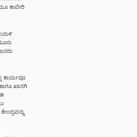
ಿಯೂ ಕಾವೇರಿ
ಉರುಳಿ
 ಮೂರು
, ಜನರು
್ತಿ ಕಾರ್ಯವೂ
ಿ ಹಾಗೂ ಖಾಸಗಿ
 ಈ
ಲು
ಕೇಂದ್ರವನ್ನು