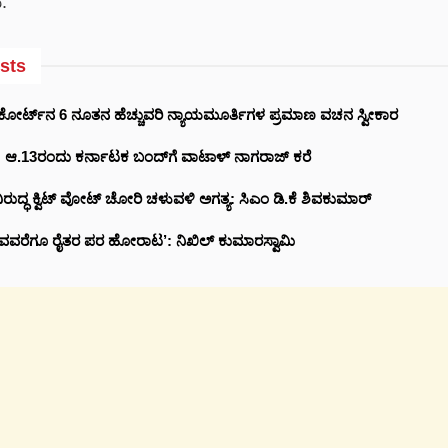
.
sts
ಕೋರ್ಟ್‌ನ 6 ನೂತನ ಹೆಚ್ಚುವರಿ ನ್ಯಾಯಮೂರ್ತಿಗಳ ಪ್ರಮಾಣ ವಚನ ಸ್ವೀಕಾರ
ಚು: ಆ.13ರಂದು ಕರ್ನಾಟಕ ಬಂದ್‌ಗೆ ವಾಟಾಳ್ ನಾಗರಾಜ್ ಕರೆ
ರುದ್ಧ ಕ್ವಿಟ್ ವೋಟ್ ಚೋರಿ ಚಳುವಳಿ ಅಗತ್ಯ: ಸಿಎಂ ಡಿ.ಕೆ ಶಿವಕುಮಾರ್
ವವರೆಗೂ ರೈತರ ಪರ ಹೋರಾಟ’: ನಿಖಿಲ್ ಕುಮಾರಸ್ವಾಮಿ