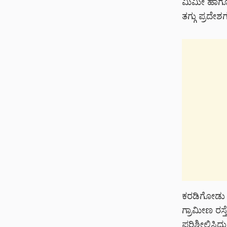
ಮಿಮೀ ಹಾಗೂ 
ತಗ್ಗು ಪ್ರದೇಶ
ಕರಡಿಗೋಡು ಮತ
ಗ್ರಾಮೀಣ ರಸ್ತ
ಪರಿಶೀಲಿಸಿದ್ದ