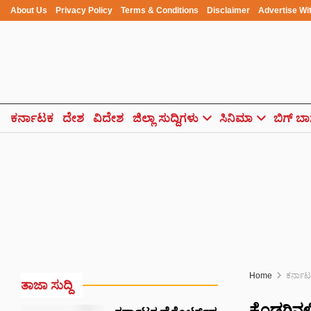
About Us
Privacy Policy
Terms & Conditions
Disclaimer
Advertise Wi
ಕರ್ನಾಟಕ
ದೇಶ
ವಿದೇಶ
ಜಿಲ್ಲಾ ಸುದ್ದಿಗಳು
ಸಿನಿಮಾ
ಬಿಗ್ ಬಾ
Home
ಕರ್ನಾ
ತಾಜಾ ಸುದ್ದಿ
ಕೊಡಗಿನಲ್