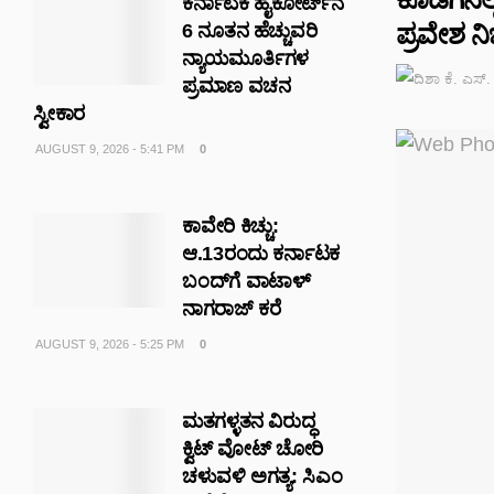
ಕರ್ನಾಟಕ ಹೈಕೋರ್ಟ್‌ನ
ಪ್ರವೇಶ ನ
6 ನೂತನ ಹೆಚ್ಚುವರಿ
ನ್ಯಾಯಮೂರ್ತಿಗಳ
ಪ್ರಮಾಣ ವಚನ
ಸ್ವೀಕಾರ
AUGUST 9, 2026 - 5:41 PM
0
ಕಾವೇರಿ ಕಿಚ್ಚು:
ಆ.13ರಂದು ಕರ್ನಾಟಕ
ಬಂದ್‌ಗೆ ವಾಟಾಳ್
ನಾಗರಾಜ್ ಕರೆ
AUGUST 9, 2026 - 5:25 PM
0
ಮತಗಳ್ಳತನ ವಿರುದ್ಧ
ಕ್ವಿಟ್ ವೋಟ್ ಚೋರಿ
ಚಳುವಳಿ ಅಗತ್ಯ: ಸಿಎಂ