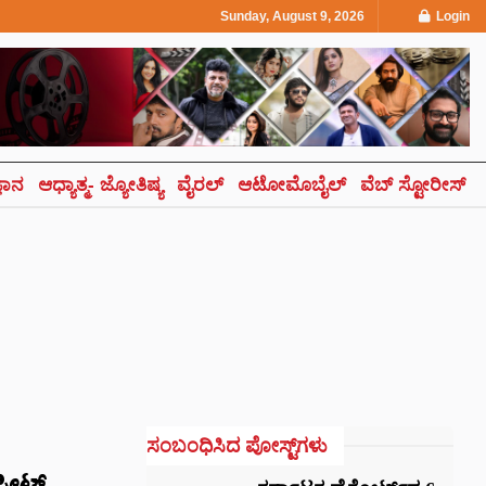
Sunday, August 9, 2026
Login
್ಞಾನ
ಆಧ್ಯಾತ್ಮ- ಜ್ಯೋತಿಷ್ಯ
ವೈರಲ್
ಆಟೋಮೊಬೈಲ್
ವೆಬ್ ಸ್ಟೋರೀಸ್
ಸಂಬಂಧಿಸಿದ ಪೋಸ್ಟ್‌ಗಳು
ಸೀಟ್