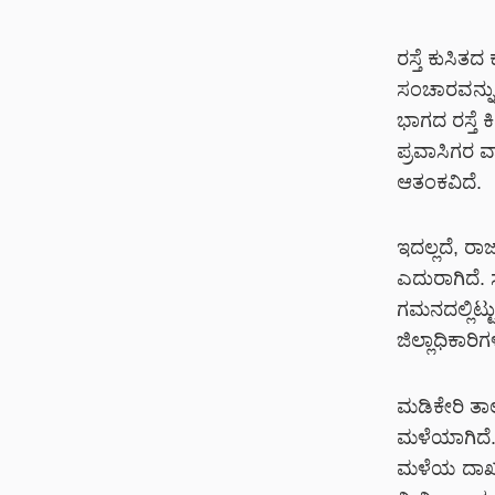
ರಸ್ತೆ ಕುಸಿತ
ಸಂಚಾರವನ್ನ
ಭಾಗದ ರಸ್ತೆ ಕ
ಪ್ರವಾಸಿಗರ ವ
ಆತಂಕವಿದೆ.
ಇದಲ್ಲದೆ, ರಾ
ಎದುರಾಗಿದೆ. 
ಗಮನದಲ್ಲಿಟ್ಟ
ಜಿಲ್ಲಾಧಿಕಾರಿ
ಮಡಿಕೇರಿ ತಾಲ
ಮಳೆಯಾಗಿದೆ. 
ಮಳೆಯ ದಾಖಲೆ 