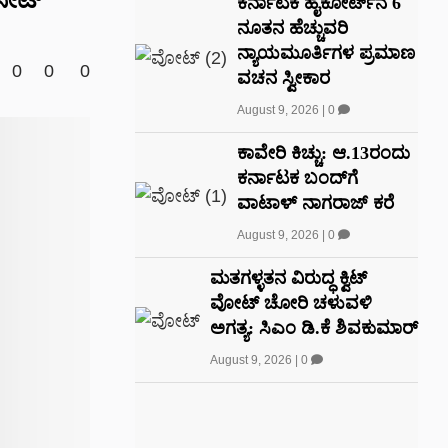
ಕರ್ನಾಟಕ ಹೈಕೋರ್ಟ್‌ನ 6
ನೂತನ ಹೆಚ್ಚುವರಿ
ನ್ಯಾಯಮೂರ್ತಿಗಳ ಪ್ರಮಾಣ
0
0
0
ವಚನ ಸ್ವೀಕಾರ
August 9, 2026
|
0
ಕಾವೇರಿ ಕಿಚ್ಚು: ಆ.13ರಂದು
ಕರ್ನಾಟಕ ಬಂದ್‌ಗೆ
ವಾಟಾಳ್ ನಾಗರಾಜ್ ಕರೆ
August 9, 2026
|
0
ಮತಗಳ್ಳತನ ವಿರುದ್ಧ ಕ್ವಿಟ್
ವೋಟ್ ಚೋರಿ ಚಳುವಳಿ
ಅಗತ್ಯ: ಸಿಎಂ ಡಿ.ಕೆ ಶಿವಕುಮಾರ್
August 9, 2026
|
0