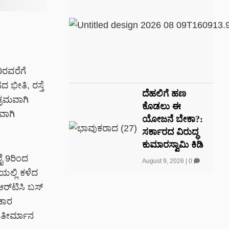
0ರವರೆಗೆ
ಭೀತಿ, ರಸ್ತೆ
ದೆಹಲಿಗೆ ಹಣ
 ಕ್ರಮವಾಗಿ
ಕೊಡಲು ಈ
ವಾಗಿ
ಯೋಜನೆ ಬೇಕಾ?:
ಸರ್ಕಾರದ ವಿರುದ್ಧ
ಕುಮಾರಸ್ವಾಮಿ ಕಿಡಿ
ೈ 9ರಿಂದ
August 9, 2026
|
0
ಯಲ್ಲಿ ಕಳೆದ
ರ್‌ಟಿಸಿ ಬಸ್
ಂಚಾರ
ಈ ತೀರ್ಮಾನ