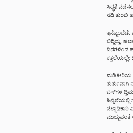
ಸಿದ್ಧತೆ ನಡ
ನದಿ ತುಂಬಿ ಹರ
ಇನ್ನೊಂದೆಡೆ
ಬಿದ್ದಿದ್ದು,
ದಿನಗಳಿಂದ ಹಲ
ಕತ್ತಲೆಯಲ್ಲೇ
ಮಡಿಕೇರಿಯ ಕ
ತುರ್ತುವಾಗಿ 
ಬಸ್‌ಗಳ ದ್ವಿ
ಹಿನ್ನೆಲೆಯಲ್
ಜಿಲ್ಲಾಧಿಕಾರ
ಮುಚ್ಚುವಂತೆ ಆ