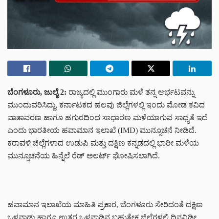
ಬೆಂಗಳೂರು, ಜುಲೈ 2:
ರಾಜ್ಯದಲ್ಲಿ ಮುಂಗಾರು ಮಳೆ ತನ್ನ ಆರ್ಭಟವನ್ನು
ಮುಂದುವರಿಸಿದ್ದು, ಕರ್ನಾಟಕದ ಹಲವು ಜಿಲ್ಲೆಗಳಲ್ಲಿ ಇಂದು ಮೋಡ ಕವಿದ
ವಾತಾವರಣ ಹಾಗೂ ಹಗುರದಿಂದ ಸಾಧಾರಣ ಮಳೆಯಾಗುವ ಸಾಧ್ಯತೆ ಇದೆ
ಎಂದು ಭಾರತೀಯ ಹವಾಮಾನ ಇಲಾಖೆ (IMD) ಮುನ್ಸೂಚನೆ ನೀಡಿದೆ.
ಕರಾವಳಿ ಜಿಲ್ಲೆಗಳಾದ ಉಡುಪಿ ಮತ್ತು ದಕ್ಷಿಣ ಕನ್ನಡದಲ್ಲಿ ಭಾರೀ ಮಳೆಯ
ಮುನ್ಸೂಚನೆಯ ಹಿನ್ನೆಲೆ ರೆಡ್ ಅಲರ್ಟ್ ಘೋಷಿಸಲಾಗಿದೆ.
ಹವಾಮಾನ ಇಲಾಖೆಯ ಮಾಹಿತಿ ಪ್ರಕಾರ, ಬೆಂಗಳೂರು ಸೇರಿದಂತೆ ದಕ್ಷಿಣ
ಒಳನಾಡು ಹಾಗೂ ಉತ್ತರ ಒಳನಾಡಿನ ಬಹುತೇಕ ಜಿಲ್ಲೆಗಳಲ್ಲಿ ದಿನವಿಡೀ