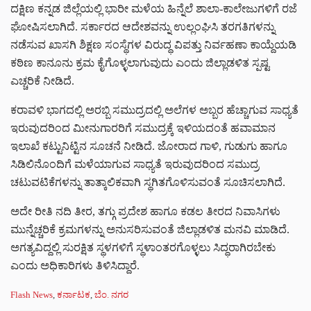
ದಕ್ಷಿಣ ಕನ್ನಡ ಜಿಲ್ಲೆಯಲ್ಲಿ ಭಾರೀ ಮಳೆಯ ಹಿನ್ನೆಲೆ ಶಾಲಾ-ಕಾಲೇಜುಗಳಿಗೆ ರಜೆ
ಘೋಷಿಸಲಾಗಿದೆ. ಸರ್ಕಾರದ ಆದೇಶವನ್ನು ಉಲ್ಲಂಘಿಸಿ ತರಗತಿಗಳನ್ನು
ನಡೆಸುವ ಖಾಸಗಿ ಶಿಕ್ಷಣ ಸಂಸ್ಥೆಗಳ ವಿರುದ್ಧ ವಿಪತ್ತು ನಿರ್ವಹಣಾ ಕಾಯ್ದೆಯಡಿ
ಕಠಿಣ ಕಾನೂನು ಕ್ರಮ ಕೈಗೊಳ್ಳಲಾಗುವುದು ಎಂದು ಜಿಲ್ಲಾಡಳಿತ ಸ್ಪಷ್ಟ
ಎಚ್ಚರಿಕೆ ನೀಡಿದೆ.
ಕರಾವಳಿ ಭಾಗದಲ್ಲಿ ಅರಬ್ಬಿ ಸಮುದ್ರದಲ್ಲಿ ಅಲೆಗಳ ಅಬ್ಬರ ಹೆಚ್ಚಾಗುವ ಸಾಧ್ಯತೆ
ಇರುವುದರಿಂದ ಮೀನುಗಾರರಿಗೆ ಸಮುದ್ರಕ್ಕೆ ಇಳಿಯದಂತೆ ಹವಾಮಾನ
ಇಲಾಖೆ ಕಟ್ಟುನಿಟ್ಟಿನ ಸೂಚನೆ ನೀಡಿದೆ. ಜೋರಾದ ಗಾಳಿ, ಗುಡುಗು ಹಾಗೂ
ಸಿಡಿಲಿನೊಂದಿಗೆ ಮಳೆಯಾಗುವ ಸಾಧ್ಯತೆ ಇರುವುದರಿಂದ ಸಮುದ್ರ
ಚಟುವಟಿಕೆಗಳನ್ನು ತಾತ್ಕಾಲಿಕವಾಗಿ ಸ್ಥಗಿತಗೊಳಿಸುವಂತೆ ಸೂಚಿಸಲಾಗಿದೆ.
ಅದೇ ರೀತಿ ನದಿ ತೀರ, ತಗ್ಗು ಪ್ರದೇಶ ಹಾಗೂ ಕಡಲ ತೀರದ ನಿವಾಸಿಗಳು
ಮುನ್ನೆಚ್ಚರಿಕೆ ಕ್ರಮಗಳನ್ನು ಅನುಸರಿಸುವಂತೆ ಜಿಲ್ಲಾಡಳಿತ ಮನವಿ ಮಾಡಿದೆ.
ಅಗತ್ಯವಿದ್ದಲ್ಲಿ ಸುರಕ್ಷಿತ ಸ್ಥಳಗಳಿಗೆ ಸ್ಥಳಾಂತರಗೊಳ್ಳಲು ಸಿದ್ಧರಾಗಿರಬೇಕು
ಎಂದು ಅಧಿಕಾರಿಗಳು ತಿಳಿಸಿದ್ದಾರೆ.
C
Flash News
,
ಕರ್ನಾಟಕ
,
ಬೆಂ. ನಗರ
a