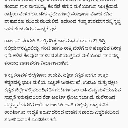
ತಂಪಾದ ಗಾಳಿ ಬೀಸಲಿದ್ದು, ಕೆಲವೆಡೆ ಹಗುರ ಮಳೆಯಾಗುವ ನಿರೀಕ್ಷೆಯಿದೆ.
ರಾತ್ರಿಯ ವೇಳೆಗೆ ಬಹುತೇಕ ಪ್ರದೇಶಗಳಲ್ಲಿ ಸಂಪೂರ್ಣ ಮೋಡ ಕವಿದ
ವಾತಾವರಣ ಮುಂದುವರಿಯಲಿದೆ. ಇದರಿಂದ ಗರಿಷ್ಠ ತಾಪಮಾನದಲ್ಲಿ ಸ್ವಲ್ಪ
ಇಳಿಕೆ ಕಂಡುಬರುವ ಸಾಧ್ಯತೆ ಇದೆ.
ರಾಜಧಾನಿ ಬೆಂಗಳೂರಿನಲ್ಲಿ ಗರಿಷ್ಠ ತಾಪಮಾನ ಸುಮಾರು 27 ಡಿಗ್ರಿ
ಸೆಲ್ಸಿಯಸ್‌ನಷ್ಟಿರಲಿದ್ದು, ಸಂಜೆ ಹಾಗೂ ರಾತ್ರಿ ವೇಳೆಗೆ ಚಳಿ ಹೆಚ್ಚಾಗುವ ನಿರೀಕ್ಷೆ
ಇದೆ. ಕಳೆದ ಕೆಲವು ದಿನಗಳಿಂದ ಸುರಿಯುತ್ತಿರುವ ಮಳೆಯಿಂದ ನಗರದಲ್ಲಿ
ತಂಪಾದ ವಾತಾವರಣ ನಿರ್ಮಾಣವಾಗಿದೆ..
ಇನ್ನು ಕರಾವಳಿ ಜಿಲ್ಲೆಗಳಾದ ಉಡುಪಿ, ದಕ್ಷಿಣ ಕನ್ನಡ ಹಾಗೂ ಉತ್ತರ
ಕನ್ನಡದಲ್ಲಿ ಭಾರೀ ಮಳೆಯ ಎಚ್ಚರಿಕೆ ನೀಡಲಾಗಿದೆ. ಉಡುಪಿ ಮತ್ತು ದಕ್ಷಿಣ
ಕನ್ನಡ ಜಿಲ್ಲೆಗಳಲ್ಲಿ ಮುಂದಿನ 24 ಗಂಟೆಗಳ ಕಾಲ ಅತಿ ಹೆಚ್ಚು ಮಳೆಯಾಗುವ
ಸಾಧ್ಯತೆ ಇರುವುದರಿಂದ ರೆಡ್ ಅಲರ್ಟ್ ಘೋಷಿಸಲಾಗಿದೆ. ಮಲೆನಾಡಿನ
ಘಟ್ಟ ಪ್ರದೇಶಗಳಿಗೆ ಆರೆಂಜ್ ಅಲರ್ಟ್ ಜಾರಿಯಲ್ಲಿದ್ದು, ಗುಡ್ಡ ಕುಸಿತ
ಉಂಟಾಗುವ ಸಾಧ್ಯತೆ ಇರುವುದರಿಂದ ವಾಹನ ಸವಾರರು ಎಚ್ಚರಿಕೆಯಿಂದ
ಸಂಚರಿಸುವಂತೆ ಸೂಚಿಸಲಾಗಿದೆ.