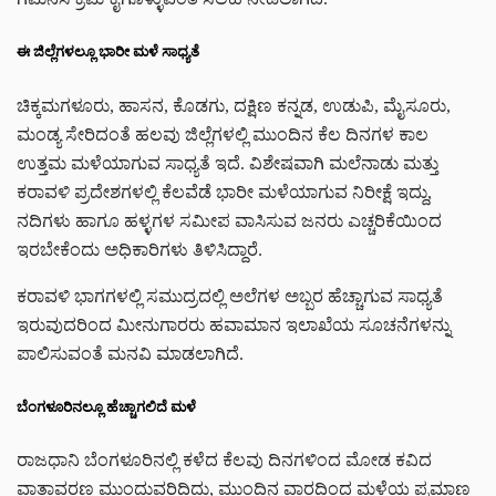
ಈ ಜಿಲ್ಲೆಗಳಲ್ಲೂ ಭಾರೀ ಮಳೆ ಸಾಧ್ಯತೆ
ಚಿಕ್ಕಮಗಳೂರು, ಹಾಸನ, ಕೊಡಗು, ದಕ್ಷಿಣ ಕನ್ನಡ, ಉಡುಪಿ, ಮೈಸೂರು,
ಮಂಡ್ಯ ಸೇರಿದಂತೆ ಹಲವು ಜಿಲ್ಲೆಗಳಲ್ಲಿ ಮುಂದಿನ ಕೆಲ ದಿನಗಳ ಕಾಲ
ಉತ್ತಮ ಮಳೆಯಾಗುವ ಸಾಧ್ಯತೆ ಇದೆ. ವಿಶೇಷವಾಗಿ ಮಲೆನಾಡು ಮತ್ತು
ಕರಾವಳಿ ಪ್ರದೇಶಗಳಲ್ಲಿ ಕೆಲವೆಡೆ ಭಾರೀ ಮಳೆಯಾಗುವ ನಿರೀಕ್ಷೆ ಇದ್ದು,
ನದಿಗಳು ಹಾಗೂ ಹಳ್ಳಗಳ ಸಮೀಪ ವಾಸಿಸುವ ಜನರು ಎಚ್ಚರಿಕೆಯಿಂದ
ಇರಬೇಕೆಂದು ಅಧಿಕಾರಿಗಳು ತಿಳಿಸಿದ್ದಾರೆ.
ಕರಾವಳಿ ಭಾಗಗಳಲ್ಲಿ ಸಮುದ್ರದಲ್ಲಿ ಅಲೆಗಳ ಅಬ್ಬರ ಹೆಚ್ಚಾಗುವ ಸಾಧ್ಯತೆ
ಇರುವುದರಿಂದ ಮೀನುಗಾರರು ಹವಾಮಾನ ಇಲಾಖೆಯ ಸೂಚನೆಗಳನ್ನು
ಪಾಲಿಸುವಂತೆ ಮನವಿ ಮಾಡಲಾಗಿದೆ.
ಬೆಂಗಳೂರಿನಲ್ಲೂ ಹೆಚ್ಚಾಗಲಿದೆ ಮಳೆ
ರಾಜಧಾನಿ ಬೆಂಗಳೂರಿನಲ್ಲಿ ಕಳೆದ ಕೆಲವು ದಿನಗಳಿಂದ ಮೋಡ ಕವಿದ
ವಾತಾವರಣ ಮುಂದುವರಿದಿದ್ದು, ಮುಂದಿನ ವಾರದಿಂದ ಮಳೆಯ ಪ್ರಮಾಣ