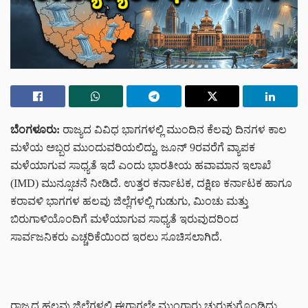
ಬೆಂಗಳೂರು:
ರಾಜ್ಯದ ವಿವಿಧ ಭಾಗಗಳಲ್ಲಿ ಮುಂದಿನ ಕೆಲವು ದಿನಗಳ ಕಾಲ
ಮಳೆಯ ಅಬ್ಬರ ಮುಂದುವರಿಯಲಿದ್ದು, ಜೂನ್ 9ರವರೆಗೆ ವ್ಯಾಪಕ
ಮಳೆಯಾಗುವ ಸಾಧ್ಯತೆ ಇದೆ ಎಂದು ಭಾರತೀಯ ಹವಾಮಾನ ಇಲಾಖೆ
(IMD) ಮುನ್ಸೂಚನೆ ನೀಡಿದೆ. ಉತ್ತರ ಕರ್ನಾಟಕ, ದಕ್ಷಿಣ ಕರ್ನಾಟಕ ಹಾಗೂ
ಕರಾವಳಿ ಭಾಗಗಳ ಹಲವು ಜಿಲ್ಲೆಗಳಲ್ಲಿ ಗುಡುಗು, ಮಿಂಚು ಮತ್ತು
ಬಿರುಗಾಳಿಯೊಂದಿಗೆ ಮಳೆಯಾಗುವ ಸಾಧ್ಯತೆ ಇರುವುದರಿಂದ
ಸಾರ್ವಜನಿಕರು ಎಚ್ಚರಿಕೆಯಿಂದ ಇರಲು ಸೂಚಿಸಲಾಗಿದೆ.
ರಾಜ್ಯದ ಹಲವು ಜಿಲ್ಲೆಗಳಲ್ಲಿ ಈಗಾಗಲೇ ಮುಂಗಾರು ಚುರುಕುಗೊಂಡಿದ್ದು,