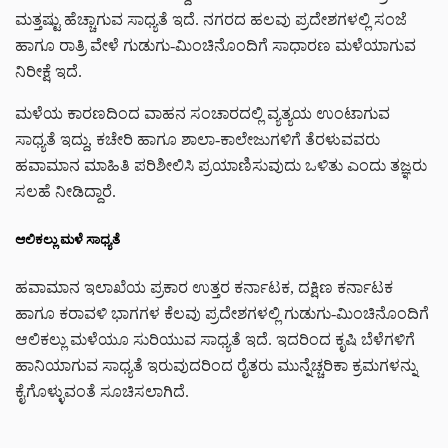
ಮತ್ತಷ್ಟು ಹೆಚ್ಚಾಗುವ ಸಾಧ್ಯತೆ ಇದೆ. ನಗರದ ಹಲವು ಪ್ರದೇಶಗಳಲ್ಲಿ ಸಂಜೆ
ಹಾಗೂ ರಾತ್ರಿ ವೇಳೆ ಗುಡುಗು-ಮಿಂಚಿನೊಂದಿಗೆ ಸಾಧಾರಣ ಮಳೆಯಾಗುವ
ನಿರೀಕ್ಷೆ ಇದೆ.
ಮಳೆಯ ಕಾರಣದಿಂದ ವಾಹನ ಸಂಚಾರದಲ್ಲಿ ವ್ಯತ್ಯಯ ಉಂಟಾಗುವ
ಸಾಧ್ಯತೆ ಇದ್ದು, ಕಚೇರಿ ಹಾಗೂ ಶಾಲಾ-ಕಾಲೇಜುಗಳಿಗೆ ತೆರಳುವವರು
ಹವಾಮಾನ ಮಾಹಿತಿ ಪರಿಶೀಲಿಸಿ ಪ್ರಯಾಣಿಸುವುದು ಒಳಿತು ಎಂದು ತಜ್ಞರು
ಸಲಹೆ ನೀಡಿದ್ದಾರೆ.
ಆಲಿಕಲ್ಲು ಮಳೆ ಸಾಧ್ಯತೆ
ಹವಾಮಾನ ಇಲಾಖೆಯ ಪ್ರಕಾರ ಉತ್ತರ ಕರ್ನಾಟಕ, ದಕ್ಷಿಣ ಕರ್ನಾಟಕ
ಹಾಗೂ ಕರಾವಳಿ ಭಾಗಗಳ ಕೆಲವು ಪ್ರದೇಶಗಳಲ್ಲಿ ಗುಡುಗು-ಮಿಂಚಿನೊಂದಿಗೆ
ಆಲಿಕಲ್ಲು ಮಳೆಯೂ ಸುರಿಯುವ ಸಾಧ್ಯತೆ ಇದೆ. ಇದರಿಂದ ಕೃಷಿ ಬೆಳೆಗಳಿಗೆ
ಹಾನಿಯಾಗುವ ಸಾಧ್ಯತೆ ಇರುವುದರಿಂದ ರೈತರು ಮುನ್ನೆಚ್ಚರಿಕಾ ಕ್ರಮಗಳನ್ನು
ಕೈಗೊಳ್ಳುವಂತೆ ಸೂಚಿಸಲಾಗಿದೆ.