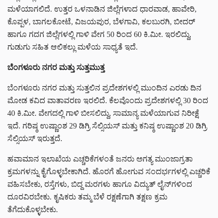
ಮಳೆಯಾಗಲಿದೆ. ಉತ್ತರ ಒಳನಾಡಿನ ಜಿಲ್ಲೆಗಳಾದ ಧಾರವಾಡ, ಹಾವೇರಿ,
ಕೊಪ್ಪಳ, ಬಾಗಲಕೋಟೆ, ವಿಜಯಪುರ, ಬೆಳಗಾವಿ, ಕಲಬುರಗಿ, ಬೀದರ್
ಹಾಗೂ ಗದಗ ಜಿಲ್ಲೆಗಳಲ್ಲಿ ಗಾಳಿ ವೇಗ 50 ರಿಂದ 60 ಕಿ.ಮೀ. ಇರಲಿದ್ದು,
ಗುಡುಗು ಸಹಿತ ಆಲಿಕಲ್ಲು ಮಳೆಯ ಸಾಧ್ಯತೆ ಇದೆ.
ಬೆಂಗಳೂರು ನಗರ ಮತ್ತು ಸುತ್ತಮುತ್ತ
ಬೆಂಗಳೂರು ನಗರ ಮತ್ತು ಸುತ್ತಲಿನ ಪ್ರದೇಶಗಳಲ್ಲಿ ಮುಂದಿನ ಎರಡು ದಿನ
ಮೋಡ ಕವಿದ ವಾತಾವರಣ ಇರಲಿದೆ. ಕೆಲವೊಂದು ಪ್ರದೇಶಗಳಲ್ಲಿ 30 ರಿಂದ
40 ಕಿ.ಮೀ. ವೇಗದಲ್ಲಿ ಗಾಳಿ ಬೀಸಲಿದ್ದು, ಸಾಮಾನ್ಯ ಮಳೆಯಾಗುವ ನಿರೀಕ್ಷೆ
ಇದೆ. ಗರಿಷ್ಠ ಉಷ್ಣಾಂಶ 29 ಡಿಗ್ರಿ ಸೆಲ್ಸಿಯಸ್ ಮತ್ತು ಕನಿಷ್ಠ ಉಷ್ಣಾಂಶ 20 ಡಿಗ್ರಿ
ಸೆಲ್ಸಿಯಸ್ ಇರುತ್ತದೆ.
ಹವಾಮಾನ ಇಲಾಖೆಯ ಎಚ್ಚರಿಕೆಗಳಂತೆ ಜನರು ಅಗತ್ಯ ಮುಂಜಾಗ್ರತಾ
ಕ್ರಮಗಳನ್ನು ಕೈಗೊಳ್ಳಬೇಕಾಗಿದೆ. ಹೊರಗೆ ಹೋಗುವ ಸಂದರ್ಭಗಳಲ್ಲಿ ಎಚ್ಚರಿಕೆ
ವಹಿಸಬೇಕು, ರಸ್ತೆಗಳು, ಬಿದ್ದ ಮರಗಳು ಹಾಗೂ ವಿದ್ಯುತ್ ಲೈನ್‌ಗಳಿಂದ
ದೂರವಿರಬೇಕು. ಕೃಷಿಕರು ತಮ್ಮ ಬೆಳೆ ರಕ್ಷಣೆಗಾಗಿ ತಕ್ಷಣ ಕ್ರಮ
ತೆಗೆದುಕೊಳ್ಳಬೇಕು.