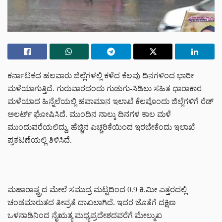
ಕರ್ನಾಟಕದ ಹಲವಾರು ಜಿಲ್ಲೆಗಳಲ್ಲಿ ಕಳೆದ ಕೆಲವು ದಿನಗಳಿಂದ ಭಾರೀ
ಮಳೆಯಾಗುತ್ತಿದೆ. ಗುರುವಾರದಂದು ಗುಡುಗು-ಸಿಡಿಲು ಸಹಿತ ಧಾರಾಕಾರ
ಮಳೆಯಾದ ಹಿನ್ನೆಲೆಯಲ್ಲಿ ಹವಾಮಾನ ಇಲಾಖೆ ಕೆಲವೊಂದು ಜಿಲ್ಲೆಗಳಿಗೆ ರೆಡ್
ಅಲರ್ಟ್ ಘೋಷಿಸಿದೆ. ಮುಂದಿನ ನಾಲ್ಕು ದಿನಗಳ ಕಾಲ ಮಳೆ
ಮುಂದುವರೆಯಲಿದ್ದು, ಹೆಚ್ಚಿನ ಎಚ್ಚರಿಕೆಯಿಂದ ಇರಬೇಕೆಂದು ಇಲಾಖೆ
ಪ್ರಕಟಣೆಯಲ್ಲಿ ತಿಳಿಸಿದೆ.
ಮಹಾರಾಷ್ಟ್ರದ ಮೇಲೆ ಸಮುದ್ರ ಮಟ್ಟದಿಂದ 0.9 ಕಿ.ಮೀ ಎತ್ತರದಲ್ಲಿ
ಚಂಡಮಾರುತದ ತೀವ್ರತೆ ದಾಖಲಾಗಿದೆ. ಇದರ ಜೊತೆಗೆ ದಕ್ಷಿಣ
ಒಳನಾಡಿನಿಂದ ನೈಋತ್ಯ ಮಧ್ಯಪ್ರದೇಶದವರೆಗೆ ಮೇಲ್ಮುಖ