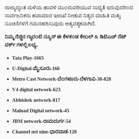
ರಾಜ್ಯಾದ್ಯಂತ ಮಳೆಯ ಹಾವಳಿ ಮುಂದುವರಿಯುವ ಸಾಧ್ಯತೆ ಇರುವುದರಿಂದ
ಸಾರ್ವಜನಿಕರು ಹವಾಮಾನ ಇಲಾಖೆ ನೀಡುವ ನಿತ್ಯದ ಮಾಹಿತಿ ಮತ್ತು
ಸೂಚನೆಗಳಿಗೆ ಗಮನಹರಿಸುವುದು ಅತ್ಯವಶ್ಯಕವಾಗಿದೆ.
ನಿಮ್ಮ ನೆಚ್ಚಿನ ಗ್ಯಾರಂಟಿ ನ್ಯೂಸ್ ಈ ಕೆಳಕಂಡ ಕೇಬಲ್ & ಡಿಟಿಎಚ್ ನೆಟ್
ವರ್ಕ್ ಗಳಲ್ಲಿ ಲಭ್ಯ..
Tata Play
-1665
U-Digital
-ಮೈಸೂರು-160
Metro Cast Network
-ಬೆಂಗಳೂರು-ಬೆಳಗಾವಿ-30-828
V4 digital network
-623
Abhishek network
-817
Malnad Digital network
-45
JBM network
-ರಾಮದುರ್ಗ-54
Channel net nine
-ಧಾರವಾಡ-128