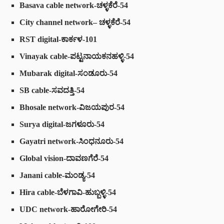
Basava cable network
-ಚಳ್ಳಕೆರೆ-54
City channel network
– ಚಳ್ಳಕೆರೆ-54
RST digital
-ಕಾರ್ಕಳ-101
Vinayak cable
-ಪಟ್ಟನಾಯಕನಹಳ್ಳಿ-54
Mubarak digital
-ಸಂಡೂರು-54
SB cable
-ಸವದತ್ತಿ-54
Bhosale network
-ವಿಜಯಪುರ-54
Surya digital
-ಜಗಳೂರು-54
Gayatri network
-ಸಿಂಧನೂರು-54
Global vision
-ದಾವಣಗೆರೆ-54
Janani cable
-ಮಂಡ್ಯ-54
Hira cable
-ಬೆಳಗಾವಿ-ಹುಬ್ಬಳ್ಳಿ-54
UDC network
-ಹಾರೋಗೇರಿ-54