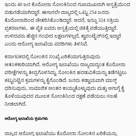
ಇಂದು 40 ಜನ ಕೊರೋನಾ ಸೋಂಕಿನಿಂದ ಗುಣಮುಖರಾಗಿ ಆಸ್ಪತ್ರೆಯಿಂದ
ಬಿಡುಗಡೆಯಾಗಿದ್ದಾರೆ. ಈಗಾಗಲೇ ರಾಜ್ಯದಲ್ಲಿ ಒಟ್ಟು 254 ಜನರು
ಕೊರೋನಾದಿಂದ ಚೇತರಿಸಿಕೊಂಡಿದ್ದಾರೆ. ಆದರೆ, ಇನ್ನೂ 324 ಸಕ್ರಿಯ
ಪ್ರಕರಣಗಳು, ಈ ಪೈಕಿ ಐವರು ಆಸ್ಪತ್ರೆಯಲ್ಲಿ ಚಿಕಿತ್ಸೆ ಪಡೆಯುತ್ತಿದ್ದಾರೆ.
ಉಳಿದವರು ಹೆಚ್ಚಿನ ಗಂಭೀರ ಲಕ್ಷಣಗಳಿಲ್ಲದೆ, ಕ್ವಾರಂಟೈನ್‌ನಲ್ಲಿ ಇದ್ದಾರೆ
ಎಂದು ಆರೋಗ್ಯ ಇಲಾಖೆಯ ವರದಿಗಳು ತಿಳಿಸಿವೆ.
ಕರ್ನಾಟಕದಲ್ಲಿ ಸೋಂಕಿನ ಸಂಖ್ಯೆ ಏರಿಕೆಯಾಗುತ್ತಿರುವುದು
ಆತಂಕಕಾರಿಯಾಗಿದೆ. ಆರೋಗ್ಯ ಇಲಾಖೆಯು ರಾಜ್ಯದಾದ್ಯಂತ ಕೊರೋನಾ
ಪರೀಕ್ಷೆಗಳನ್ನು ತೀವ್ರಗೊಳಿಸಿದ್ದು, ಸೋಂಕಿನ ಹರಡುವಿಕೆಯನ್ನು ತಡೆಗಟ್ಟಲು
ಕಟ್ಟುನಿಟ್ಟಿನ ಕ್ರಮಗಳನ್ನು ಕೈಗೊಂಡಿದೆ. ಜನರು ಕಡ್ಡಾಯವಾಗಿ ಮಾಸ್ಕ್
ಧರಿಸುವುದು, ಸಾಮಾಜಿಕ ಅಂತರ ಕಾಯ್ದುಕೊಳ್ಳುವುದು ಮತ್ತು ಆಗಾಗ್ಗೆ ಕೈ
ತೊಳೆಯುವುದರ ಮೂಲಕ ಸೋಂಕಿನಿಂದ ರಕ್ಷಣೆ ಪಡೆಯಲು ಸಲಹೆ
ನೀಡಲಾಗಿದೆ.
ಆರೋಗ್ಯ ಇಲಾಖೆಯ ಕ್ರಮಗಳು
ರಾಜ್ಯದ ಆರೋಗ್ಯ ಇಲಾಖೆಯು ಕೊರೋನಾ ಸೋಂಕಿನ ಏರಿಕೆಯನ್ನು