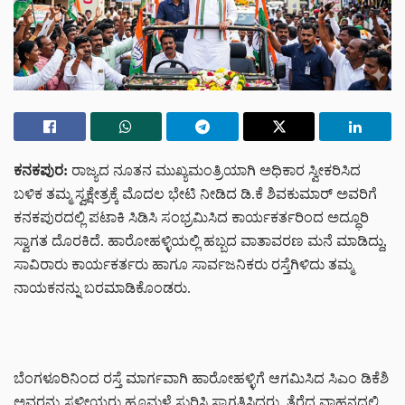
ಕನಕಪುರ:
ರಾಜ್ಯದ ನೂತನ ಮುಖ್ಯಮಂತ್ರಿಯಾಗಿ ಅಧಿಕಾರ ಸ್ವೀಕರಿಸಿದ
ಬಳಿಕ ತಮ್ಮ ಸ್ವಕ್ಷೇತ್ರಕ್ಕೆ ಮೊದಲ ಭೇಟಿ ನೀಡಿದ ಡಿ.ಕೆ ಶಿವಕುಮಾರ್‌ ಅವರಿಗೆ
ಕನಕಪುರದಲ್ಲಿ ಪಟಾಕಿ ಸಿಡಿಸಿ ಸಂಭ್ರಮಿಸಿದ ಕಾರ್ಯಕರ್ತರಿಂದ ಅದ್ಧೂರಿ
ಸ್ವಾಗತ ದೊರಕಿದೆ. ಹಾರೋಹಳ್ಳಿಯಲ್ಲಿ ಹಬ್ಬದ ವಾತಾವರಣ ಮನೆ ಮಾಡಿದ್ದು,
ಸಾವಿರಾರು ಕಾರ್ಯಕರ್ತರು ಹಾಗೂ ಸಾರ್ವಜನಿಕರು ರಸ್ತೆಗಿಳಿದು ತಮ್ಮ
ನಾಯಕನನ್ನು ಬರಮಾಡಿಕೊಂಡರು.
ಬೆಂಗಳೂರಿನಿಂದ ರಸ್ತೆ ಮಾರ್ಗವಾಗಿ ಹಾರೋಹಳ್ಳಿಗೆ ಆಗಮಿಸಿದ ಸಿಎಂ ಡಿಕೆಶಿ
ಅವರನ್ನು ಸ್ಥಳೀಯರು ಹೂಮಳೆ ಸುರಿಸಿ ಸ್ವಾಗತಿಸಿದರು. ತೆರೆದ ವಾಹನದಲ್ಲಿ