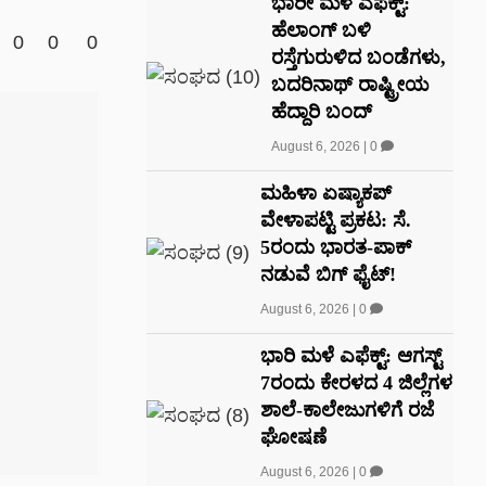
ಭಾರೀ ಮಳೆ ಎಫೆಕ್ಟ್‌:
ಹೆಲಾಂಗ್ ಬಳಿ
0
0
0
ರಸ್ತೆಗುರುಳಿದ ಬಂಡೆಗಳು,
ಬದರಿನಾಥ್‌ ರಾಷ್ಟ್ರೀಯ
ಹೆದ್ದಾರಿ ಬಂದ್‌
August 6, 2026
|
0
ಮಹಿಳಾ ಏಷ್ಯಾಕಪ್
ವೇಳಾಪಟ್ಟಿ ಪ್ರಕಟ: ಸೆ.
5ರಂದು ಭಾರತ-ಪಾಕ್‌
ನಡುವೆ ಬಿಗ್ ಫೈಟ್!
August 6, 2026
|
0
ಭಾರಿ ಮಳೆ ಎಫೆಕ್ಟ್: ಆಗಸ್ಟ್
7ರಂದು ಕೇರಳದ 4 ಜಿಲ್ಲೆಗಳ
ಶಾಲೆ-ಕಾಲೇಜುಗಳಿಗೆ ರಜೆ
ಘೋಷಣೆ
August 6, 2026
|
0