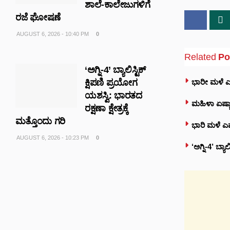
ಶಾಲೆ-ಕಾಲೇಜುಗಳಿಗೆ
ರಜೆ ಘೋಷಣೆ
AUGUST 6, 2026 - 10:40 PM
0
Related
Po
‘ಅಗ್ನಿ-4’ ಬ್ಯಾಲಿಸ್ಟಿಕ್
ಭಾರೀ ಮಳೆ ಎಫೆ
ಕ್ಷಿಪಣಿ ಪ್ರಯೋಗ
ಯಶಸ್ವಿ: ಭಾರತದ
ಮಹಿಳಾ ಏಷ್ಯಾ
ರಕ್ಷಣಾ ಕ್ಷೇತ್ರಕ್ಕೆ
ಮತ್ತೊಂದು ಗರಿ
ಭಾರಿ ಮಳೆ ಎಫ
AUGUST 6, 2026 - 10:23 PM
0
‘ಅಗ್ನಿ-4’ ಬ್ಯ