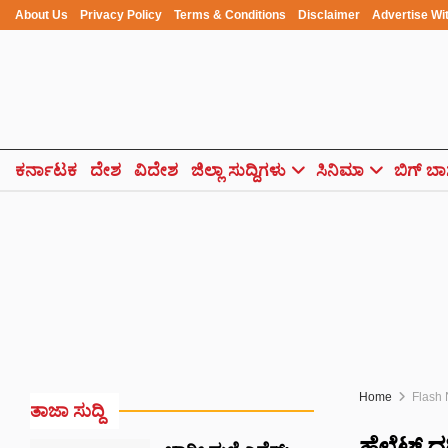
About Us
Privacy Policy
Terms & Conditions
Disclaimer
Advertise Wi
ಕರ್ನಾಟಕ
ದೇಶ
ವಿದೇಶ
ಜಿಲ್ಲಾ ಸುದ್ದಿಗಳು
ಸಿನಿಮಾ
ಬಿಗ್ ಬಾ
Home
Flash
ತಾಜಾ ಸುದ್ದಿ
ಹೆಲ್ಮೆಟ್ 