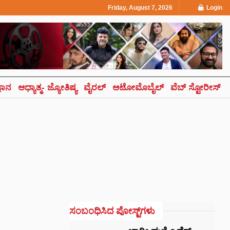
Friday, August 7, 2026
Login
್ಞಾನ
ಆಧ್ಯಾತ್ಮ- ಜ್ಯೋತಿಷ್ಯ
ವೈರಲ್
ಆಟೋಮೊಬೈಲ್
ವೆಬ್ ಸ್ಟೋರೀಸ್
ಸಂಬಂಧಿಸಿದ ಪೋಸ್ಟ್‌ಗಳು