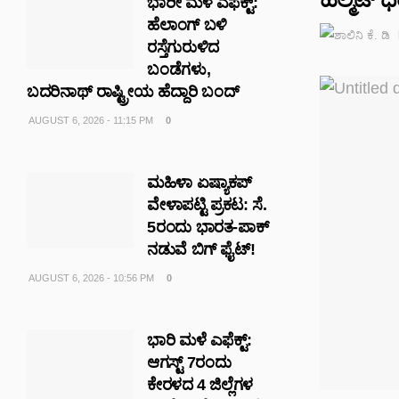
ಭಾರೀ ಮಳೆ ಎಫೆಕ್ಟ್‌:
ಹೆಲಾಂಗ್ ಬಳಿ
ರಸ್ತೆಗುರುಳಿದ
ಬಂಡೆಗಳು,
ಬದರಿನಾಥ್‌ ರಾಷ್ಟ್ರೀಯ ಹೆದ್ದಾರಿ ಬಂದ್‌
AUGUST 6, 2026 - 11:15 PM
0
ಮಹಿಳಾ ಏಷ್ಯಾಕಪ್
ವೇಳಾಪಟ್ಟಿ ಪ್ರಕಟ: ಸೆ.
5ರಂದು ಭಾರತ-ಪಾಕ್‌
ನಡುವೆ ಬಿಗ್ ಫೈಟ್!
AUGUST 6, 2026 - 10:56 PM
0
ಭಾರಿ ಮಳೆ ಎಫೆಕ್ಟ್:
ಆಗಸ್ಟ್ 7ರಂದು
ಕೇರಳದ 4 ಜಿಲ್ಲೆಗಳ