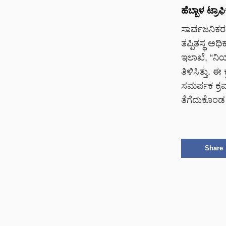
ಹೆಬ್ಬಾಳ ಟ್ರ
ಸಾರ್ವಜನಿಕರ 
ತಪ್ಪಿತಸ್ಥ ಅಧ
ಇಲಾಖೆ, “ನಿಯ
ತಿಳಿಸಿತ್ತು. 
ಸಮರ್ಪಕ ಕ್ರಮ
ತೆಗೆದುಕೊಂಡ 
Share