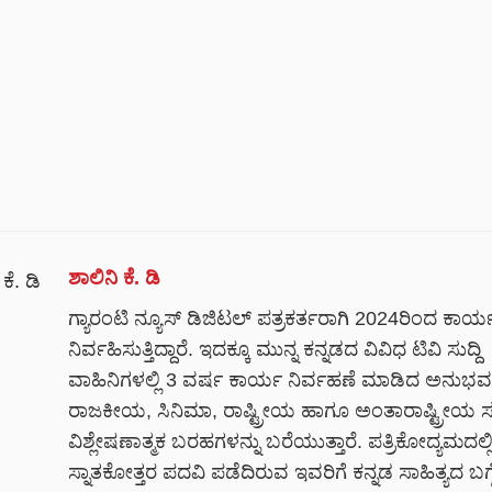
ಶಾಲಿನಿ ಕೆ. ಡಿ
ಗ್ಯಾರಂಟಿ ನ್ಯೂಸ್ ಡಿಜಿಟಲ್ ಪತ್ರಕರ್ತರಾಗಿ 2024ರಿಂದ ಕಾರ್
ನಿರ್ವಹಿಸುತ್ತಿದ್ದಾರೆ. ಇದಕ್ಕೂ ಮುನ್ನ ಕನ್ನಡದ ವಿವಿಧ ಟಿವಿ ಸುದ್ದಿ
ವಾಹಿನಿಗಳಲ್ಲಿ 3 ವರ್ಷ ಕಾರ್ಯ ನಿರ್ವಹಣೆ ಮಾಡಿದ ಅನುಭವ
ರಾಜಕೀಯ, ಸಿನಿಮಾ, ರಾಷ್ಟ್ರೀಯ ಹಾಗೂ ಅಂತಾರಾಷ್ಟ್ರೀಯ ಸು
ವಿಶ್ಲೇಷಣಾತ್ಮಕ ಬರಹಗಳನ್ನು ಬರೆಯುತ್ತಾರೆ. ಪತ್ರಿಕೋದ್ಯಮದಲ್ಲ
ಸ್ನಾತಕೋತ್ತರ ಪದವಿ ಪಡೆದಿರುವ ಇವರಿಗೆ ಕನ್ನಡ ಸಾಹಿತ್ಯದ ಬಗ