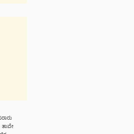
ವಿರಾರು
ು ತಾವೇ