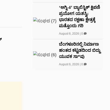
‘ಅಗ್ನಿ-4’ ಬ್ಯಾಲಿಸ್ಟಿಕ್ ಕ್ಷಿಪಣಿ
ಪ್ರಯೋಗ ಯಶಸ್ವಿ:
ಭಾರತದ ರಕ್ಷಣಾ ಕ್ಷೇತ್ರಕ್ಕೆ
ಮತ್ತೊಂದು ಗರಿ
August 6, 2026
|
0
್‌
ಬೆಂಗಳೂರಿನಲ್ಲಿ ನಿರ್ಮಾಣ
ಹಂತದ ಕಟ್ಟಡದಿಂದ ಬಿದ್ದು
ಯುವಕ ಸಾ*ವು
August 6, 2026
|
0