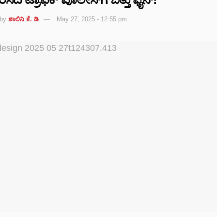
by
ಶಾಲಿನಿ ಕೆ. ಡಿ
May 27, 2025 - 12:55 pm