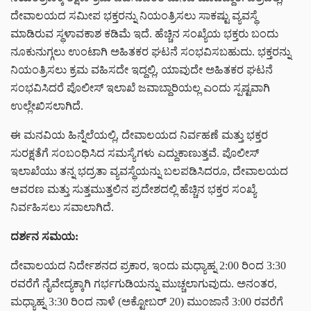
ದೇವಾಲಯದ ಸಮೀಪ ಭಕ್ತರನ್ನು ನಿಯಂತ್ರಿಸಲು ಸಾಕಷ್ಟು ವ್ಯವಸ್ಥೆ
ಮಾಡಿರುವ ಸ್ಥಳಾವಕಾಶ ಕಡಿಮೆ ಇದೆ. ಹೆಚ್ಚಿನ ಸಂಖ್ಯೆಯ ಭಕ್ತರು ಬಂದು
ನೂಕುನುಗ್ಗಲು ಉಂಟಾಗಿ ಅಹಿತಕರ ಘಟನೆ ಸಂಭವಿಸಬಹುದು. ಭಕ್ತರನ್ನು
ನಿಯಂತ್ರಿಸಲು ಕ್ರಮ ವಹಿಸದೇ ಇದ್ದಲ್ಲಿ, ಯಾವುದೇ ಅಹಿತಕರ ಘಟನೆ
ಸಂಭವಿಸಿದರೆ ಪೊಲೀಸ್ ಇಲಾಖೆ ಜವಾಬ್ದಾರಿಯಲ್ಲ ಎಂದು ಸ್ಪಷ್ಟವಾಗಿ
ಉಲ್ಲೇಖಿಸಲಾಗಿದೆ.
ಈ ಮನವಿಯ ಹಿನ್ನೆಲೆಯಲ್ಲಿ, ದೇವಾಲಯದ ನಿರ್ವಹಣೆ ಮತ್ತು ಭಕ್ತರ
ಸುರಕ್ಷತೆಗೆ ಸಂಬಂಧಿಸಿದ ಸಮಸ್ಯೆಗಳು ಎದ್ದುಕಾಣುತ್ತವೆ. ಪೊಲೀಸ್
ಇಲಾಖೆಯು ತನ್ನ ಭದ್ರತಾ ವ್ಯವಸ್ಥೆಯನ್ನು ಬಲಪಡಿಸಿದರೂ, ದೇವಾಲಯದ
ಆವರಣ ಮತ್ತು ಸುತ್ತಮುತ್ತಲಿನ ಪ್ರದೇಶದಲ್ಲಿ ಹೆಚ್ಚಿನ ಭಕ್ತರ ಸಂಖ್ಯೆ
ನಿರ್ವಹಿಸಲು ಸವಾಲಾಗಿದೆ.
ದರ್ಶನ ಸಮಯ:
ದೇವಾಲಯದ ನಿರ್ದೇಶನದ ಪ್ರಕಾರ, ಇಂದು ಮಧ್ಯಾಹ್ನ 2:00 ರಿಂದ 3:30
ರವರೆಗೆ ನೈವೇದ್ಯಕ್ಕಾಗಿ ಗರ್ಭಗುಡಿಯನ್ನು ಮುಚ್ಚಲಾಗುವುದು. ಅನಂತರ,
ಮಧ್ಯಾಹ್ನ 3:30 ರಿಂದ ನಾಳೆ (ಅಕ್ಟೋಬರ್ 20) ಮುಂಜಾನೆ 3:00 ರವರೆಗೆ