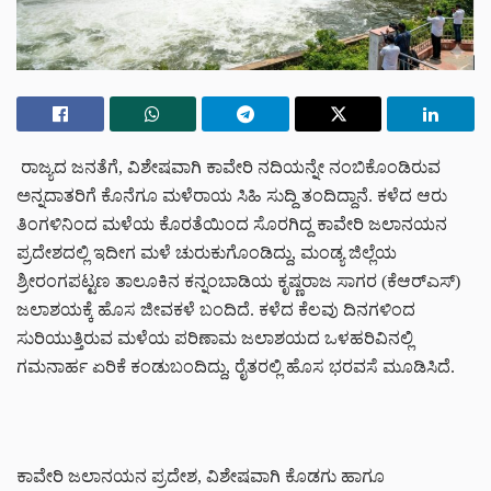
ರಾಜ್ಯದ ಜನತೆಗೆ, ವಿಶೇಷವಾಗಿ ಕಾವೇರಿ ನದಿಯನ್ನೇ ನಂಬಿಕೊಂಡಿರುವ
ಅನ್ನದಾತರಿಗೆ ಕೊನೆಗೂ ಮಳೆರಾಯ ಸಿಹಿ ಸುದ್ದಿ ತಂದಿದ್ದಾನೆ. ಕಳೆದ ಆರು
ತಿಂಗಳಿನಿಂದ ಮಳೆಯ ಕೊರತೆಯಿಂದ ಸೊರಗಿದ್ದ ಕಾವೇರಿ ಜಲಾನಯನ
ಪ್ರದೇಶದಲ್ಲಿ ಇದೀಗ ಮಳೆ ಚುರುಕುಗೊಂಡಿದ್ದು, ಮಂಡ್ಯ ಜಿಲ್ಲೆಯ
ಶ್ರೀರಂಗಪಟ್ಟಣ ತಾಲೂಕಿನ ಕನ್ನಂಬಾಡಿಯ ಕೃಷ್ಣರಾಜ ಸಾಗರ (ಕೆಆರ್‌ಎಸ್‌)
ಜಲಾಶಯಕ್ಕೆ ಹೊಸ ಜೀವಕಳೆ ಬಂದಿದೆ. ಕಳೆದ ಕೆಲವು ದಿನಗಳಿಂದ
ಸುರಿಯುತ್ತಿರುವ ಮಳೆಯ ಪರಿಣಾಮ ಜಲಾಶಯದ ಒಳಹರಿವಿನಲ್ಲಿ
ಗಮನಾರ್ಹ ಏರಿಕೆ ಕಂಡುಬಂದಿದ್ದು, ರೈತರಲ್ಲಿ ಹೊಸ ಭರವಸೆ ಮೂಡಿಸಿದೆ.
ಕಾವೇರಿ ಜಲಾನಯನ ಪ್ರದೇಶ, ವಿಶೇಷವಾಗಿ ಕೊಡಗು ಹಾಗೂ