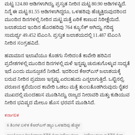
ಮಟ್ಟ 124.80 ಅಡಿಗಳಾಗಿದ್ದು, ಪ್ರಸ್ತುತ ನೀರಿನ ಮಟ್ಟ 80.90 ಅಡಿಗಳಷ್ಟಿದೆ.
ನಿನ್ನೆ ಈ ಮಟ್ಟ 81.55 ಅಡಿಗಳಾಗಿದ್ದರೂ, ಒಳಹರಿವು ಹೆಚ್ಚುತ್ತಿರುವುದರಿಂದ
ಮುಂದಿನ ದಿನಗಳಲ್ಲಿ ನೀರಿನ ಮಟ್ಟ ಮತ್ತೆ ಏರಿಕೆ ಕಾಣುವ ನಿರೀಕ್ಷೆಯಿದೆ.
ಜಲಾಶಯದ ಇಂದಿನ ಹೊರಹರಿವು 764 ಕ್ಯೂಸೆಕ್ ಆಗಿದ್ದು, ಗರಿಷ್ಠ
ಸಾಮರ್ಥ್ಯ 49.452 ಟಿಎಂಸಿ. ಪ್ರಸ್ತುತ ಜಲಾಶಯದಲ್ಲಿ 11.487 ಟಿಎಂಸಿ
ನೀರಿನ ಸಂಗ್ರಹವಿದೆ.
ಹವಾಮಾನ ಇಲಾಖೆಯೂ ಕೊಡಗು ಸೇರಿದಂತೆ ಕಾವೇರಿ ಹರಿವಿನ
ಪ್ರದೇಶಗಳಲ್ಲಿ ಮುಂದಿನ ದಿನಗಳಲ್ಲಿ ಮಳೆ ಇನ್ನಷ್ಟು ಚುರುಕುಗೊಳ್ಳುವ ಸಾಧ್ಯತೆ
ಇದೆ ಎಂದು ಮುನ್ಸೂಚನೆ ನೀಡಿದೆ. ಇದರಿಂದ ಕೆಆರ್‌ಎಸ್‌ ಜಲಾಶಯಕ್ಕೆ
ಬರುವ ನೀರಿನ ಪ್ರಮಾಣ ಇನ್ನಷ್ಟು ಏರಬಹುದು ಎನ್ನಲಾಗುತ್ತಿದೆ. ಒಟ್ಟಿನಲ್ಲಿ,
ವರುಣನ ಕೃಪೆಯಿಂದ ಕಾವೇರಿ ಒಡಲು ಮತ್ತೆ ತುಂಬತೊಡಗಿರುವುದು ರೈತರ
ಮುಖದಲ್ಲಿ ಮಂದಹಾಸ ಮೂಡಿಸಿದ್ದು, ರಾಜ್ಯದ ನೀರಾವರಿ ಮತ್ತು ಕುಡಿಯುವ
ನೀರಿನ ಭವಿಷ್ಯದ ಮೇಲೂ ಹೊಸ ಭರವಸೆ ಮೂಡಿಸಿದೆ.
C
ಕರ್ನಾಟಕ
a
T
6 ತಿಂಗಳ ಬಳಿಕ ಕೆಆರ್‌ಎಸ್ ಡ್ಯಾಂ ಒಳಹರಿವು ಹೆಚ್ಚಳ
t
a
e
good news for farmers KRS dam inflow rises
inflow rises at KRS dam