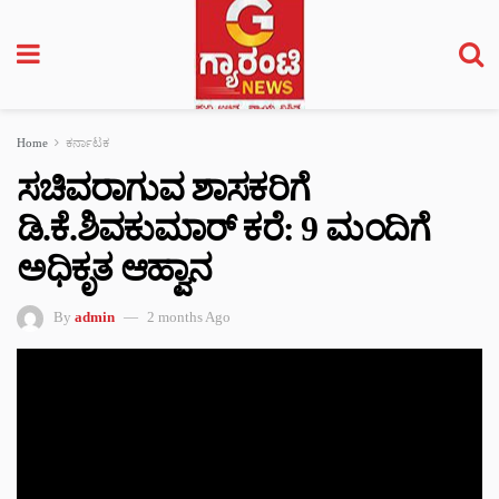
Home
ಕರ್ನಾಟಕ
ಸಚಿವರಾಗುವ ಶಾಸಕರಿಗೆ
ಡಿ.ಕೆ.ಶಿವಕುಮಾರ್ ಕರೆ: 9 ಮಂದಿಗೆ
ಅಧಿಕೃತ ಆಹ್ವಾನ
By
admin
2 months Ago