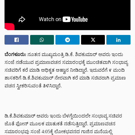
ಬೆಂಗಳೂರು
:
ನೂತನ ಮುಖ್ಯಮಂತ್ರಿ ಡಿ.ಕೆ. ಶಿವಕುಮಾರ್ ಅವರು ಇಂದು
ಸಂಜೆ ನಡೆಯುವ ಪ್ರಮಾಣವಚನ ಸಮಾರಂಭಕ್ಕೆ ಮುಂಚಿತವಾಗಿ ಸಂಭಾವ್ಯ
ಸಚಿವರಿಗೆ ಕರೆ ಮಾಡಿ ಅಧಿಕೃತ ಆಹ್ವಾನ ನೀಡಿದ್ದಾರೆ. ಇದುವರೆಗೆ ೯ ಮಂದಿ
ಶಾಸಕರಿಗೆ ಡಿ.ಕೆ.ಶಿವಕುಮಾರ್ ನೇರವಾಗಿ ಕರೆ ಮಾಡಿ ಸಚಿವರಾಗಿ ಪ್ರಮಾಣ
ವಚನ ಸ್ವೀಕರಿಸುವಂತೆ ತಿಳಿಸಿದ್ದಾರೆ.
ಡಿ.ಕೆ.ಶಿವಕುಮಾರ್ ಅವರು ಇಂದು ಬೆಳಗ್ಗೆಯಿಂದಲೇ ಸಂಭಾವ್ಯ ಸಚಿವರ
ಜೊತೆ ಫೋನ್ ಮೂಲಕ ಮಾತುಕತೆ ನಡೆಸುತ್ತಿದ್ದಾರೆ. ಪ್ರಮಾಣವಚನ
ಸಮಾರಂಭವು ಸಂಜೆ 4:05ಕ್ಕೆ ಲೋಕಭವನದ ಗಾಜಿನ ಮನೆಯಲ್ಲಿ