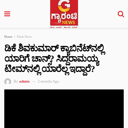
Home
Flash News
ಡಿಕೆ ಶಿವಕುಮಾರ್ ಕ್ಯಾಬಿನೆಟ್‌ನಲ್ಲಿ
ಯಾರಿಗೆ ಚಾನ್ಸ್? ಸಿದ್ದರಾಮಯ್ಯ
ಟೀಮ್‌ನಲ್ಲಿ ಯಾರೆಲ್ಲ ಇದ್ದಾರೆ?
By
admin
2 months Ago