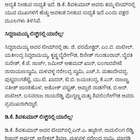
ಆದ್ಯತೆ ನೀಡುವ ಸಾಧ್ಯತೆ ಇದೆ. ಡಿ.ಕೆ. ಶಿವಕುಮಾರ್ ಅವರು ತಮ್ಮ ಟೀಮ್‌ನಲ್ಲಿ
ಯುವ ಮುಖಗಳಿಗೆ ಹೆಚ್ಚು ಅವಕಾಶ ನೀಡುವ ಸಾಧ್ಯತೆ ಇದೆ ಎಂದು ಪಕ್ಷದ
ಮೂಲಗಳು ತಿಳಿಸಿವೆ.
ಸಿದ್ದರಾಮಯ್ಯ ಲಿಸ್ಟ್‌ನಲ್ಲಿ ಯಾರೆಲ್ಲ?
ಸಿದ್ದರಾಮಯ್ಯ ಅವರ ಟೀಮ್‌ನಲ್ಲಿ ಡಾ. ಜಿ. ಪರಮೇಶ್ವರ್, ಎಂ.ಬಿ. ಪಾಟೀಲ್,
ಯತೀಂದ್ರ ಸಿದ್ದರಾಮಯ್ಯ, ಕೃಷ್ಣ ಬೈರೇಗೌಡ, ದಿನೇಶ್ ಗುಂಡೂರಾವ್, ಬೈರತಿ
ಸುರೇಶ್, ಕೆ.ಜೆ. ಜಾರ್ಜ್, ಜಮೀರ್ ಅಹಮದ್ ಖಾನ್, ಬಂಗಾರಪೇಟೆ
ನಾರಾಯಣಸ್ವಾಮಿ, ಮಳವಳ್ಳಿ ನರೇಂದ್ರ ಸ್ವಾಮಿ, ಎಚ್.ಸಿ. ಮಹಾದೇವಪ್ಪ,
ಪುಟ್ಟರಂಗಶೆಟ್ಟಿ, ಯು.ಟಿ. ಖಾದರ್, ಟಿ.ಬಿ. ಜಯಚಂದ್ರ, ಕೆ.ಎನ್. ರಾಜಣ್ಣ,
ಸತೀಶ್ ಜಾರಕಿಹೊಳಿ, ಆಶೋಕ್ ಪಟ್ಟಣ್, ಅಪ್ಪಾಜಿ ನಾಡಗೌಡ, ಬಿ.ಆರ್.
ಪಾಟೀಲ್, ಬಸವರಾಜ ರಾಯರೆಡ್ಡಿ, ಪೊನ್ನಣ್ಣ ಮತ್ತು ಶಿವಲಿಂಗೇಗೌಡ ಅವರು
ಪ್ರಮುಖರಾಗಿದ್ದಾರೆ.
ಡಿ.ಕೆ. ಶಿವಕುಮಾರ್ ಲಿಸ್ಟ್‌ನಲ್ಲಿ ಯಾರೆಲ್ಲ?
ಡಿ.ಕೆ. ಶಿವಕುಮಾರ್ ಅವರ ಟೀಮ್‌ನಲ್ಲಿ ಎನ್.ಎ. ಹ್ಯಾರಿಸ್, ರಾಮಲಿಂಗ ರೆಡ್ಡಿ,
ರಿಜ್ವಾನ್ ಅರ್ಷದ್, ಆನೇಕಲ್ ಶಿವಣ್ಣ, ಮಳವಳ್ಳಿ ನರೇಂದ್ರ ಸ್ವಾಮಿ, ಮಾಗಡಿ