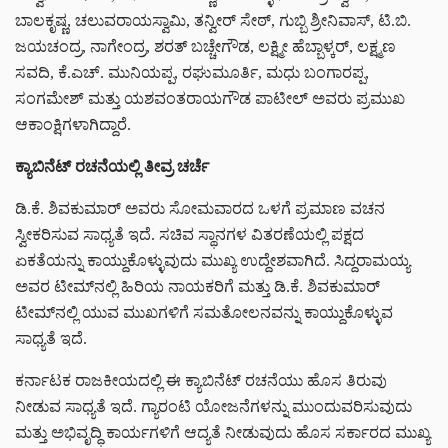
ಬಾಲಕೃಷ್ಣ, ಚಲುವರಾಯಸ್ವಾಮಿ, ತನ್ವೀರ್ ಸೇಠ್, ಗುಬ್ಬಿ ಶ್ರೀನಿವಾಸ್, ಟಿ.ಬಿ.
ಜಯಚಂದ್ರ, ನಾಗೇಂದ್ರ, ಶರತ್ ಬಚ್ಚೇಗೌಡ, ಲಕ್ಷ್ಮೀ ಹೆಬ್ಬಾಳ್ಕರ್, ಲಕ್ಷ್ಮಣ
ಸವದಿ, ಕೆ.ಎಚ್. ಮುನಿಯಪ್ಪ, ರಘುಮೂರ್ತಿ, ಮಧು ಬಂಗಾರಪ್ಪ,
ಸಂಗಮೇಶ್ ಮತ್ತು ಯಶವಂತರಾಯಗೌಡ ಪಾಟೀಲ್ ಅವರು ಪ್ರಮುಖ
ಆಕಾಂಕ್ಷಿಗಳಾಗಿದ್ದಾರೆ.
ಕ್ಯಾಬಿನೆಟ್ ರಚನೆಯಲ್ಲಿ ತೀವ್ರ ಚರ್ಚೆ
ಡಿ.ಕೆ. ಶಿವಕುಮಾರ್ ಅವರು ಸೋಮವಾರದ ಒಳಗೆ ಪ್ರಮಾಣ ವಚನ
ಸ್ವೀಕರಿಸುವ ಸಾಧ್ಯತೆ ಇದೆ. ಸಚಿವ ಸ್ಥಾನಗಳ ವಿತರಣೆಯಲ್ಲಿ ಪಕ್ಷದ
ಏಕತೆಯನ್ನು ಕಾಯ್ದುಕೊಳ್ಳುವುದು ಮುಖ್ಯ ಉದ್ದೇಶವಾಗಿದೆ. ಸಿದ್ದರಾಮಯ್ಯ
ಅವರ ಟೀಮ್‌ನಲ್ಲಿ ಹಿರಿಯ ನಾಯಕರಿಗೆ ಮತ್ತು ಡಿ.ಕೆ. ಶಿವಕುಮಾರ್
ಟೀಮ್‌ನಲ್ಲಿ ಯುವ ಮುಖಗಳಿಗೆ ಸಮತೋಲನವನ್ನು ಕಾಯ್ದುಕೊಳ್ಳುವ
ಸಾಧ್ಯತೆ ಇದೆ.
ಕರ್ನಾಟಕ ರಾಜಕೀಯದಲ್ಲಿ ಈ ಕ್ಯಾಬಿನೆಟ್ ರಚನೆಯು ಹೊಸ ತಿರುವು
ನೀಡುವ ಸಾಧ್ಯತೆ ಇದೆ. ಗ್ಯಾರಂಟಿ ಯೋಜನೆಗಳನ್ನು ಮುಂದುವರಿಸುವುದು
ಮತ್ತು ಅಭಿವೃದ್ಧಿ ಕಾರ್ಯಗಳಿಗೆ ಆದ್ಯತೆ ನೀಡುವುದು ಹೊಸ ಸರ್ಕಾರದ ಮುಖ್ಯ