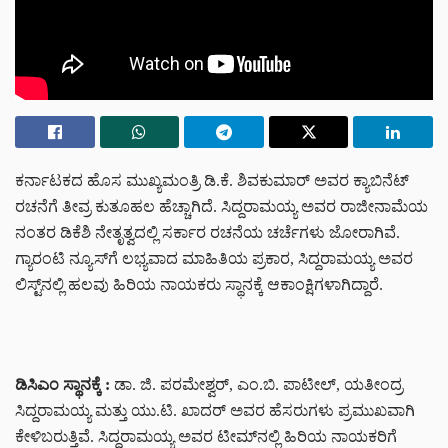
ಕರ್ನಾಟಕದ ಹೊಸ ಮುಖ್ಯಮಂತ್ರಿ ಡಿ.ಕೆ. ಶಿವಕುಮಾರ್ ಅವರ ಕ್ಯಾಬಿನೆಟ್
ರಚನೆಗೆ ತೀವ್ರ ಕುತೂಹಲ ಹೆಚ್ಚಾಗಿದೆ. ಸಿದ್ದರಾಮಯ್ಯ ಅವರ ರಾಜೀನಾಮೆಯ
ನಂತರ ಡಿಕೆಶಿ ನೇತೃತ್ವದಲ್ಲಿ ಸರ್ಕಾರ ರಚನೆಯ ಚರ್ಚೆಗಳು ಜೋರಾಗಿವೆ.
ಗ್ಯಾರಂಟಿ ನ್ಯೂಸ್‌ಗೆ ಲಭ್ಯವಾದ ಮಾಹಿತಿಯ ಪ್ರಕಾರ, ಸಿದ್ದರಾಮಯ್ಯ ಅವರ
ಲಿಸ್ಟ್‌ನಲ್ಲಿ ಹಲವು ಹಿರಿಯ ನಾಯಕರು ಸ್ಥಾನಕ್ಕೆ ಆಕಾಂಕ್ಷಿಗಳಾಗಿದ್ದಾರೆ.
ಡಿಸಿಎಂ ಸ್ಥಾನಕ್ಕೆ :
ಡಾ. ಜಿ. ಪರಮೇಶ್ವರ್, ಎಂ.ಬಿ. ಪಾಟೀಲ್, ಯತೀಂದ್ರ
ಸಿದ್ದರಾಮಯ್ಯ ಮತ್ತು ಯು.ಟಿ. ಖಾದರ್ ಅವರ ಹೆಸರುಗಳು ಪ್ರಮುಖವಾಗಿ
ಕೇಳಿಬರುತ್ತಿವೆ. ಸಿದ್ದರಾಮಯ್ಯ ಅವರ ಟೀಮ್‌ನಲ್ಲಿ ಹಿರಿಯ ನಾಯಕರಿಗೆ