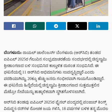
ಬೆಂಗಳೂರು:
ರಾಯಲ್ ಚಾಲೆಂಜರ್ಸ್ ಬೆಂಗಳೂರು (ಆರ್‌ಸಿಬಿ) ತಂಡದ
ಐಪಿಎಲ್ 2025ರ ಗೆಲುವಿನ ಸಂಭ್ರಮಾಚರಣೆಯ ಸಂದರ್ಭದಲ್ಲಿ ಚಿನ್ನಸ್ವಾಮಿ
ಕ್ರೀಡಾಂಗಣದ ಬಳಿ ಸಂಭವಿಸಿದ ಕಾಲ್ತುಳಿತ ದುರಂತ ಸಂಭವಿಸಿದೆ. ಈ
ಘಟನೆಯಲ್ಲಿ 11 ಆರ್‌ಸಿಬಿ ಅಭಿಮಾನಿಗಳು ಸಾವನ್ನಪ್ಪಿದ್ದಾರೆ ಎಂದು
ವರದಿಯಾಗಿದ್ದು, 20ಕ್ಕೂ ಹೆಚ್ಚು ಜನರು ಗಂಭೀರವಾಗಿ ಗಾಯಗೊಂಡಿದ್ದಾರೆ.
ಈ ಘಟನೆಯ ಹಿನ್ನೆಲೆಯಲ್ಲಿ ಚಿನ್ನಸ್ವಾಮಿ ಕ್ರೀಡಾಂಗಣದ ಸುತ್ತಮುತ್ತಲಿನ
ಮೆಟ್ರೋ ಸೇವೆಯನ್ನು ತಾತ್ಕಾಲಿಕವಾಗಿ ಸ್ಥಗಿತಗೊಳಿಸಲಾಗಿದೆ.
ಆರ್‌ಸಿಬಿ ತಂಡವು ಐಪಿಎಲ್ 2025ರ ಫೈನಲ್ ಪಂದ್ಯದಲ್ಲಿ ಪಂಜಾಬ್ ಕಿಂಗ್ಸ್
ವಿರುದ್ಧ 6 ರನ್‌ಗಳ ರೋಚಕ ಜಯ ಗಳಿಸಿ, 18 ವರ್ಷಗಳ ಬಳಿಕ ತನ್ನ ಮೊದಲ