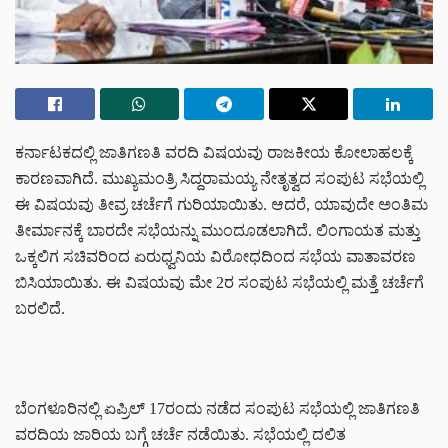
ಕರ್ನಾಟಕದಲ್ಲಿ ಜಾತಿಗಣತಿ ವರದಿ ವಿಷಯವು ರಾಜಕೀಯ ಕೋಲಾಹಲಕ್ಕೆ
ಕಾರಣವಾಗಿದೆ. ಮುಖ್ಯಮಂತ್ರಿ ಸಿದ್ದರಾಮಯ್ಯ ನೇತೃತ್ವದ ಸಂಪುಟ ಸಭೆಯಲ್ಲಿ
ಈ ವಿಷಯವು ತೀವ್ರ ಚರ್ಚೆಗೆ ಗುರಿಯಾಯಿತು. ಆದರೆ, ಯಾವುದೇ ಅಂತಿಮ
ತೀರ್ಮಾನಕ್ಕೆ ಬಾರದೇ ಸಭೆಯನ್ನು ಮುಂದೂಡಲಾಗಿದೆ. ಲಿಂಗಾಯತ ಮತ್ತು
ಒಕ್ಕಲಿಗ ಸಚಿವರಿಂದ ಏರುಧ್ವನಿಯ ವಿರೋಧದಿಂದ ಸಭೆಯ ವಾತಾವರಣ
ಬಿಸಿಯಾಯಿತು. ಈ ವಿಷಯವು ಮೇ 2ರ ಸಂಪುಟ ಸಭೆಯಲ್ಲಿ ಮತ್ತೆ ಚರ್ಚೆಗೆ
ಬರಲಿದೆ.
ಬೆಂಗಳೂರಿನಲ್ಲಿ ಏಪ್ರಿಲ್ 17ರಂದು ನಡೆದ ಸಂಪುಟ ಸಭೆಯಲ್ಲಿ ಜಾತಿಗಣತಿ
ವರದಿಯ ಜಾರಿಯ ಬಗ್ಗೆ ಚರ್ಚೆ ನಡೆಯಿತು. ಸಭೆಯಲ್ಲಿ ದಲಿತ