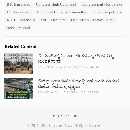
T
B K Hariprasad
Congress High Command
Congress party Karnataka
t
a
e
DK Shivakumar
Karnataka Congress Committee
Karnataka politics
g
g
s
KPCC Leadership
KPCC President
One Person One Post Policy
o
:
r
satish jarkiholi
i
e
s
Related Content
:
ಬೆಂಗಳೂರಿನಲ್ಲಿ ನಿರ್ಮಾಣ ಹಂತದ ಕಟ್ಟಡದಿಂದ ಬಿದ್ದು
ಯುವಕ ಸಾ*ವು
BY
ಶಾಲಿನಿ ಕೆ. ಡಿ
AUGUST 6, 2026 - 9:44 PM
ಮೆಟ್ರೋ ಪ್ರಯಾಣಿಕರೇ ಗಮನಕ್ಕೆ: ನಾಳೆ ಹಸಿರು ಮಾರ್ಗದ
ಮೆಟ್ರೋ ಸೇವೆಯಲ್ಲಿ ವ್ಯತ್ಯಯ
BY
ಶಾಲಿನಿ ಕೆ. ಡಿ
AUGUST 6, 2026 - 8:07 PM
BACK TO TOP
© 2024 - 2025 Guarantee News. All Rights Reserved.