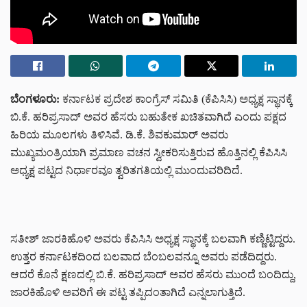
ಬೆಂಗಳೂರು
:
ಕರ್ನಾಟಕ ಪ್ರದೇಶ ಕಾಂಗ್ರೆಸ್ ಸಮಿತಿ (ಕೆಪಿಸಿಸಿ) ಅಧ್ಯಕ್ಷ ಸ್ಥಾನಕ್ಕೆ
ಬಿ.ಕೆ. ಹರಿಪ್ರಸಾದ್ ಅವರ ಹೆಸರು ಬಹುತೇಕ ಖಚಿತವಾಗಿದೆ ಎಂದು ಪಕ್ಷದ
ಹಿರಿಯ ಮೂಲಗಳು ತಿಳಿಸಿವೆ. ಡಿ.ಕೆ. ಶಿವಕುಮಾರ್ ಅವರು
ಮುಖ್ಯಮಂತ್ರಿಯಾಗಿ ಪ್ರಮಾಣ ವಚನ ಸ್ವೀಕರಿಸುತ್ತಿರುವ ಹೊತ್ತಿನಲ್ಲಿ ಕೆಪಿಸಿಸಿ
ಅಧ್ಯಕ್ಷ ಪಟ್ಟದ ನಿರ್ಧಾರವೂ ತ್ವರಿತಗತಿಯಲ್ಲಿ ಮುಂದುವರಿದಿದೆ.
ಸತೀಶ್ ಜಾರಕಿಹೊಳಿ ಅವರು ಕೆಪಿಸಿಸಿ ಅಧ್ಯಕ್ಷ ಸ್ಥಾನಕ್ಕೆ ಬಲವಾಗಿ ಕಣ್ಣಿಟ್ಟಿದ್ದರು.
ಉತ್ತರ ಕರ್ನಾಟಕದಿಂದ ಬಲವಾದ ಬೆಂಬಲವನ್ನೂ ಅವರು ಪಡೆದಿದ್ದರು.
ಆದರೆ ಕೊನೆ ಕ್ಷಣದಲ್ಲಿ ಬಿ.ಕೆ. ಹರಿಪ್ರಸಾದ್ ಅವರ ಹೆಸರು ಮುಂದೆ ಬಂದಿದ್ದು,
ಜಾರಕಿಹೊಳಿ ಅವರಿಗೆ ಈ ಪಟ್ಟ ತಪ್ಪಿದಂತಾಗಿದೆ ಎನ್ನಲಾಗುತ್ತಿದೆ.