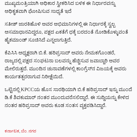
ಮುಖ್ಯಮಂತ್ರಿಯಾಗಿ ಅಧಿಕಾರ ಸ್ವೀಕರಿಸಿದ ಬಳಿಕ ಈ ನಿರ್ಧಾರವನ್ನು
ಅಧಿಕೃತವಾಗಿ ಘೋಷಿಸುವ ಸಾಧ್ಯತೆ ಇದೆ
ಸತೀಶ್ ಜಾರಕಿಹೊಳಿ ಅವರ ಅಭಿಮಾನಿಗಳಲ್ಲಿ ಈ ನಿರ್ಧಾರಕ್ಕೆ ಸ್ವಲ್ಪ
ಅಸಮಾಧಾನವಿದ್ದರೂ, ಪಕ್ಷದ ಏಕತೆಗೆ ಧಕ್ಕೆ ಬರದಂತೆ ನೋಡಿಕೊಳ್ಳುವಂತೆ
ಹೈಕಮಾಂಡ್ ಸೂಚಿಸಿದೆ ಎನ್ನಲಾಗುತ್ತಿದೆ.
ಕೆಪಿಸಿಸಿ ಅಧ್ಯಕ್ಷರಾಗಿ ಬಿ.ಕೆ. ಹರಿಪ್ರಸಾದ್ ಅವರು ನೇಮಕಗೊಂಡರೆ,
ರಾಜ್ಯದಲ್ಲಿ ಪಕ್ಷದ ಸಂಘಟನಾ ಬಲವನ್ನು ಹೆಚ್ಚಿಸುವ ಜವಾಬ್ದಾರಿ ಅವರ
ಮೇಲಿರುತ್ತದೆ. ಮುಂದಿನ ಚುನಾವಣೆಗಳಲ್ಲಿ ಕಾಂಗ್ರೆಸ್‌ನ ವಿಜಯಕ್ಕೆ ಅವರು
ಕಾರ್ಯತತ್ಪರರಾಗುವ ನಿರೀಕ್ಷೆಯಿದೆ.
ಒಟ್ಟಿನಲ್ಲಿ KPCCಯ ಹೊಸ ಸಾರಥಿಯಾಗಿ ಬಿ.ಕೆ ಹರಿಪ್ರಸಾದ್‌ ಇನ್ನು ಮುಂದೆ
ಡಿ.ಕೆ ಶಿವಕುಮಾರ್‌ ನಂತರ ಮುಂದುವರೆಸಲಿದ್ದಾರೆ. ಈ ಸುದ್ದಿಯನ್ನು ಕೇಳಿದ
ನಂತರ ಹರಿಪ್ರಸಾದ್‌ ಅವರು ಕೂಡ ಸಂತಸ ವ್ಯಕ್ತಪಡಿಸಿದ್ದಾರೆ.
C
ಕರ್ನಾಟಕ
,
ಬೆಂ. ನಗರ
a