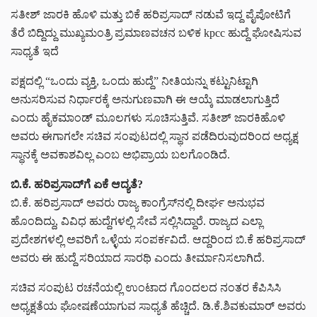
ಸತೀಶ್‌ ಜಾರಕಿ ಹೊಳಿ ಮತ್ತು ಬಿಕೆ ಹರಿಪ್ರಸಾದ್‌ ನಡುವೆ ಇದ್ದ ಪೈಪೋಟಿಗೆ
ತೆರೆ ಬಿದ್ದಿದ್ದು ಮುಖ್ಯಮಂತ್ರಿ ಪ್ರಮಾಣವಚನ ಬಳಿಕ kpcc ಹುದ್ದೆ ಘೋಷಿಸುವ
ಸಾಧ್ಯತೆ ಇದೆ
ಪಕ್ಷದಲ್ಲಿ “ಒಂದು ವ್ಯಕ್ತಿ, ಒಂದು ಹುದ್ದೆ” ನೀತಿಯನ್ನು ಕಟ್ಟುನಿಟ್ಟಾಗಿ
ಅನುಸರಿಸುವ ನಿರ್ಧಾರಕ್ಕೆ ಅನುಗುಣವಾಗಿ ಈ ಆಯ್ಕೆ ಮಾಡಲಾಗುತ್ತಿದೆ
ಎಂದು ಹೈಕಮಾಂಡ್ ಮೂಲಗಳು ಸೂಚಿಸುತ್ತಿವೆ. ಸತೀಶ್ ಜಾರಕಿಹೊಳಿ
ಅವರು ಈಗಾಗಲೇ ಸಚಿವ ಸಂಪುಟದಲ್ಲಿ ಸ್ಥಾನ ಪಡೆದಿರುವುದರಿಂದ ಅಧ್ಯಕ್ಷ
ಸ್ಥಾನಕ್ಕೆ ಅವಕಾಶವಿಲ್ಲ ಎಂಬ ಅಭಿಪ್ರಾಯ ಬಲಗೊಂಡಿದೆ.
ಬಿ
.
ಕೆ
.
ಹರಿಪ್ರಸಾದ್
ಗೆ
ಏಕೆ
ಆದ್ಯತೆ
?
ಬಿ.ಕೆ. ಹರಿಪ್ರಸಾದ್ ಅವರು ರಾಜ್ಯ ಕಾಂಗ್ರೆಸ್‌ನಲ್ಲಿ ದೀರ್ಘ ಅನುಭವ
ಹೊಂದಿದ್ದು, ವಿವಿಧ ಹುದ್ದೆಗಳಲ್ಲಿ ಸೇವೆ ಸಲ್ಲಿಸಿದ್ದಾರೆ. ರಾಜ್ಯದ ಎಲ್ಲಾ
ಪ್ರದೇಶಗಳಲ್ಲಿ ಅವರಿಗೆ ಒಳ್ಳೆಯ ಸಂಪರ್ಕವಿದೆ. ಆದ್ದರಿಂದ ಬಿ.ಕೆ ಹರಿಪ್ರಸಾದ್‌
ಅವರು ಈ ಹುದ್ದೆ ಸರಿಯಾದ ಸಾರಥಿ ಎಂದು ತೀರ್ಮಾನಿಸಲಾಗಿದೆ.
ಸಚಿವ ಸಂಪುಟ ರಚನೆಯಲ್ಲಿ ಉಂಟಾದ ಗೊಂದಲದ ನಂತರ ಕೆಪಿಸಿಸಿ
ಅಧ್ಯಕ್ಷತೆಯ ಘೋಷಣೆಯಾಗುವ ಸಾಧ್ಯತೆ ಹೆಚ್ಚಿದೆ. ಡಿ.ಕೆ.ಶಿವಕುಮಾರ್ ಅವರು