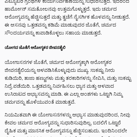
ಪಿಟ್ಯೂಟರಿ ಗ್ರಂಥಿಗಳ ಕಾರ್ಯನಿರ್ವಹಣೆಯನ್ನು ಸುಧಾರಿಸುತ್ತದೆ. ಇದರಿಂದ
ಹಾರ್ಮೋನ್ ಸಮತೋಲನವು ಉತ್ತಮಗೊಳ್ಳುತ್ತದೆ. ಇದು ಚರ್ಮದ
ಆರೋಗ್ಯವನ್ನು ಹೆಚ್ಚಿಸುತ್ತದೆ ಮತ್ತು ತ್ವಚೆಗೆ ನೈಸರ್ಗಿಕ ಹೊಳಪನ್ನು ನೀಡುತ್ತದೆ.
ಈ ಆಸನವು ಒತ್ತಡವನ್ನು ಕಡಿಮೆ ಮಾಡುವುದರ ಜೊತೆಗೆ, ಚರ್ಮದ
ಸೌಂದರ್ಯವನ್ನು ಕಾಪಾಡಿಕೊಳ್ಳಲು ಸಹಾಯ ಮಾಡುತ್ತದೆ.
ಯೋಗದ ಜೊತೆಗೆ ಆರೋಗ್ಯಕರ ಜೀವನಶೈಲಿ
ಯೋಗಾಸನಗಳ ಜೊತೆಗೆ, ಚರ್ಮದ ಆರೋಗ್ಯಕ್ಕಾಗಿ ಆರೋಗ್ಯಕರ
ಜೀವನಶೈಲಿಯನ್ನು ಅಳವಡಿಸಿಕೊಳ್ಳುವುದು ಮುಖ್ಯ. ಸಾಕಷ್ಟು ನೀರು
ಕುಡಿಯಿರಿ, ತಾಜಾ ಹಣ್ಣುಗಳು ಮತ್ತು ತರಕಾರಿಗಳನ್ನು ಸೇವಿಸಿ, ಮತ್ತು ಸಾಕಷ್ಟು
ನಿದ್ರೆ ಪಡೆಯಿರಿ. ಒತ್ತಡವನ್ನು ನಿರ್ವಹಿಸಲು ಧ್ಯಾನ ಮತ್ತು ಆಳವಾದ
ಉಸಿರಾಟದ ಅಭ್ಯಾಸವನ್ನು ಮಾಡಿ. ಈ ಎಲ್ಲಾ ಅಂಶಗಳು ಒಟ್ಟಾಗಿ ನಿಮ್ಮ
ಚರ್ಮವನ್ನು ಹೊಳೆಯುವಂತೆ ಮಾಡುತ್ತವೆ.
ನಿಯಮಿತವಾಗಿ ಈ ಯೋಗಾಸನಗಳನ್ನು ಅಭ್ಯಾಸ ಮಾಡುವುದರಿಂದ, ನೀವು
ಕೇವಲ ಚರ್ಮದ ಆರೋಗ್ಯವನ್ನು ಸುಧಾರಿಸುವುದಿಲ್ಲ, ಬದಲಿಗೆ ಒಟ್ಟಾರೆ
ದೈಹಿಕ ಮತ್ತು ಮಾನಸಿಕ ಆರೋಗ್ಯವನ್ನೂ ಹೆಚ್ಚಿಸಬಹುದು. ಇಂದಿನಿಂದಲೇ