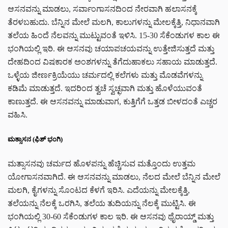
ಆಸನವನ್ನು ಮಾಡಲು, ಸರ್ವಾಂಗಾಸನದಿಂದ ನೇರವಾಗಿ ಹಲಾಸನಕ್ಕೆ
ತೆರಳಬಹುದು. ಬೆನ್ನಿನ ಮೇಲೆ ಮಲಗಿ, ಕಾಲುಗಳನ್ನು ಮೇಲಕ್ಕೆತ್ತಿ, ನಿಧಾನವಾಗಿ
ತಲೆಯ ಹಿಂದೆ ನೆಲವನ್ನು ಮುಟ್ಟುವಂತೆ ಇಳಿಸಿ. 15-30 ಸೆಕೆಂಡುಗಳ ಕಾಲ ಈ
ಭಂಗಿಯಲ್ಲಿ ಇರಿ. ಈ ಆಸನವು ಚಯಾಪಚಯವನ್ನು ಉತ್ತೇಜಿಸುತ್ತದೆ ಮತ್ತು
ದೇಹದಿಂದ ವಿಷಕಾರಕ ಅಂಶಗಳನ್ನು ತೆಗೆದುಹಾಕಲು ಸಹಾಯ ಮಾಡುತ್ತದೆ.
ಒಳ್ಳೆಯ ಜೀರ್ಣಕ್ರಿಯೆಯು ಚರ್ಮದಲ್ಲಿ ಕಲೆಗಳು ಮತ್ತು ಮೊಡವೆಗಳನ್ನು
ಕಡಿಮೆ ಮಾಡುತ್ತದೆ. ಇದರಿಂದ ತ್ವಚೆ ಸ್ವಚ್ಛವಾಗಿ ಮತ್ತು ಹೊಳೆಯುವಂತೆ
ಕಾಣುತ್ತದೆ. ಈ ಆಸನವನ್ನು ಮಾಡುವಾಗ, ಕುತ್ತಿಗೆಗೆ ಒತ್ತಡ ಬೀಳದಂತೆ ಎಚ್ಚರ
ವಹಿಸಿ.
ಮತ್ಸಾಸನ (ಫಿಶ್ ಭಂಗಿ)
ಮತ್ಸಾಸನವು ಚರ್ಮದ ಹೊಳಪನ್ನು ಹೆಚ್ಚಿಸುವ ಮತ್ತೊಂದು ಉತ್ತಮ
ಯೋಗಾಸನವಾಗಿದೆ. ಈ ಆಸನವನ್ನು ಮಾಡಲು, ನೆಲದ ಮೇಲೆ ಬೆನ್ನಿನ ಮೇಲೆ
ಮಲಗಿ, ಕೈಗಳನ್ನು ಸೊಂಟದ ಕೆಳಗೆ ಇರಿಸಿ. ಎದೆಯನ್ನು ಮೇಲಕ್ಕೆತ್ತಿ,
ತಲೆಯನ್ನು ನೆಲಕ್ಕೆ ಒರಗಿಸಿ, ತಲೆಯ ತುದಿಯನ್ನು ನೆಲಕ್ಕೆ ಮುಟ್ಟಿಸಿ. ಈ
ಭಂಗಿಯಲ್ಲಿ 30-60 ಸೆಕೆಂಡುಗಳ ಕಾಲ ಇರಿ. ಈ ಆಸನವು ಥೈರಾಯ್ಡ್ ಮತ್ತು