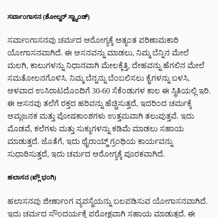
ಸರ್ವಾಂಗಾಸನ (ಶೋಲ್ಡರ್ ಸ್ಟ್ಯಾಂಡ್)
ಸರ್ವಾಂಗಾಸನವು ಚರ್ಮದ ಆರೋಗ್ಯಕ್ಕೆ ಅತ್ಯಂತ ಪರಿಣಾಮಕಾರಿ
ಯೋಗಾಸನವಾಗಿದೆ. ಈ ಆಸನವನ್ನು ಮಾಡಲು, ನಿಮ್ಮ ಬೆನ್ನಿನ ಮೇಲೆ
ಮಲಗಿ, ಕಾಲುಗಳನ್ನು ನಿಧಾನವಾಗಿ ಮೇಲಕ್ಕೆತ್ತಿ, ದೇಹವನ್ನು ಹೆಗಲಿನ ಮೇಲೆ
ಸಮತೋಲನಗೊಳಿಸಿ. ನಿಮ್ಮ ಬೆನ್ನನ್ನು ಬೆಂಬಲಿಸಲು ಕೈಗಳನ್ನು ಬಳಸಿ,
ಆಳವಾದ ಉಸಿರಾಟದೊಂದಿಗೆ 30-60 ಸೆಕೆಂಡುಗಳ ಕಾಲ ಈ ಸ್ಥಿತಿಯಲ್ಲಿ ಇರಿ.
ಈ ಆಸನವು ತಲೆಗೆ ರಕ್ತದ ಹರಿವನ್ನು ಹೆಚ್ಚಿಸುತ್ತದೆ, ಇದರಿಂದ ಚರ್ಮಕ್ಕೆ
ಆಮ್ಲಜನಕ ಮತ್ತು ಪೋಷಕಾಂಶಗಳು ಉತ್ತಮವಾಗಿ ತಲುಪುತ್ತವೆ. ಇದು
ಮೊಡವೆ, ಕಲೆಗಳು ಮತ್ತು ಸುಕ್ಕುಗಳನ್ನು ಕಡಿಮೆ ಮಾಡಲು ಸಹಾಯ
ಮಾಡುತ್ತದೆ. ಜೊತೆಗೆ, ಇದು ಥೈರಾಯ್ಡ್ ಗ್ರಂಥಿಯ ಕಾರ್ಯವನ್ನು
ಸುಧಾರಿಸುತ್ತದೆ, ಇದು ಚರ್ಮದ ಆರೋಗ್ಯಕ್ಕೆ ಪೂರಕವಾಗಿದೆ.
ಹಲಾಸನ (ಪ್ಲೌ ಭಂಗಿ)
ಹಲಾಸನವು ಜೀರ್ಣಾಂಗ ವ್ಯವಸ್ಥೆಯನ್ನು ಬಲಪಡಿಸುವ ಯೋಗಾಸನವಾಗಿದೆ.
ಇದು ಚರ್ಮದ ಸೌಂದರ್ಯಕ್ಕೆ ಪರೋಕ್ಷವಾಗಿ ಸಹಾಯ ಮಾಡುತ್ತದೆ. ಈ