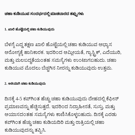
ಚಹಾ ಕುಡಿಯುವ ಸಂದರ್ಭದಲ್ಲಿ ಮಾಡಬಾರದ ತಪ್ಪುಗಳು
1. ಖಾಲಿ ಹೊಟ್ಟೆಯಲ್ಲಿ ಚಹಾ ಕುಡಿಯುವುದು
ಬೆಳಗ್ಗೆ ಎದ್ದ ತಕ್ಷಣ ಖಾಲಿ ಹೊಟ್ಟೆಯಲ್ಲಿ ಚಹಾ ಕುಡಿಯುವ ಅಭ್ಯಾಸ
ಆರೋಗ್ಯಕ್ಕೆ ಹಾನಿಕಾರಕ. ಇದರಿಂದ ಆಮ್ಲೀಯತೆ, ಗ್ಯಾಸ್ಟ್ರಿಕ್, ಎದೆಯುರಿ,
ಮತ್ತು ಮಲಬದ್ಧತೆಯಂತಹ ಸಮಸ್ಯೆಗಳು ಉಂಟಾಗಬಹುದು. ಚಹಾ
ಕುಡಿಯುವ ಮೊದಲು ಬೆಚ್ಚಗಿನ ನೀರನ್ನು ಕುಡಿಯುವುದು ಉತ್ತಮ.
2. ಅತಿಯಾಗಿ ಚಹಾ ಕುಡಿಯುವುದು
ದಿನಕ್ಕೆ 4-5 ಕಪ್‌ಗಿಂತ ಹೆಚ್ಚು ಚಹಾ ಕುಡಿಯುವುದು ದೇಹದಲ್ಲಿ ಕೆಫೀನ್
ಪ್ರಮಾಣವನ್ನು ಹೆಚ್ಚಿಸುತ್ತದೆ. ಇದರಿಂದ ನಿದ್ರಾಹೀನತೆ, ಸುಸ್ತು, ಮತ್ತು
ಆಯಾಸದಂತಹ ಸಮಸ್ಯೆಗಳು ಕಾಣಿಸಿಕೊಳ್ಳಬಹುದು. ದಿನಕ್ಕೆ ಎರಡು
ಕಪ್‌ಗಿಂತ ಹೆಚ್ಚು ಚಹಾ ಕುಡಿಯದಿರಿ ಮತ್ತು ರಾತ್ರಿಯಲ್ಲಿ ಚಹಾ
ಕುಡಿಯುವುದನ್ನು ತಪ್ಪಿಸಿ.