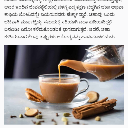
ಆದರೆ ಇಂದಿನ ಜೀವನಶೈಲಿಯಲ್ಲಿ ಬೆಳಗ್ಗೆ ಎದ್ದ ತಕ್ಷಣ ಬೆಚ್ಚಗಿನ ಚಹಾ ಅಥವಾ
ಕಾಫಿಯ ಲೋಟವನ್ನೇ ಬಯಸುವವರು ಹೆಚ್ಚಾಗಿದ್ದಾರೆ. ಚಹಾವು ಒಂದು
ಚಟವಾಗಿ ಮಾರ್ಪಟ್ಟಿದ್ದು, ಸಮಯಕ್ಕೆ ಸರಿಯಾಗಿ ಚಹಾ ಕುಡಿಯದಿದ್ದರೆ
ದಿನವಿಡೀ ಏನೋ ಕಳೆದುಕೊಂಡಂತೆ ಭಾಸವಾಗುತ್ತದೆ. ಆದರೆ, ಚಹಾ
ಕುಡಿಯುವಾಗ ಕೆಲವು ತಪ್ಪುಗಳು ಆರೋಗ್ಯವನ್ನು ಹಾಳುಮಾಡಬಹುದು.