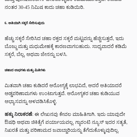
ನಂತರ 30-45 ನಿಮಿಷ ಕಾದು ಚಹಾ ಕುಡಿಯಿರಿ.
6. ಅತಿಯಾಗಿ ಸಕ್ಕರೆ ಸೇರಿಸುವುದು
ಹೆಚ್ಚು ಸಕ್ಕರೆ ಸೇರಿಸಿದ ಚಹಾ ರಕ್ತದ ಸಕ್ಕರೆ ಮಟ್ಟವನ್ನು ಹೆಚ್ಚಿಸುತ್ತದೆ, ಇದು
ಬೊಜ್ಜು ಮತ್ತು ಮಧುಮೇಹಕ್ಕೆ ಕಾರಣವಾಗಬಹುದು. ಸಾಧ್ಯವಾದರೆ ಕಡಿಮೆ
ಸಕ್ಕರೆ, ಬೆಲ್ಲ, ಅಥವಾ ಜೇನನ್ನು ಬಳಸಿ.
ಚಹಾದ ಲಾಭಗಳು ಮತ್ತು ಮಿತಿಗಳು
ಮಿತವಾಗಿ ಚಹಾ ಕುಡಿದರೆ ಆರೋಗ್ಯಕ್ಕೆ ಲಾಭವಿದೆ, ಆದರೆ ಅತಿಯಾದರೆ
ಅಡ್ಡಪರಿಣಾಮಗಳು ಉಂಟಾಗುತ್ತವೆ. ಆರೋಗ್ಯಕರ ಚಹಾ ಕುಡಿಯುವ
ಅಭ್ಯಾಸವನ್ನು ಅಳವಡಿಸಿಕೊಳ್ಳಿ.
ಹಕ್ಕು ನಿರಾಕರಣೆ
: ಈ ಲೇಖನವು ಕೇವಲ ಮಾಹಿತಿಗಾಗಿ. ಇದು ಯಾವುದೇ
ಔಷಧಿ ಅಥವಾ ಚಿಕಿತ್ಸೆಗೆ ಪರ್ಯಾಯವಲ್ಲ. ಗ್ಯಾರಂಟಿ ನ್ಯೂಸ್ ಇದರ ಸತ್ಯತೆ,
ನಿಖರತೆ ಮತ್ತು ಪರಿಣಾಮದ ಜವಾಬ್ದಾರಿಯನ್ನು ತೆಗೆದುಕೊಳ್ಳುವುದಿಲ್ಲ.