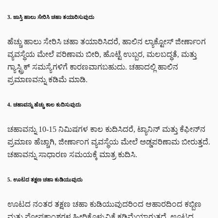
3. ಜಾಸ್ತಿ ಹಾಲು ಸೇರಿಸಿ ಚಹಾ ತಯಾರಿಸುವುದು
ಹೆಚ್ಚು ಹಾಲು ಸೇರಿಸಿ ಚಹಾ ತಯಾರಿಸಿದರೆ, ಹಾಲಿನ ಲ್ಯಾಕ್ಟೋಸ್ ಜೀರ್ಣಾಂಗ
ವ್ಯವಸ್ಥೆಯ ಮೇಲೆ ಪರಿಣಾಮ ಬೀರಿ, ಹೊಟ್ಟೆ ಉಬ್ಬರ, ಮಲಬದ್ಧತೆ, ಮತ್ತು
ಗ್ಯಾಸ್ಟ್ರಿಕ್ ಸಮಸ್ಯೆಗಳಿಗೆ ಕಾರಣವಾಗಬಹುದು. ಚಹಾದಲ್ಲಿ ಹಾಲಿನ
ಪ್ರಮಾಣವನ್ನು ಕಡಿಮೆ ಮಾಡಿ.
4. ಚಹಾವನ್ನು ಹೆಚ್ಚು ಕಾಲ ಕುದಿಸುವುದು
ಚಹಾವನ್ನು 10-15 ನಿಮಿಷಗಳ ಕಾಲ ಕುದಿಸಿದರೆ, ಟ್ಯಾನಿನ್ ಮತ್ತು ಕೆಫೀನ್‌ನ
ಪ್ರಮಾಣ ಹೆಚ್ಚಾಗಿ, ಜೀರ್ಣಾಂಗ ವ್ಯವಸ್ಥೆಯ ಮೇಲೆ ಅಡ್ಡಪರಿಣಾಮ ಬೀರುತ್ತದೆ.
ಚಹಾವನ್ನು ಸಾಧಾರಣ ಸಮಯಕ್ಕೆ ಮಾತ್ರ ಕುದಿಸಿ.
5. ಊಟದ ತಕ್ಷಣ ಚಹಾ ಕುಡಿಯುವುದು
ಊಟದ ನಂತರ ತಕ್ಷಣ ಚಹಾ ಕುಡಿಯುವುದರಿಂದ ಆಹಾರದಿಂದ ಕಬ್ಬಿಣ
ಮತ್ತು ಪೋಷಕಾಂಶಗಳ ಹೀರಿಕೊಳ್ಳುವಿಕೆ ಕಡಿಮೆಯಾಗುತ್ತದೆ. ಊಟದ