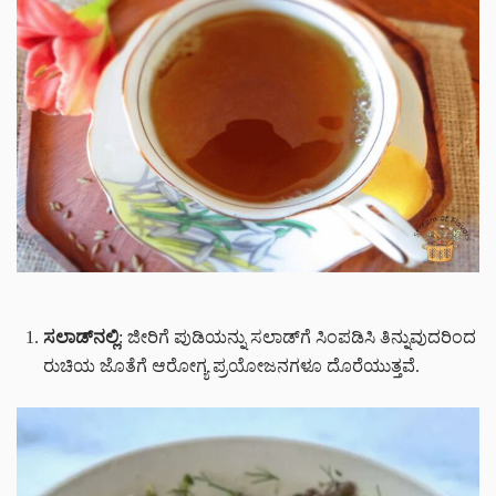
ಸಲಾಡ್‌ನಲ್ಲಿ
: ಜೀರಿಗೆ ಪುಡಿಯನ್ನು ಸಲಾಡ್‌ಗೆ ಸಿಂಪಡಿಸಿ ತಿನ್ನುವುದರಿಂದ
ರುಚಿಯ ಜೊತೆಗೆ ಆರೋಗ್ಯ ಪ್ರಯೋಜನಗಳೂ ದೊರೆಯುತ್ತವೆ.