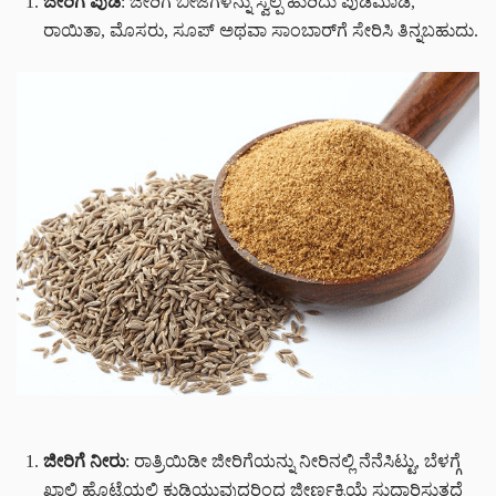
ಜೀರಿಗೆ ಪುಡಿ
: ಜೀರಿಗೆ ಬೀಜಗಳನ್ನು ಸ್ವಲ್ಪ ಹುರಿದು ಪುಡಿಮಾಡಿ,
ರಾಯಿತಾ, ಮೊಸರು, ಸೂಪ್ ಅಥವಾ ಸಾಂಬಾರ್‌ಗೆ ಸೇರಿಸಿ ತಿನ್ನಬಹುದು.
ಜೀರಿಗೆ ನೀರು
: ರಾತ್ರಿಯಿಡೀ ಜೀರಿಗೆಯನ್ನು ನೀರಿನಲ್ಲಿ ನೆನೆಸಿಟ್ಟು, ಬೆಳಗ್ಗೆ
ಖಾಲಿ ಹೊಟ್ಟೆಯಲ್ಲಿ ಕುಡಿಯುವುದರಿಂದ ಜೀರ್ಣಕ್ರಿಯೆ ಸುಧಾರಿಸುತ್ತದೆ