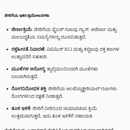
ಜೀರಿಗೆಯ ಇತರ ಪ್ರಯೋಜನಗಳು
ಜೀರ್ಣಕ್ರಿಯೆ
: ಜೀರಿಗೆಯ ಫೈಬರ್ ಗುಣವು ಗ್ಯಾಸ್, ಅಜೀರ್ಣ ಮತ್ತು
ಮಲಬದ್ಧತೆಯ ಸಮಸ್ಯೆಗಳನ್ನು ದೂರವಿಡುತ್ತದೆ.
ರಕ್ತಹೀನತೆ ನಿವಾರಣೆ
: ವಿಟಮಿನ್ B12 ಮತ್ತು ಕಬ್ಬಿಣವು ರಕ್ತ ಕಣಗಳ
ಉತ್ಪಾದನೆಗೆ ಸಹಕಾರಿ.
ಮೂಳೆಗಳ ಆರೋಗ್ಯ
: ಕ್ಯಾಲ್ಸಿಯಂನಿಂದಾಗಿ ಮೂಳೆಗಳು
ಬಲವಾಗಿರುತ್ತವೆ.
ರೋಗನಿರೋಧಕ ಶಕ್ತಿ
: ಜೀರಿಗೆಯ ಆಂಟಿಬ್ಯಾಕ್ಟೀರಿಯಲ್ ಗುಣಗಳು
ರೋಗಗಳಿಂದ ರಕ್ಷಣೆ ನೀಡುತ್ತವೆ.
ತೂಕ ಇಳಿಕೆ
: ಜೀರಿಗೆ ನೀರಿನಿಂದ ಚಯಾಪಚಯ ಕ್ರಿಯೆ
ಉತ್ತಮವಾಗುತ್ತದೆ, ಇದು ತೂಕ ಇಳಿಕೆಗೆ ಸಹಾಯಕ.