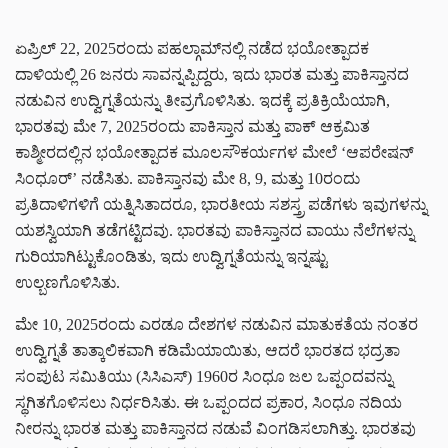
ಏಪ್ರಿಲ್ 22, 2025ರಂದು ಪಹಲ್ಗಾಮ್‌ನಲ್ಲಿ ನಡೆದ ಭಯೋತ್ಪಾದಕ
ದಾಳಿಯಲ್ಲಿ 26 ಜನರು ಸಾವನ್ನಪ್ಪಿದ್ದರು, ಇದು ಭಾರತ ಮತ್ತು ಪಾಕಿಸ್ತಾನದ
ನಡುವಿನ ಉದ್ವಿಗ್ನತೆಯನ್ನು ತೀವ್ರಗೊಳಿಸಿತು. ಇದಕ್ಕೆ ಪ್ರತಿಕ್ರಿಯೆಯಾಗಿ,
ಭಾರತವು ಮೇ 7, 2025ರಂದು ಪಾಕಿಸ್ತಾನ ಮತ್ತು ಪಾಕ್ ಆಕ್ರಮಿತ
ಕಾಶ್ಮೀರದಲ್ಲಿನ ಭಯೋತ್ಪಾದಕ ಮೂಲಸೌಕರ್ಯಗಳ ಮೇಲೆ ‘ಆಪರೇಷನ್
ಸಿಂಧೂರ್’ ನಡೆಸಿತು. ಪಾಕಿಸ್ತಾನವು ಮೇ 8, 9, ಮತ್ತು 10ರಂದು
ಪ್ರತಿದಾಳಿಗಳಿಗೆ ಯತ್ನಿಸಿತಾದರೂ, ಭಾರತೀಯ ಸಶಸ್ತ್ರ ಪಡೆಗಳು ಇವುಗಳನ್ನು
ಯಶಸ್ವಿಯಾಗಿ ತಡೆಗಟ್ಟಿದವು. ಭಾರತವು ಪಾಕಿಸ್ತಾನದ ವಾಯು ನೆಲೆಗಳನ್ನು
ಗುರಿಯಾಗಿಟ್ಟುಕೊಂಡಿತು, ಇದು ಉದ್ವಿಗ್ನತೆಯನ್ನು ಇನ್ನಷ್ಟು
ಉಲ್ಬಣಗೊಳಿಸಿತು.
ಮೇ 10, 2025ರಂದು ಎರಡೂ ದೇಶಗಳ ನಡುವಿನ ಮಾತುಕತೆಯ ನಂತರ
ಉದ್ವಿಗ್ನತೆ ತಾತ್ಕಾಲಿಕವಾಗಿ ಕಡಿಮೆಯಾಯಿತು, ಆದರೆ ಭಾರತದ ಭದ್ರತಾ
ಸಂಪುಟ ಸಮಿತಿಯು (ಸಿಸಿಎಸ್) 1960ರ ಸಿಂಧೂ ಜಲ ಒಪ್ಪಂದವನ್ನು
ಸ್ಥಗಿತಗೊಳಿಸಲು ನಿರ್ಧರಿಸಿತು. ಈ ಒಪ್ಪಂದದ ಪ್ರಕಾರ, ಸಿಂಧೂ ನದಿಯ
ನೀರನ್ನು ಭಾರತ ಮತ್ತು ಪಾಕಿಸ್ತಾನದ ನಡುವೆ ವಿಂಗಡಿಸಲಾಗಿತ್ತು. ಭಾರತವು