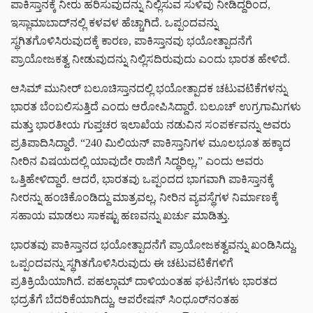
ಪಾಕಿಸ್ತಾನಕ್ಕೆ ನೀರು ಹರಿಸುವುದನ್ನು ನಿಲ್ಲಿಸುವ ಸುಳಿವು ನೀಡಿದ್ದರಿಂದ,
ಇಸ್ಲಾಮಾಬಾದ್‌ನಲ್ಲಿ ಕಳವಳ ಹೆಚ್ಚಾಗಿದೆ. ಒಪ್ಪಂದವನ್ನು
ಸ್ಥಗಿತಗೊಳಿಸಿರುವುದಕ್ಕೆ ಕಾರಣ, ಪಾಕಿಸ್ತಾನವು ಭಯೋತ್ಪಾದನೆಗೆ
ಪ್ರಾಯೋಜಕತ್ವ ನೀಡುವುದನ್ನು ನಿಲ್ಲಿಸದಿರುವುದು ಎಂದು ಭಾರತ ಹೇಳಿದೆ.
ಆಸಿಮ್ ಮುನೀರ್ ಬಲೂಚಿಸ್ತಾನದಲ್ಲಿ ಭಯೋತ್ಪಾದಕ ಚಟುವಟಿಕೆಗಳನ್ನು
ಭಾರತ ಬೆಂಬಲಿಸುತ್ತಿದೆ ಎಂದು ಆರೋಪಿಸಿದ್ದಾರೆ. ಬಲೂಚ್ ಉಗ್ರಗಾಮಿಗಳು
ಮತ್ತು ಭಾರತೀಯ ಗುಪ್ತಚರ ಇಲಾಖೆಯ ನಡುವಿನ ಸಂಪರ್ಕವನ್ನು ಅವರು
ಪ್ರತಿಪಾದಿಸಿದ್ದಾರೆ. “240 ಮಿಲಿಯನ್ ಪಾಕಿಸ್ತಾನಿಗಳ ಮೂಲಭೂತ ಹಕ್ಕಾದ
ನೀರಿನ ವಿಷಯದಲ್ಲಿ ಯಾವುದೇ ರಾಜಿಗೆ ಸಿದ್ಧರಿಲ್ಲ,” ಎಂದು ಅವರು
ಒತ್ತಿಹೇಳಿದ್ದಾರೆ. ಆದರೆ, ಭಾರತವು ಒಪ್ಪಂದದ ಭಾಗವಾಗಿ ಪಾಕಿಸ್ತಾನಕ್ಕೆ
ನೀರನ್ನು ಹಂಚಿಕೊಂಡಿದ್ದು ಮಾತ್ರವಲ್ಲ, ನೀರಿನ ವ್ಯವಸ್ಥೆಗಳ ನಿರ್ಮಾಣಕ್ಕೆ
ಸಹಾಯ ಮಾಡಲು ಸಾಕಷ್ಟು ಹಣವನ್ನು ಖರ್ಚು ಮಾಡಿತ್ತು.
ಭಾರತವು ಪಾಕಿಸ್ತಾನದ ಭಯೋತ್ಪಾದನೆಗೆ ಪ್ರಾಯೋಜಕತ್ವವನ್ನು ಖಂಡಿಸಿದ್ದು,
ಒಪ್ಪಂದವನ್ನು ಸ್ಥಗಿತಗೊಳಿಸಿರುವುದು ಈ ಚಟುವಟಿಕೆಗಳಿಗೆ
ಪ್ರತಿಕ್ರಿಯೆಯಾಗಿದೆ. ಪಹಲ್ಗಾಮ್ ದಾಳಿಯಂತಹ ಘಟನೆಗಳು ಭಾರತದ
ಭದ್ರತೆಗೆ ಬೆದರಿಕೆಯಾಗಿದ್ದು, ಆಪರೇಷನ್ ಸಿಂಧೂರ್‌ನಂತಹ