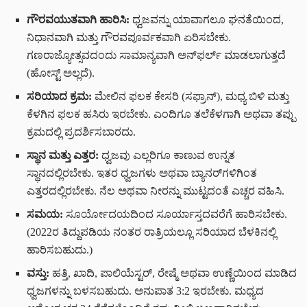
ಗೌರವಯುತವಾಗಿ ಹಾರಿಸಿ:
ಧ್ವಜವನ್ನು ಯಾವಾಗಲೂ ಘನತೆಯಿಂದ,
ನಿಧಾನವಾಗಿ ಮತ್ತು ಗೌರವಪೂರ್ವಕವಾಗಿ ಏರಿಸಬೇಕು.
ಗಣರಾಜ್ಯೋತ್ಸವದಂದು ಸಾಮಾನ್ಯವಾಗಿ ಅನ್‌ಫರ್ಲ್ ಮಾಡಲಾಗುತ್ತದೆ
(ಹೋಸ್ಟ್ ಅಲ್ಲದೆ).
ಸರಿಯಾದ ಕ್ರಮ:
ಮೇಲಿನ ಫಲಕ ಕೇಸರಿ (ಸಫ್ರಾನ್), ಮಧ್ಯ ಬಿಳಿ ಮತ್ತು
ಕೆಳಗಿನ ಫಲಕ ಹಸಿರು ಇರಬೇಕು. ಎಂದಿಗೂ ತಲೆಕೆಳಗಾಗಿ ಅಥವಾ ತಪ್ಪು
ಕ್ರಮದಲ್ಲಿ ಪ್ರದರ್ಶಿಸಬಾರದು.
ಸ್ಥಾನ ಮತ್ತು ಎತ್ತರ:
ಧ್ವಜವು ಎಲ್ಲರಿಗೂ ಕಾಣುವ ಉನ್ನತ
ಸ್ಥಾನದಲ್ಲಿರಬೇಕು. ಇತರ ಧ್ವಜಗಳು ಅಥವಾ ಬ್ಯಾನರ್‌ಗಳಿಗಿಂತ
ಎತ್ತರದಲ್ಲಿರಬೇಕು. ನೆಲ ಅಥವಾ ನೀರನ್ನು ಮುಟ್ಟದಂತೆ ಎಚ್ಚರ ವಹಿಸಿ.
ಸಮಯ:
ಸೂರ್ಯೋದಯದಿಂದ ಸೂರ್ಯಾಸ್ತದವರೆಗೆ ಹಾರಿಸಬೇಕು.
(2022ರ ತಿದ್ದುಪಡಿಯ ನಂತರ ರಾತ್ರಿಯಲ್ಲೂ ಸರಿಯಾದ ಬೆಳಕಿನಲ್ಲಿ
ಹಾರಿಸಬಹುದು.)
ವಸ್ತು:
ಹತ್ತಿ, ಖಾದಿ, ಪಾಲಿಯೆಸ್ಟರ್, ರೇಷ್ಮೆ ಅಥವಾ ಉಣ್ಣೆಯಿಂದ ಮಾಡಿದ
ಧ್ವಜಗಳನ್ನು ಬಳಸಬಹುದು. ಅನುಪಾತ 3:2 ಇರಬೇಕು. ಮಧ್ಯದ