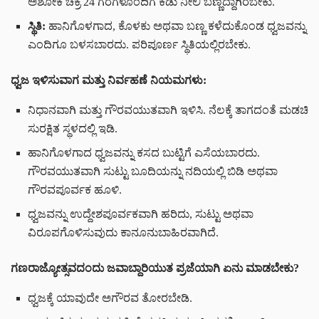
ಅಶೋಕ ಚಕ್ರ 24 ಗೆರೆಗಳೊಂದಿಗೆ ಕಡು ನೀಲಿ ಬಣ್ಣದ್ದಾಗಿರಬೇಕು.
ಸ್ಥಿತಿ:
ಹಾನಿಗೊಳಗಾದ, ಕೊಳಕು ಅಥವಾ ಬಣ್ಣ ಕಳೆದುಕೊಂಡ ಧ್ವಜವನ್ನು
ಎಂದಿಗೂ ಬಳಸಬಾರದು. ಪರಿಪೂರ್ಣ ಸ್ಥಿತಿಯಲ್ಲಿರಬೇಕು.
ಧ್ವಜ ಇಳಿಸುವಾಗ ಮತ್ತು ನಿರ್ವಹಣೆ ನಿಯಮಗಳು:
ನಿಧಾನವಾಗಿ ಮತ್ತು ಗೌರವಯುತವಾಗಿ ಇಳಿಸಿ. ನೆಲಕ್ಕೆ ತಾಗದಂತೆ ಮಡಚಿ
ಸುರಕ್ಷಿತ ಸ್ಥಳದಲ್ಲಿ ಇಡಿ.
ಹಾನಿಗೊಳಗಾದ ಧ್ವಜವನ್ನು ಕಸದ ಬುಟ್ಟಿಗೆ ಎಸೆಯಬಾರದು.
ಗೌರವಯುತವಾಗಿ ಸುಟ್ಟು ಬೂದಿಯನ್ನು ನದಿಯಲ್ಲಿ ಬಿಡಿ ಅಥವಾ
ಗೌರವಪೂರ್ವಕ ಹೂಳಿ.
ಧ್ವಜವನ್ನು ಉದ್ದೇಶಪೂರ್ವಕವಾಗಿ ಹರಿದು, ಸುಟ್ಟು ಅಥವಾ
ವಿರೂಪಗೊಳಿಸುವುದು ಕಾನೂನುಬಾಹಿರವಾಗಿದೆ.
ಗಣರಾಜ್ಯೋತ್ಸವದಂದು ಜವಾಬ್ದಾರಿಯುತ ಪ್ರಜೆಯಾಗಿ ಏನು ಮಾಡಬೇಕು?
ಧ್ವಜಕ್ಕೆ ಯಾವುದೇ ಅಗೌರವ ತೋರಬೇಡಿ.