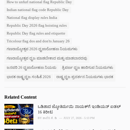
o
How to unfurl national flag Republic Day
:
r
Indian national flag code Republic Day
i
e
National flag display rules India
s
Republic Day 2026 flag hoisting rules
:
Republic Day flag rules and etiquette
Tricolour flag dos and don'ts January 26
ಗಣರಾಜ್ಯೋತ್ಸವ 2026 ಧ್ವಜಾರೋಹಣ ನಿಯಮಗಳು
ಗಣರಾಜ್ಯೋತ್ಸವ ಧ್ವಜ ಮಾಡಬೇಕಾದ ಮತ್ತು ಮಾಡಬಾರದವು
ಜನವರಿ 26 ಧ್ವಜಾರೋಹಣ ನಿಯಮ
ತ್ರಿವರ್ಣ ಧ್ವಜ ಹಾರಿಸುವ ನಿಯಮಗಳು
ಭಾರತ ರಾಷ್ಟ್ರಧ್ವಜ ಸಂಹಿತೆ 2026
ರಾಷ್ಟ್ರಧ್ವಜ ಪ್ರದರ್ಶನ ನಿಯಮಗಳು ಭಾರತ
Related Content
ಒಡಿಶಾದ ಜ್ಯೋತಿರ್ಮಯಿ ನಾಯಕ್‌ಗೆ ಇಂಡಿಯನ್ ಐಡಲ್
16 ಕಿರೀಟ
BY
ಶಾಲಿನಿ ಕೆ. ಡಿ
JULY 27, 2026 - 5:13 PM