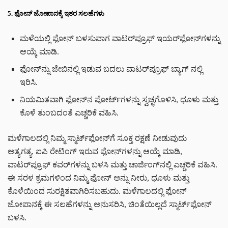
5. ಫೋನ್ ಜೋಪಾನಕ್ಕೆ ಇತರ ಸಲಹೆಗಳು
ಮಳೆಯಲ್ಲಿ ಫೋನ್ ಬಳಸುವಾಗ
ವಾಟರ್‌ಪ್ರೂಫ್ ಇಯರ್‌ಫೋನ್‌ಗಳನ್ನು
ಆಯ್ಕೆ ಮಾಡಿ.
ಫೋನ್‌ನ್ನು ಜೇಬಿನಲ್ಲಿ ಇಡುವ ಬದಲು
ವಾಟರ್‌ಪ್ರೂಫ್ ಬ್ಯಾಗ್ ನಲ್ಲಿ
ಇರಿಸಿ.
ನಿಯಮಿತವಾಗಿ ಫೋನ್‌ನ ಪೋರ್ಟ್‌ಗಳನ್ನು ಸ್ವಚ್ಛಗೊಳಿಸಿ, ಧೂಳು ಮತ್ತು
ಕೊಳೆ ತುಂಬದಂತೆ ಎಚ್ಚರಿಕೆ ವಹಿಸಿ.
ಮಳೆಗಾಲದಲ್ಲಿ ನಿಮ್ಮ ಸ್ಮಾರ್ಟ್‌ಫೋನ್‌ಗೆ ಸೂಕ್ತ ರಕ್ಷಣೆ ನೀಡುವುದು
ಅತ್ಯಗತ್ಯ. ಐಪಿ ರೇಟಿಂಗ್ ಇರುವ ಫೋನ್‌ಗಳನ್ನು ಆಯ್ಕೆ ಮಾಡಿ,
ವಾಟರ್‌ಪ್ರೂಫ್ ಕವರ್‌ಗಳನ್ನು ಬಳಸಿ ಮತ್ತು ಚಾರ್ಜಿಂಗ್‌ನಲ್ಲಿ ಎಚ್ಚರಿಕೆ ವಹಿಸಿ.
ಈ ಸರಳ ಕ್ರಮಗಳಿಂದ ನಿಮ್ಮ ಫೋನ್‌ ಅನ್ನು ನೀರು, ಧೂಳು ಮತ್ತು
ಕೊಳೆಯಿಂದ ಸುರಕ್ಷಿತವಾಗಿರಿಸಬಹುದು. ಮಳೆಗಾಲದಲ್ಲಿ ಫೋನ್
ಜೋಪಾನಕ್ಕೆ ಈ ಸಲಹೆಗಳನ್ನು ಅನುಸರಿಸಿ, ಚಿಂತೆಯಿಲ್ಲದೆ ಸ್ಮಾರ್ಟ್‌ಫೋನ್
ಬಳಸಿ.