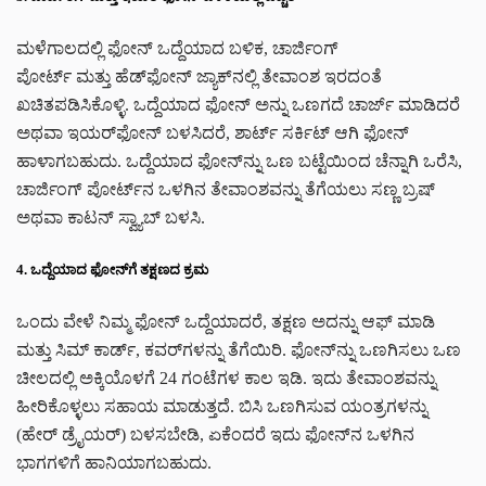
ಮಳೆಗಾಲದಲ್ಲಿ ಫೋನ್ ಒದ್ದೆಯಾದ ಬಳಿಕ, ಚಾರ್ಜಿಂಗ್
ಪೋರ್ಟ್ ಮತ್ತು ಹೆಡ್‌ಫೋನ್ ಜ್ಯಾಕ್‌ನಲ್ಲಿ ತೇವಾಂಶ ಇರದಂತೆ
ಖಚಿತಪಡಿಸಿಕೊಳ್ಳಿ. ಒದ್ದೆಯಾದ ಫೋನ್‌ ಅನ್ನು ಒಣಗದೆ ಚಾರ್ಜ್ ಮಾಡಿದರೆ
ಅಥವಾ ಇಯರ್‌ಫೋನ್ ಬಳಸಿದರೆ, ಶಾರ್ಟ್ ಸರ್ಕಿಟ್ ಆಗಿ ಫೋನ್
ಹಾಳಾಗಬಹುದು. ಒದ್ದೆಯಾದ ಫೋನ್‌ನ್ನು ಒಣ ಬಟ್ಟೆಯಿಂದ ಚೆನ್ನಾಗಿ ಒರೆಸಿ,
ಚಾರ್ಜಿಂಗ್ ಪೋರ್ಟ್‌ನ ಒಳಗಿನ ತೇವಾಂಶವನ್ನು ತೆಗೆಯಲು ಸಣ್ಣ ಬ್ರಷ್
ಅಥವಾ ಕಾಟನ್ ಸ್ವ್ಯಾಬ್ ಬಳಸಿ.
4. ಒದ್ದೆಯಾದ ಫೋನ್‌ಗೆ ತಕ್ಷಣದ ಕ್ರಮ
ಒಂದು ವೇಳೆ ನಿಮ್ಮ ಫೋನ್ ಒದ್ದೆಯಾದರೆ, ತಕ್ಷಣ ಅದನ್ನು ಆಫ್ ಮಾಡಿ
ಮತ್ತು ಸಿಮ್ ಕಾರ್ಡ್, ಕವರ್‌ಗಳನ್ನು ತೆಗೆಯಿರಿ. ಫೋನ್‌ನ್ನು ಒಣಗಿಸಲು ಒಣ
ಚೀಲದಲ್ಲಿ ಅಕ್ಕಿಯೊಳಗೆ 24 ಗಂಟೆಗಳ ಕಾಲ ಇಡಿ. ಇದು ತೇವಾಂಶವನ್ನು
ಹೀರಿಕೊಳ್ಳಲು ಸಹಾಯ ಮಾಡುತ್ತದೆ. ಬಿಸಿ ಒಣಗಿಸುವ ಯಂತ್ರಗಳನ್ನು
(ಹೇರ್ ಡ್ರೈಯರ್) ಬಳಸಬೇಡಿ, ಏಕೆಂದರೆ ಇದು ಫೋನ್‌ನ ಒಳಗಿನ
ಭಾಗಗಳಿಗೆ ಹಾನಿಯಾಗಬಹುದು.