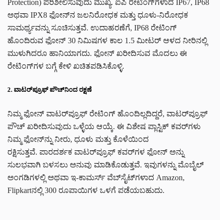
Protection) ಪರಿಶೀಲಿಸುವುದು ಮುಖ್ಯ. ಐಪಿ ರೇಟಿಂಗ್‌ಗಳಾದ IP67, IP68
ಅಥವಾ IPX8 ಫೋನ್‌ನ ಜಲನಿರೋಧಕ ಮತ್ತು ಧೂಳು-ನಿರೋಧಕ
ಸಾಮರ್ಥ್ಯವನ್ನು ಸೂಚಿಸುತ್ತವೆ. ಉದಾಹರಣೆಗೆ, IP68 ರೇಟಿಂಗ್
ಹೊಂದಿರುವ ಫೋನ್ 30 ನಿಮಿಷಗಳ ಕಾಲ 1.5 ಮೀಟರ್ ಆಳದ ನೀರಿನಲ್ಲಿ
ಮುಳುಗಿದರೂ ಹಾನಿಯಾಗದು. ಫೋನ್ ಖರೀದಿಸುವ ಮೊದಲು ಈ
ರೇಟಿಂಗ್‌ಗಳ ಬಗ್ಗೆ ಕೇಳಿ ಖಚಿತಪಡಿಸಿಕೊಳ್ಳಿ.
2. ವಾಟರ್‌ಪ್ರೂಫ್ ಪೌಚ್‌ನಿಂದ ರಕ್ಷಣೆ
ನಿಮ್ಮ ಫೋನ್ ವಾಟರ್‌ಪ್ರೂಫ್ ರೇಟಿಂಗ್ ಹೊಂದಿಲ್ಲದಿದ್ದರೆ, ವಾಟರ್‌ಪ್ರೂಫ್
ಪೌಚ್ ಖರೀದಿಸುವುದು ಒಳ್ಳೆಯ ಆಯ್ಕೆ. ಈ ವಿಶೇಷ ಪ್ಲಾಸ್ಟಿಕ್ ಕವರ್‌ಗಳು
ನಿಮ್ಮ ಫೋನ್‌ನ್ನು ನೀರು, ಧೂಳು ಮತ್ತು ಕೊಳೆಯಿಂದ
ರಕ್ಷಿಸುತ್ತವೆ. ಪಾರದರ್ಶಕ ವಾಟರ್‌ಪ್ರೂಫ್ ಕವರ್‌ಗಳ ಫೋನ್‌ ಅನ್ನು
ಸುಲಭವಾಗಿ ಬಳಸಲು ಅನುವು ಮಾಡಿಕೊಡುತ್ತವೆ. ಇವುಗಳನ್ನು ಮೊಬೈಲ್
ಅಂಗಡಿಗಳಲ್ಲಿ ಅಥವಾ ಇ-ಕಾಮರ್ಸ್ ವೆಬ್‌ಸೈಟ್‌ಗಳಾದ Amazon,
Flipkartನಲ್ಲಿ 300 ರೂಪಾಯಿಗಳ ಒಳಗೆ ಪಡೆಯಬಹುದು.