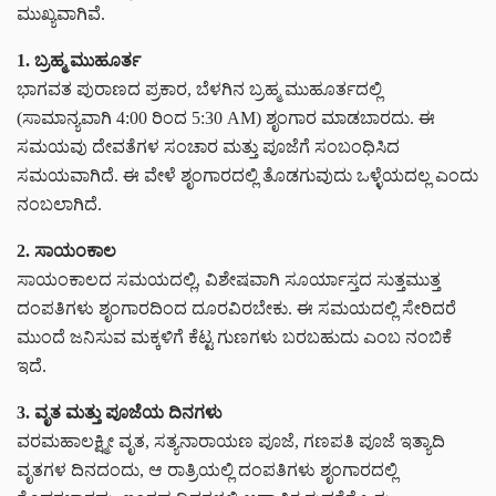
ಮುಖ್ಯವಾಗಿವೆ.
1. ಬ್ರಹ್ಮ ಮುಹೂರ್ತ
ಭಾಗವತ ಪುರಾಣದ ಪ್ರಕಾರ, ಬೆಳಗಿನ ಬ್ರಹ್ಮ ಮುಹೂರ್ತದಲ್ಲಿ
(ಸಾಮಾನ್ಯವಾಗಿ 4:00 ರಿಂದ 5:30 AM) ಶೃಂಗಾರ ಮಾಡಬಾರದು. ಈ
ಸಮಯವು ದೇವತೆಗಳ ಸಂಚಾರ ಮತ್ತು ಪೂಜೆಗೆ ಸಂಬಂಧಿಸಿದ
ಸಮಯವಾಗಿದೆ. ಈ ವೇಳೆ ಶೃಂಗಾರದಲ್ಲಿ ತೊಡಗುವುದು ಒಳ್ಳೆಯದಲ್ಲ ಎಂದು
ನಂಬಲಾಗಿದೆ.
2. ಸಾಯಂಕಾಲ
ಸಾಯಂಕಾಲದ ಸಮಯದಲ್ಲಿ, ವಿಶೇಷವಾಗಿ ಸೂರ್ಯಾಸ್ತದ ಸುತ್ತಮುತ್ತ
ದಂಪತಿಗಳು ಶೃಂಗಾರದಿಂದ ದೂರವಿರಬೇಕು. ಈ ಸಮಯದಲ್ಲಿ ಸೇರಿದರೆ
ಮುಂದೆ ಜನಿಸುವ ಮಕ್ಕಳಿಗೆ ಕೆಟ್ಟ ಗುಣಗಳು ಬರಬಹುದು ಎಂಬ ನಂಬಿಕೆ
ಇದೆ.
3. ವೃತ ಮತ್ತು ಪೂಜೆಯ ದಿನಗಳು
ವರಮಹಾಲಕ್ಷ್ಮೀ ವೃತ, ಸತ್ಯನಾರಾಯಣ ಪೂಜೆ, ಗಣಪತಿ ಪೂಜೆ ಇತ್ಯಾದಿ
ವೃತಗಳ ದಿನದಂದು, ಆ ರಾತ್ರಿಯಲ್ಲಿ ದಂಪತಿಗಳು ಶೃಂಗಾರದಲ್ಲಿ