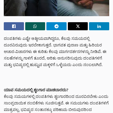
ದಂಪತಿಗಳು ಎಷ್ಟೇ ಆತ್ಮೀಯವಾಗಿದ್ದರೂ, ಕೆಲವು ಸಮಯದಲ್ಲಿ
ದೂರವಿರುವುದು ಇರಬೇಕಾಗುತ್ತದೆ. ಭಾಗವತ ಪುರಾಣ ಮತ್ತು ಹಿರಿಯರ
ಆಚಾರ-ವಿಚಾರಗಳು ಈ ಕುರಿತು ಕೆಲವು ಮಾರ್ಗದರ್ಶನಗಳನ್ನು ನೀಡಿವೆ. ಈ
ಸಲಹೆಗಳನ್ನು ಗಾಳಿಗೆ ತೂರದೆ, ಅರಿತು ಅನುಸರಿಸುವುದು ದಂಪತಿಗಳಿಗೆ
ಮತ್ತು ಭವಿಷ್ಯದಲ್ಲಿ ಹುಟ್ಟುವ ಮಕ್ಕಳಿಗೆ ಒಳ್ಳೆಯದು ಎಂದು ನಂಬಲಾಗಿದೆ.
ಯಾವ ಸಮಯದಲ್ಲಿ ಶೃಂಗಾರ ಮಾಡಬಾರದು?
ಕೆಲವು ಸಮಯಗಳಲ್ಲಿ ದಂಪತಿಗಳು ಶೃಂಗಾರದಿಂದ ದೂರವಿರಬೇಕು ಎಂದು
ಸಾಂಪ್ರದಾಯಿಕ ನಂಬಿಕೆಗಳು ಸೂಚಿಸುತ್ತವೆ. ಈ ಸಮಯಗಳು ದಂಪತಿಗಳಿಗೆ
ಮಾತ್ರವಲ್ಲ, ಭವಿಷ್ಯದ ಸಂತಾನಕ್ಕೂ ಪರಿಣಾಮ ಬೀರುವುದರಿಂದ