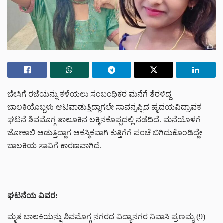
ಬೇಸಿಗೆ ರಜೆಯನ್ನು ಕಳೆಯಲು ಸಂಬಂಧಿಕರ ಮನೆಗೆ ತೆರಳಿದ್ದ
ಬಾಲಕಿಯೊಬ್ಬಳು ಆಟವಾಡುತ್ತಿದ್ದಾಗಲೇ ಸಾವನ್ನಪ್ಪಿದ ಹೃದಯವಿದ್ರಾವಕ
ಘಟನೆ ಶಿವಮೊಗ್ಗ ತಾಲೂಕಿನ ಲಕ್ಕಿನಕೊಪ್ಪದಲ್ಲಿ ನಡೆದಿದೆ. ಮನೆಯೊಳಗೆ
ಜೋಕಾಲಿ ಆಡುತ್ತಿದ್ದಾಗ ಆಕಸ್ಮಿಕವಾಗಿ ಕುತ್ತಿಗೆಗೆ ಪಂಚೆ ಬಿಗಿದುಕೊಂಡಿದ್ದೇ
ಬಾಲಕಿಯ ಸಾವಿಗೆ ಕಾರಣವಾಗಿದೆ.
ಘಟನೆಯ ವಿವರ:
ಮೃತ ಬಾಲಕಿಯನ್ನು ಶಿವಮೊಗ್ಗ ನಗರದ ವಿದ್ಯಾನಗರ ನಿವಾಸಿ ಪ್ರಣಮ್ಯ (9)