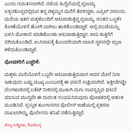
ಎಂದು ಗುರುತಿಸಲಾಗಿದೆ. ರಜೆಯ ಹಿನ್ನೆಲೆಯಲ್ಲಿ ಪ್ರಣಮ್ಯ
ಲಕ್ಕಿನಕೊಪ್ಪದಲ್ಲಿರುವ ತನ್ನ ಚಿಕ್ಕಮ್ಮನ ಮನೆಗೆ ತೆರಳಿದ್ದಳು. ಏಪ್ರಿಲ್ 20ರಂದು
ಮನೆಯ ಇತರ ಮಕ್ಕಳೊಂದಿಗೆ ಆಟವಾಡುತ್ತಿದ್ದ ಪ್ರಣಮ್ಯ, ನಂತರ ಒಬ್ಬಳೇ
ಕೋಣೆಯೊಳಗೆ ಹೋಗಿ ಬಾಗಿಲು ಹಾಕಿಕೊಂಡಿದ್ದಾಳೆ. ಅಲ್ಲಿ ಪಂಚೆಯನ್ನು
ಬಳಸಿ ಜೋಕಾಲಿ ಮಾಡಿಕೊಂಡು ಆಟವಾಡುತ್ತಿದ್ದಾಗ, ಅದು ಕುತ್ತಿಗೆಗೆ
ಬಿಗಿದುಕೊಂಡಿದೆ. ಉಸಿರಾಟಕ್ಕೆ ತೊಂದರೆಯಾಗಿ ಬಾಲಕಿ ಸ್ಥಳದಲ್ಲೇ ಪ್ರಾಣ
ಕಳೆದುಕೊಂಡಿದ್ದಾಳೆ.
ಪೋಷಕರಿಗೆ ಎಚ್ಚರಿಕೆ:
ಮಕ್ಕಳು ಮನೆಯೊಳಗೆ ಒಬ್ಬರೇ ಆಟವಾಡುತ್ತಿರುವಾಗ ಅವರ ಮೇಲೆ ನಿಗಾ
ಇಡುವುದು ಎಷ್ಟು ಮುಖ್ಯ ಎಂಬುದಕ್ಕೆ ಈ ಘಟನೆ ಸಾಕ್ಷಿಯಾಗಿದೆ. ಇತ್ತೀಚೆಗಷ್ಟೇ
ಬೆಂಗಳೂರಿನಲ್ಲಿ ಬಕೆಟ್ ನೀರಿನಲ್ಲಿ ಮುಳುಗಿ ಮಗು ಸಾವನ್ನಪ್ಪಿದ ಘಟನೆ
ಮಾಸುವ ಮುನ್ನವೇ ಈ ದುರಂತ ಸಂಭವಿಸಿರುವುದು ಪೋಷಕರಲ್ಲಿ ಆತಂಕ
ಮೂಡಿಸಿದೆ. ಪ್ರಸ್ತುತ ತುಂಗಾನಗರ ಪೊಲೀಸ್ ಠಾಣೆಯಲ್ಲಿ ಪ್ರಕರಣ
ದಾಖಲಾಗಿದ್ದು, ಪೊಲೀಸರು ತನಿಖೆ ನಡೆಸುತ್ತಿದ್ದಾರೆ.
C
ಜಿಲ್ಲಾ ಸುದ್ದಿಗಳು
,
ಶಿವಮೊಗ್ಗ
a