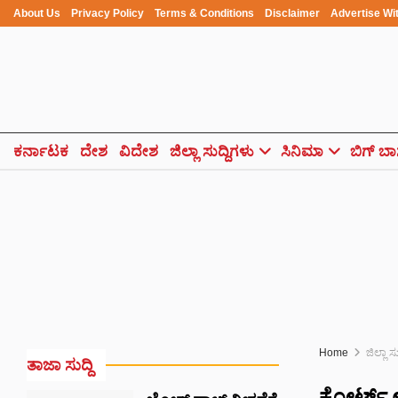
About Us
Privacy Policy
Terms & Conditions
Disclaimer
Advertise Wi
ಕರ್ನಾಟಕ
ದೇಶ
ವಿದೇಶ
ಜಿಲ್ಲಾ ಸುದ್ದಿಗಳು
ಸಿನಿಮಾ
ಬಿಗ್ ಬಾ
Home
ಜಿಲ್ಲಾ ಸ
ತಾಜಾ ಸುದ್ದಿ
ಕೋರ್ಟ್ 