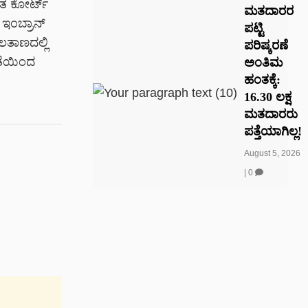
ಆತ ಕೋರ್ಟ್
ಮತದಾರರ
 ಇಂಬ್ರಾನ್
ಪಟ್ಟಿ
ಲತಾಣದಲ್ಲಿ
ಪರಿಷ್ಕರಣೆ
ಾತೆಯಿಂದ
ಅಂತಿಮ
ಹಂತಕ್ಕೆ:
16.30 ಲಕ್ಷ
ಮತದಾರರು
ಪತ್ತೆಯಾಗಿಲ್ಲ!
August 5, 2026
|
0