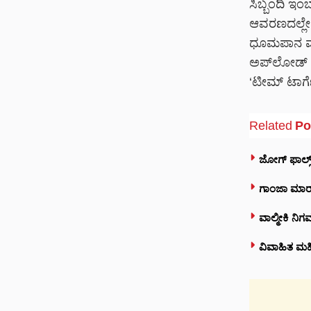
ಸಿಬ್ಬಂದಿ ಇಂ
ಆವರಣದಲ್ಲೇ ರ
ಧೂಮಪಾನ ಮಾಡ
ಅಪ್‌ಲೋಡ್ ಮ
‘ಟೀಮ್ ಟಾರ್ಗೆ
Related
Po
ಜೋಗ್ ಫಾಲ್ಸ್ 
ಗಾಂಜಾ ಮಾರ
ವಾಲ್ಮೀಕಿ ನಿಗ
ವಿವಾಹಿತ ಮ