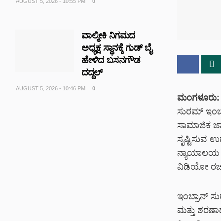
AUGUST 5, 2026 - 10:55 PM
0
ವಾಲ್ಮೀಕಿ ನಿಗಮದ
ಅಧ್ಯಕ್ಷ ಸ್ಥಾನಕ್ಕೆ ಗುಡ್‌ ಬೈ
ಹೇಳಿದ ಬಸನಗೌಡ
ದದ್ದಲ್
AUGUST 5, 2026 - 10:46 PM
0
ಮಂಗಳೂರು:
ಸುರಮ್ ಇಂಬ್ರ
ಸಾಮಾಜಿಕ ಜ
ಸೃಷ್ಟಿಸುವ ಉ
ನ್ಯಾಯಾಲಯ ಮ
ವಿಡಿಯೋ ರಚನೆ
ಇಂಬ್ರಾನ್ ಸ
ಮತ್ತು ಶರಣಾದ