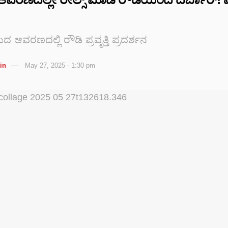
ಆವರಣದಲ್ಲಿ ರೌಡಿ ಪ್ರವೃತ್ತಿ ಪ್ರದರ್ಶನ
in
May 27, 2025 - 1:30 pm