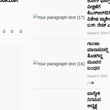
ಜೋಗ್ ಫಾಲ್ಸ್
ವೀಕ್ಷಣೆಗೆ
ಕೆಎಸ್‌ಆರ್‌ಟ
ವಿಶೇಷ ಪ್ಯಾಕೇ
ಬಸ್: ರೇಟ್‌ ಎ
0
0
0
August 5, 2026
|
ಗಾಂಜಾ
ಮಾರಾಟದಲ್ಲಿ
ತೊಡಗಿದ್ದ
ಮೂವರ
ಬಂಧನ
August 5, 2026
|
0
ವಾಲ್ಮೀಕಿ
ನಿಗಮದ
ಅಧ್ಯಕ್ಷ