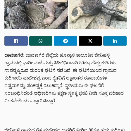
ದಾವಣಗೆರೆ:
ದಾವಣಗೆರೆ ಜಿಲ್ಲೆಯ ಹೊನ್ನಾಳಿ ತಾಲೂಕಿನ ಜೀನಿಹಳ್ಳಿ
ಗ್ರಾಮದಲ್ಲಿ ಭಾರೀ ಮಳೆ ಮತ್ತು ಸಿಡಿಲಿನಿಂದಾಗಿ 80ಕ್ಕೂ ಹೆಚ್ಚು ಕುರಿಗಳು
ಸಾವನ್ನಪ್ಪಿರುವ ದುರಂತ ಘಟನೆ ನಡೆದಿದೆ. ಈ ಘಟನೆಯಿಂದ ಗ್ರಾಮದ
ಕುರಿಗಾಯಿ ಮಹೇಶಪ್ಪ ಎಂಬ ರೈತನಿಗೆ ಲಕ್ಷಾಂತರ ರೂಪಾಯಿಗಳ
ನಷ್ಟವಾಗಿದ್ದು, ಸಂಕಷ್ಟಕ್ಕೆ ಸಿಲುಕಿದ್ದಾರೆ. ಸ್ಥಳೀಯರು ಈ ಘಟನೆಗೆ
ಸಂಬಂಧಿಸಿದಂತೆ ಅಧಿಕಾರಿಗಳು ತಕ್ಷಣ ಸ್ಥಳಕ್ಕೆ ಭೇಟಿ ನೀಡಿ ಸೂಕ್ತ ಪರಿಹಾರ
ನೀಡಬೇಕೆಂದು ಒತ್ತಾಯಿಸಿದ್ದಾರೆ.
ಜೀನಿಹಳ್ಳಿ ಗ್ರಾಮದ ರೈತ ಮಹೇಶಪ್ಪ ಅವರಿಗೆ ಸೇರಿದ 80ಕ್ಕೂ ಹೆಚ್ಚು ಕುರಿಗಳು