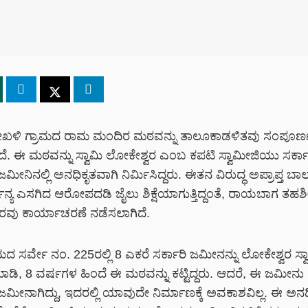
ಳಿ ಗ್ರಾಮದ ರಾಮ ಮಂದಿರ ಮಠವನ್ನು ತಾಲೂಕಾಡಳಿತವು ಸಂಪೂರ್
ದೆ. ಈ ಮಠವನ್ನು ಸ್ವಾಮಿ ಲೋಕೇಶ್ವರ ಎಂಬ ಕಪಟಿ ಸ್ವಾಮೀಜಿಯು ಸರ್ಕಾ
ನಿನಲ್ಲಿ ಅನಧಿಕೃತವಾಗಿ ನಿರ್ಮಿಸಿದ್ದರು. ಈತನ ವಿರುದ್ಧ ಅಪ್ರಾಪ್ತ 
ಜನ್ಯ ಎಸಗಿದ ಆರೋಪದಡಿ ಜೈಲು ಶಿಕ್ಷೆಯಾಗುತ್ತಿದ್ದಂತೆ, ರಾಯಬಾಗ ತಹಶೀ
ಿ ತೆರವು ಕಾರ್ಯಾಚರಣೆ ನಡೆಸಲಾಗಿದೆ.
ದ ಸರ್ವೇ ನಂ. 225ರಲ್ಲಿ 8 ಎಕರೆ ಸರ್ಕಾರಿ ಜಮೀನನ್ನು ಲೋಕೇಶ್ವರ ಸ್ವ
ಾಡಿ, 8 ವರ್ಷಗಳ ಹಿಂದೆ ಈ ಮಠವನ್ನು ಕಟ್ಟಿದ್ದರು. ಆದರೆ, ಈ ಜಮೀ
ೀನಾಗಿದ್ದು, ಇದರಲ್ಲಿ ಯಾವುದೇ ನಿರ್ಮಾಣಕ್ಕೆ ಅವಕಾಶವಿಲ್ಲ. ಈ ಅನಧ