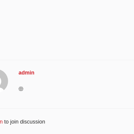
admin
in
to join discussion