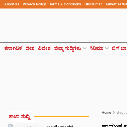
About Us
Privacy Policy
Terms & Conditions
Disclaimer
Advertise Wi
ಕರ್ನಾಟಕ
ದೇಶ
ವಿದೇಶ
ಜಿಲ್ಲಾ ಸುದ್ದಿಗಳು
ಸಿನಿಮಾ
ಬಿಗ್ ಬಾ
Home
ಜಿಲ್ಲಾ ಸ
ತಾಜಾ ಸುದ್ದಿ
ಕಾಮುಕ ಲ