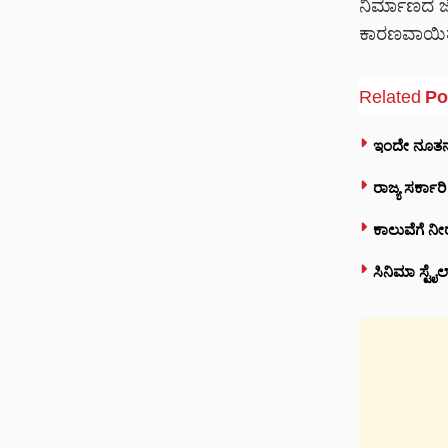
ನಿರ್ಮಾಣದ ಜೊ
ಕಾರಣವಾಯಿತ
Related
Po
ಇಂದೇ ನೂತನ 
ರಾಜ್ಯ ಸರ್ಕಾ
ಕಾಲುವೆಗೆ ನೀ
ಸಿನಿಮಾ ಸ್ಟೈ