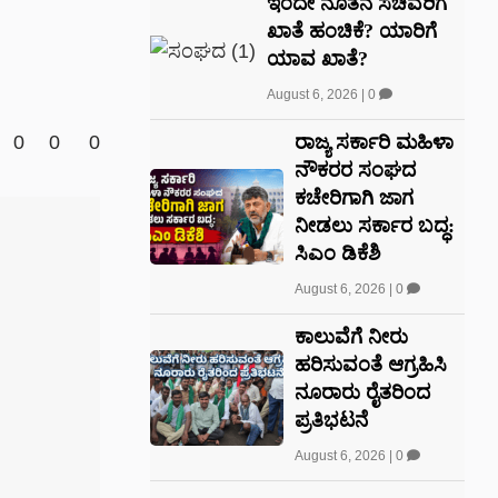
ಇಂದೇ ನೂತನ ಸಚಿವರಿಗೆ
ಖಾತೆ ಹಂಚಿಕೆ? ಯಾರಿಗೆ
ಯಾವ ಖಾತೆ?
August 6, 2026
|
0
ರಾಜ್ಯ ಸರ್ಕಾರಿ ಮಹಿಳಾ
0
0
0
ನೌಕರರ ಸಂಘದ
ಕಚೇರಿಗಾಗಿ ಜಾಗ
ನೀಡಲು ಸರ್ಕಾರ ಬದ್ಧ:
ಸಿಎಂ ಡಿಕೆಶಿ
August 6, 2026
|
0
ಕಾಲುವೆಗೆ ನೀರು
ಹರಿಸುವಂತೆ ಆಗ್ರಹಿಸಿ
ನೂರಾರು ರೈತರಿಂದ
ಪ್ರತಿಭಟನೆ
August 6, 2026
|
0