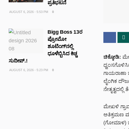
ಪ್ರತಿಭಟನೆ
AUGUST 6, 2026 - 5:53 PM
0
Bigg Boss 13ರ
ಪ್ರೋಮೋ
ಶೂಟಿಂಗ್‌ನಲ್ಲಿ
ಧೂಳೆಬ್ಬಿಸಿದ ಕಿಚ್ಚ
ಚಿಕ್ಕೋಡಿ:
ಮೇಖ
ಸುದೀಪ್.!
ಧ್ವಂಸಗೊಳಿಸಿ
AUGUST 6, 2026 - 5:23 PM
0
ಗಾಯರಾಣಾ ಜಮೀ
ಲೈಂಗಿಕ ದೌರ್
ನೇತೃತ್ವದಲ್ಲ
ಮೇಖಳಿ ಗ್ರಾಮ
ಅತಿಕ್ರಮಣ ಮ
(ಗೋಮಾಳ) ಜಮ