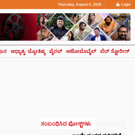
Thursday, August 6, 2026
Login
್ಞಾನ
ಆಧ್ಯಾತ್ಮ- ಜ್ಯೋತಿಷ್ಯ
ವೈರಲ್
ಆಟೋಮೊಬೈಲ್
ವೆಬ್ ಸ್ಟೋರೀಸ್
ಸಂಬಂಧಿಸಿದ ಪೋಸ್ಟ್‌ಗಳು