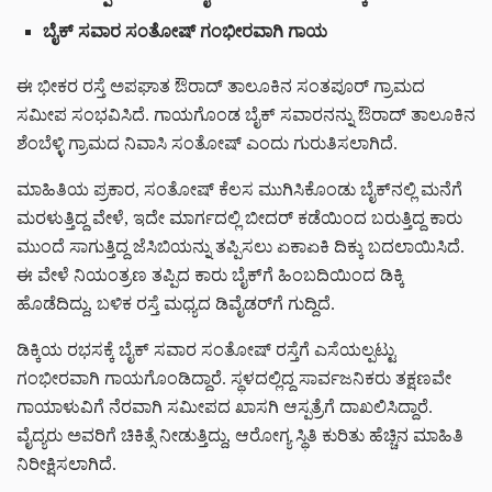
ಬೈಕ್ ಸವಾರ ಸಂತೋಷ್ ಗಂಭೀರವಾಗಿ ಗಾಯ
ಈ ಭೀಕರ ರಸ್ತೆ ಅಪಘಾತ ಔರಾದ್ ತಾಲೂಕಿನ ಸಂತಪೂರ್ ಗ್ರಾಮದ
ಸಮೀಪ ಸಂಭವಿಸಿದೆ. ಗಾಯಗೊಂಡ ಬೈಕ್ ಸವಾರನನ್ನು ಔರಾದ್ ತಾಲೂಕಿನ
ಶೆಂಬೆಳ್ಳಿ ಗ್ರಾಮದ ನಿವಾಸಿ ಸಂತೋಷ್ ಎಂದು ಗುರುತಿಸಲಾಗಿದೆ.
ಮಾಹಿತಿಯ ಪ್ರಕಾರ, ಸಂತೋಷ್ ಕೆಲಸ ಮುಗಿಸಿಕೊಂಡು ಬೈಕ್‌ನಲ್ಲಿ ಮನೆಗೆ
ಮರಳುತ್ತಿದ್ದ ವೇಳೆ, ಇದೇ ಮಾರ್ಗದಲ್ಲಿ ಬೀದರ್ ಕಡೆಯಿಂದ ಬರುತ್ತಿದ್ದ ಕಾರು
ಮುಂದೆ ಸಾಗುತ್ತಿದ್ದ ಜೆಸಿಬಿಯನ್ನು ತಪ್ಪಿಸಲು ಏಕಾಏಕಿ ದಿಕ್ಕು ಬದಲಾಯಿಸಿದೆ.
ಈ ವೇಳೆ ನಿಯಂತ್ರಣ ತಪ್ಪಿದ ಕಾರು ಬೈಕ್‌ಗೆ ಹಿಂಬದಿಯಿಂದ ಡಿಕ್ಕಿ
ಹೊಡೆದಿದ್ದು, ಬಳಿಕ ರಸ್ತೆ ಮಧ್ಯದ ಡಿವೈಡರ್‌ಗೆ ಗುದ್ದಿದೆ.
ಡಿಕ್ಕಿಯ ರಭಸಕ್ಕೆ ಬೈಕ್ ಸವಾರ ಸಂತೋಷ್ ರಸ್ತೆಗೆ ಎಸೆಯಲ್ಪಟ್ಟು
ಗಂಭೀರವಾಗಿ ಗಾಯಗೊಂಡಿದ್ದಾರೆ. ಸ್ಥಳದಲ್ಲಿದ್ದ ಸಾರ್ವಜನಿಕರು ತಕ್ಷಣವೇ
ಗಾಯಾಳುವಿಗೆ ನೆರವಾಗಿ ಸಮೀಪದ ಖಾಸಗಿ ಆಸ್ಪತ್ರೆಗೆ ದಾಖಲಿಸಿದ್ದಾರೆ.
ವೈದ್ಯರು ಅವರಿಗೆ ಚಿಕಿತ್ಸೆ ನೀಡುತ್ತಿದ್ದು, ಆರೋಗ್ಯ ಸ್ಥಿತಿ ಕುರಿತು ಹೆಚ್ಚಿನ ಮಾಹಿತಿ
ನಿರೀಕ್ಷಿಸಲಾಗಿದೆ.