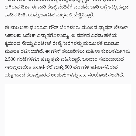
ಆಗಿರುವ ದಿಶಾ, ಈ ಬಾರಿ ಕೇನ್ಸ್ ವೇದಿಕೆಗೆ ಎರಡನೇ ಬಾರಿ ಲಗ್ಗೆ ಇಟ್ಟು ಕನ್ನಡ
ನಾಡಿನ ಕೀರ್ತಿಯನ್ನು ಜಾಗತಿಕ ಮಟ್ಟದಲ್ಲಿ ಹೆಚ್ಚಿಸಿದ್ದಾರೆ.
ಈ ಬಾರಿ ದಿಶಾ ಧರಿಸಿರುವ ಗೌನ್ ಬೆಂಗಳೂರು ಮೂಲದ ಫ್ಯಾಷನ್ ಲೇಬಲ್
ನಿಹಾರಿಕಾ ವಿವೇಕ್ ವಿನ್ಯಾಸಗೊಳಿಸಿದ್ದು, 80 ವರ್ಷದ ಎರಡು ಹಳೆಯ
ಕೈಯಿಂದ ನೇಯ್ದ ವಿಂಟೇಜ್ ರೇಷ್ಮೆ ಸೀರೆಗಳನ್ನು ಮರುಬಳಕೆ ಮಾಡುವ
ಮೂಲಕ ರಚಿಸಲಾಗಿದೆ. ಈ ಗೌನ್ ತಯಾರಿಸಲು ಮಹಿಳಾ ಕುಶಲಕರ್ಮಿಗಳು
2,500 ಗಂಟೆಗಳಿಗೂ ಹೆಚ್ಚು ಶ್ರಮ ವಹಿಸಿದ್ದಾರೆ. ಬಂಜಾರ ಸಮುದಾಯದ
ಸಾಂಪ್ರದಾಯಿಕ ಕಸೂತಿ ಕಲೆ ಮತ್ತು 500 ವರ್ಷಗಳ ಇತಿಹಾಸವಿರುವ
ಯಕ್ಷಗಾನದ ಕಲಾಪ್ರಕಾರದ ಉಡುಪುಗಳನ್ನು ಸಹ ಸಂಯೋಜಿಸಲಾಗಿದೆ.