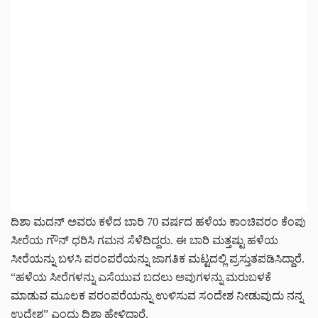
ದಿಶಾ ಮದನ್ ಅವರು ಕಳೆದ ಬಾರಿ 70 ವರ್ಷದ ಹಳೆಯ ಕಾಂಚಿವರಂ ಕೆಂಪು
ಸೀರೆಯ ಗೌನ್ ಧರಿಸಿ ಗಮನ ಸೆಳೆದಿದ್ದರು. ಈ ಬಾರಿ ಮತ್ತಷ್ಟು ಹಳೆಯ
ಸೀರೆಯನ್ನು ಬಳಸಿ ಪರಂಪರೆಯನ್ನು ಜಾಗತಿಕ ಮಟ್ಟದಲ್ಲಿ ಪ್ರಸ್ತುತಪಡಿಸಿದ್ದಾರೆ.
“ಹಳೆಯ ಸೀರೆಗಳನ್ನು ಎಸೆಯುವ ಬದಲು ಅವುಗಳನ್ನು ಮರುಬಳಕೆ
ಮಾಡುವ ಮೂಲಕ ಪರಂಪರೆಯನ್ನು ಉಳಿಸುವ ಸಂದೇಶ ನೀಡುವುದು ನನ್ನ
ಉದ್ದೇಶ” ಎಂದು ದಿಶಾ ಹೇಳಿದ್ದಾರೆ.