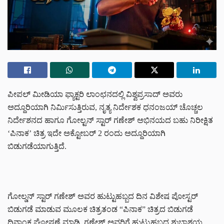
ಪೀಪಲ್ ಮೀಡಿಯಾ ಫ್ಯಾಕ್ಟರಿ ಲಾಂಛನದಲ್ಲಿ ವಿಶ್ವಪ್ರಸಾದ್ ಅವರು
ಅದ್ದೂರಿಯಾಗಿ ನಿರ್ಮಿಸುತ್ತಿರುವ, ನೃತ್ಯ ನಿರ್ದೇಶಕ ಧನಂಜಯ್ ಚೊಚ್ಚಲ
ನಿರ್ದೇಶನದ ಹಾಗೂ ಗೋಲ್ಟನ್ ಸ್ಟಾರ್ ಗಣೇಶ್‍ ಅಭಿನಯದ ಬಹು ನಿರೀಕ್ಷಿತ
‘ಪಿನಾಕ’ ಚಿತ್ರ ಇದೇ ಅಕ್ಟೋಬರ್ 2 ರಂದು ಅದ್ದೂರಿಯಾಗಿ
ಬಿಡುಗಡೆಯಾಗುತ್ತಿದೆ.
ಗೋಲ್ಡನ್ ಸ್ಟಾರ್ ಗಣೇಶ್ ಅವರ ಹುಟ್ಟುಹಬ್ಬದ ದಿನ ವಿಶೇಷ ಪೋಸ್ಟರ್
ಬಿಡುಗಡೆ ಮಾಡುವ ಮೂಲಕ ಚಿತ್ರತಂಡ “ಪಿನಾಕ” ಚಿತ್ರದ ಬಿಡುಗಡೆ
ದಿನಾಂಕ ಘೋಷಣೆ ಮಾಡಿ, ಗಣೇಶ್ ಅವರಿಗೆ ಹುಟ್ಟುಹಬ್ಬದ ಶುಭಾಶಯ