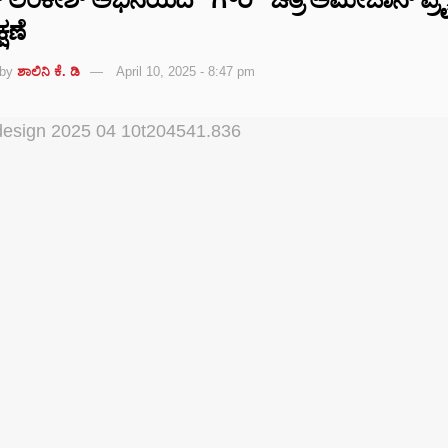
ಷಣೆ
by
ಶಾಲಿನಿ ಕೆ. ಡಿ
April 10, 2025 - 8:47 pm