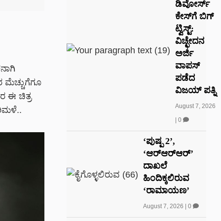
ಡಿವೋರ್ಸ್
ಕೇಸ್‌ಗೆ ಬಿಗ್
ಟ್ವಿಸ್ಟ್:
ವಿಚ್ಛೇದನ
ಅರ್ಜಿ
ವಾಪಸ್
ನಾಗಿ
ಪಡೆದ
 ಮೆಚ್ಚುಗೆಗೂ
ವಿಜಯ್ ಪತ್ನಿ
 ಈ ಚಿತ್ರ
August 7, 2026
ಿಮಳೆ..
|
0
‘ಪುಷ್ಪ 2’,
‘ಆರ್‌ಆರ್‌ಆರ್’
ದಾಖಲೆ
ಹಿಂದಿಕ್ಕಲಿರುವ
‘ರಾಮಾಯಣ’
August 7, 2026
|
0