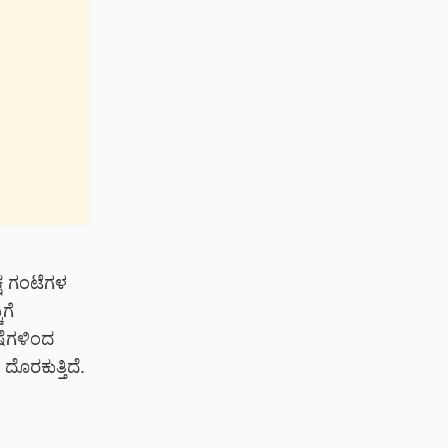
ಷ ಗಂಟೆಗಳ
ಗೆ
ಷೆಗಳಿಂದ
ೊರಕುತ್ತಿದೆ.