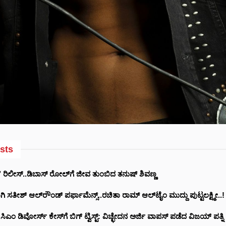
sts
 ರಿಲೀಸ್..ಡಿಬಾಸ್ ರೋಲ್‌ಗೆ ಜೀವ ತುಂಬಿದ ತನುಷ್ ಶಿವಣ್ಣ
 ಸತೀಶ್ ಆಲ್‌ರೌಂಡ್ ಪರ್ಫಾಮೆನ್ಸ್..ರಚಿತಾ ರಾಮ್ ಆಲ್‌‌ಟೈಂ ಮುದ್ದು ಪುಟ್ಟಲಕ್ಷ್ಮೀ..!
ಎಂ ಡಿವೋರ್ಸ್ ಕೇಸ್‌ಗೆ ಬಿಗ್ ಟ್ವಿಸ್ಟ್: ವಿಚ್ಛೇದನ ಅರ್ಜಿ ವಾಪಸ್ ಪಡೆದ ವಿಜಯ್ ಪತ್ನಿ