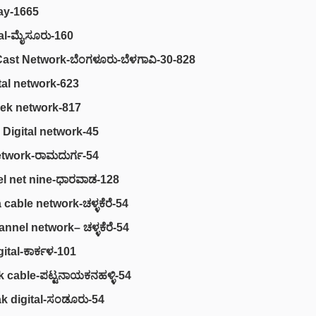
ay
-1665
al
-ಮೈಸೂರು-160
Cast Network
-ಬೆಂಗಳೂರು-ಬೆಳಗಾವಿ-30-828
tal network
-623
ek network
-817
Digital network
-45
twork
-ರಾಮದುರ್ಗ-54
l net nine
-ಧಾರವಾಡ-128
 cable network
-ಚಳ್ಳಕೆರೆ-54
hannel network
– ಚಳ್ಳಕೆರೆ-54
ital
-ಕಾರ್ಕಳ-101
k cable
-ಪಟ್ಟನಾಯಕನಹಳ್ಳಿ-54
 digital
-ಸಂಡೂರು-54