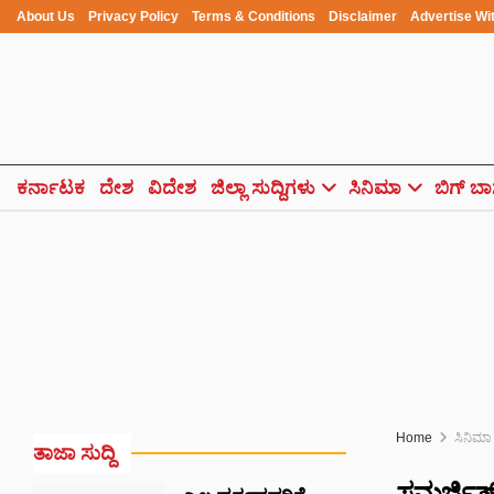
About Us
Privacy Policy
Terms & Conditions
Disclaimer
Advertise Wi
ಕರ್ನಾಟಕ
ದೇಶ
ವಿದೇಶ
ಜಿಲ್ಲಾ ಸುದ್ದಿಗಳು
ಸಿನಿಮಾ
ಬಿಗ್ ಬಾ
Home
ಸಿನಿಮಾ
ತಾಜಾ ಸುದ್ದಿ
ಸಮರ್ಜಿತ್