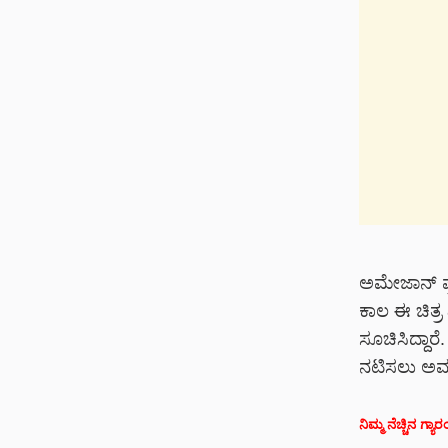
ಅಮೇಜಾನ್ ಪ್
ಕಾಲ‌ ಈ ಚಿತ್ರ
ಸೂಚಿಸಿದ್ದಾರ
ನಟಿಸಲು ಅವಕಾ
ನಿಮ್ಮ ನೆಚ್ಚಿನ ಗ್