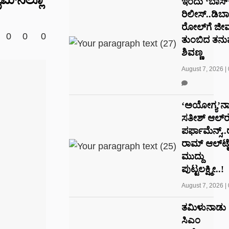
ಇಂದು ‘ಬಾಸ್
ರಿಲೀಸ್..ಡಿಬಾ
ರೋಲ್‌ಗೆ ಜೀ
0
0
0
ತುಂಬಿದ ತನು
ಶಿವಣ್ಣ
August 7, 2026
|
‘ಅಯೋಗ್ಯ’ನಾ
ಸತೀಶ್ ಆಲ್‌
ಪರ್ಫಾಮೆನ್ಸ್.
ರಾಮ್ ಆಲ್‌‌ಟ
ಮುದ್ದು
ಪುಟ್ಟಲಕ್ಷ್ಮೀ..!
August 7, 2026
|
ತಮಿಳುನಾಡು
ಸಿಎಂ