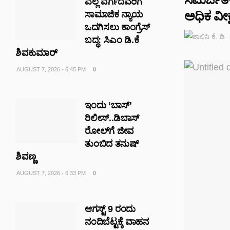
ಎಲ್ಲ ವರ್ಗದವರಿಗೆ
ಅಧಿಕ ವೀಕ್
ಸಾಮಾಜಿಕ ನ್ಯಾಯ
ಒದಗಿಸಲು ಕಾಂಗ್ರೆಸ್
ಬದ್ಧ: ಸಿಎಂ ಡಿ.ಕೆ
ಶಿವಕುಮಾರ್
AUGUST 7, 2026 - 6:45 PM
0
ಇಂದು ‘ಬಾಸ್’
ರಿಲೀಸ್..ಡಿಬಾಸ್
ರೋಲ್‌ಗೆ ಜೀವ
ತುಂಬಿದ ತನುಷ್
ಶಿವಣ್ಣ
AUGUST 7, 2026 - 6:33 PM
0
ಆಗಸ್ಟ್ 9 ರಂದು
ನಂದಿಬೆಟ್ಟಕ್ಕೆ ವಾಹನ