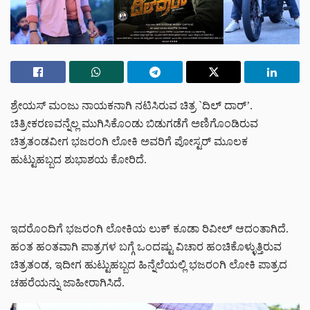
ಶ್ರೇಯಸ್ ಮಂಜು ನಾಯಕನಾಗಿ ನಟಿಸಿರುವ ಚಿತ್ರ `ದಿಲ್ ದಾರ್’.
ಚಿತ್ರೀಕರಣವನ್ನೆಲ್ಲ ಮುಗಿಸಿಕೊಂಡು ಬಿಡುಗಡೆಗೆ ಅಣಿಗೊಂಡಿರುವ
ಚಿತ್ರತಂಡವೀಗ ಭಜರಂಗಿ ಲೋಕಿ ಅವರಿಗೆ ಪೋಸ್ಟರ್ ಮೂಲಕ
ಹುಟ್ಟುಹಬ್ಬದ ಶುಭಾಶಯ ಕೋರಿದೆ.
ಇದರೊಂದಿಗೆ ಭಜರಂಗಿ ಲೋಕಿಯ ಲುಕ್ ಕೂಡಾ ರಿವೀಲ್ ಆದಂತಾಗಿದೆ.
ಹಂತ ಹಂತವಾಗಿ ಪಾತ್ರಗಳ ಬಗ್ಗೆ ಒಂದಷ್ಟು ವಿಚಾರ ಹಂಚಿಕೊಳ್ಳುತ್ತಿರುವ
ಚಿತ್ರತಂಡ, ಇದೀಗ ಹುಟ್ಟುಹಬ್ಬದ ಹಿನ್ನೆಲೆಯಲ್ಲಿ ಭಜರಂಗಿ ಲೋಕಿ ಪಾತ್ರದ
ಚಹರೆಯನ್ನು ಜಾಹೀರಾಗಿಸಿದೆ.