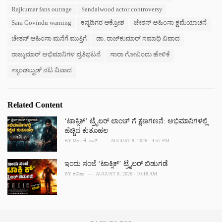
g
s
Rajkumar fans outrage
Sandalwood actor controversy
o
:
r
Sara Govindu warning
ಕನ್ನಡಿಗರ ಆಕ್ರೋಶ
ಚೇತನ್ ಅಹಿಂಸಾ ಕ್ಷಮೆಯಾಚನೆ
i
e
ಚೇತನ್ ಅಹಿಂಸಾ ಮನೆಗೆ ಮುತ್ತಿಗೆ
ಡಾ. ರಾಜ್‌ಕುಮಾರ್ ಸಮಾಧಿ ವಿವಾದ
s
ರಾಜ್ಕುಮಾರ್ ಅಭಿಮಾನಿಗಳ ಪ್ರತಿಭಟನೆ
ಸಾರಾ ಗೋವಿಂದು ಹೇಳಿಕೆ
:
ಸ್ಯಾಂಡಲ್ವುಡ್ ನಟ ವಿವಾದ
Related Content
‘ಟಾಕ್ಸಿಕ್’ ಟ್ರೈಲರ್‌ ಲಾಂಚ್ ಗೆ ಕ್ಷಣಗಣನೆ: ಅಭಿಮಾನಿಗಳಲ್ಲಿ
ಹೆಚ್ಚಿದ ಕುತೂಹಲ
BY
ದಿಶಾ ಕೆ. ಎಸ್.
AUGUST 8, 2026 - 4:57 PM
ಇಂದು ಸಂಜೆ ‘ಟಾಕ್ಸಿಕ್’ ಟ್ರೈಲರ್ ಬಿಡುಗಡೆ
BY
ಕವಿತಾ
AUGUST 8, 2026 - 10:18 AM