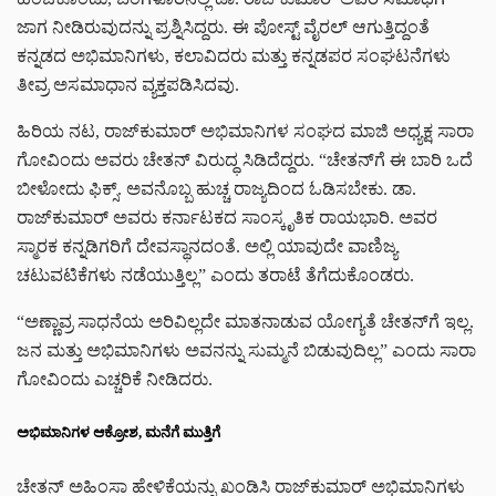
ಜಾಗ ನೀಡಿರುವುದನ್ನು ಪ್ರಶ್ನಿಸಿದ್ದರು. ಈ ಪೋಸ್ಟ್ ವೈರಲ್ ಆಗುತ್ತಿದ್ದಂತೆ
ಕನ್ನಡದ ಅಭಿಮಾನಿಗಳು, ಕಲಾವಿದರು ಮತ್ತು ಕನ್ನಡಪರ ಸಂಘಟನೆಗಳು
ತೀವ್ರ ಅಸಮಾಧಾನ ವ್ಯಕ್ತಪಡಿಸಿದವು.
ಹಿರಿಯ ನಟ, ರಾಜ್‌ಕುಮಾರ್ ಅಭಿಮಾನಿಗಳ ಸಂಘದ ಮಾಜಿ ಅಧ್ಯಕ್ಷ ಸಾರಾ
ಗೋವಿಂದು ಅವರು ಚೇತನ್ ವಿರುದ್ಧ ಸಿಡಿದೆದ್ದರು. “ಚೇತನ್‌ಗೆ ಈ ಬಾರಿ ಒದೆ
ಬೀಳೋದು ಫಿಕ್ಸ್. ಅವನೊಬ್ಬ ಹುಚ್ಚ ರಾಜ್ಯದಿಂದ ಓಡಿಸಬೇಕು. ಡಾ.
ರಾಜ್‌ಕುಮಾರ್ ಅವರು ಕರ್ನಾಟಕದ ಸಾಂಸ್ಕೃತಿಕ ರಾಯಭಾರಿ. ಅವರ
ಸ್ಮಾರಕ ಕನ್ನಡಿಗರಿಗೆ ದೇವಸ್ಥಾನದಂತೆ. ಅಲ್ಲಿ ಯಾವುದೇ ವಾಣಿಜ್ಯ
ಚಟುವಟಿಕೆಗಳು ನಡೆಯುತ್ತಿಲ್ಲ” ಎಂದು ತರಾಟೆ ತೆಗೆದುಕೊಂಡರು.
“ಅಣ್ಣಾವ್ರ ಸಾಧನೆಯ ಅರಿವಿಲ್ಲದೇ ಮಾತನಾಡುವ ಯೋಗ್ಯತೆ ಚೇತನ್‌ಗೆ ಇಲ್ಲ.
ಜನ ಮತ್ತು ಅಭಿಮಾನಿಗಳು ಅವನನ್ನು ಸುಮ್ಮನೆ ಬಿಡುವುದಿಲ್ಲ” ಎಂದು ಸಾರಾ
ಗೋವಿಂದು ಎಚ್ಚರಿಕೆ ನೀಡಿದರು.
ಅಭಿಮಾನಿಗಳ ಆಕ್ರೋಶ, ಮನೆಗೆ ಮುತ್ತಿಗೆ
ಚೇತನ್ ಅಹಿಂಸಾ ಹೇಳಿಕೆಯನ್ನು ಖಂಡಿಸಿ ರಾಜ್‌ಕುಮಾರ್ ಅಭಿಮಾನಿಗಳು