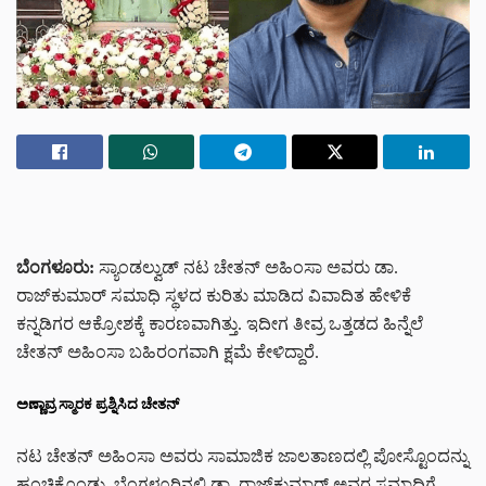
ಬೆಂಗಳೂರು:
ಸ್ಯಾಂಡಲ್ವುಡ್ ನಟ ಚೇತನ್ ಅಹಿಂಸಾ ಅವರು ಡಾ.
ರಾಜ್‌ಕುಮಾರ್ ಸಮಾಧಿ ಸ್ಥಳದ ಕುರಿತು ಮಾಡಿದ ವಿವಾದಿತ ಹೇಳಿಕೆ
ಕನ್ನಡಿಗರ ಆಕ್ರೋಶಕ್ಕೆ ಕಾರಣವಾಗಿತ್ತು. ಇದೀಗ ತೀವ್ರ ಒತ್ತಡದ ಹಿನ್ನೆಲೆ
ಚೇತನ್ ಅಹಿಂಸಾ ಬಹಿರಂಗವಾಗಿ ಕ್ಷಮೆ ಕೇಳಿದ್ದಾರೆ.
ಅಣ್ಣಾವ್ರ ಸ್ಮಾರಕ ಪ್ರಶ್ನಿಸಿದ ಚೇತನ್
ನಟ ಚೇತನ್ ಅಹಿಂಸಾ ಅವರು ಸಾಮಾಜಿಕ ಜಾಲತಾಣದಲ್ಲಿ ಪೋಸ್ಟೊಂದನ್ನು
ಹಂಚಿಕೊಂಡು, ಬೆಂಗಳೂರಿನಲ್ಲಿ ಡಾ. ರಾಜ್‌ಕುಮಾರ್ ಅವರ ಸಮಾಧಿಗೆ