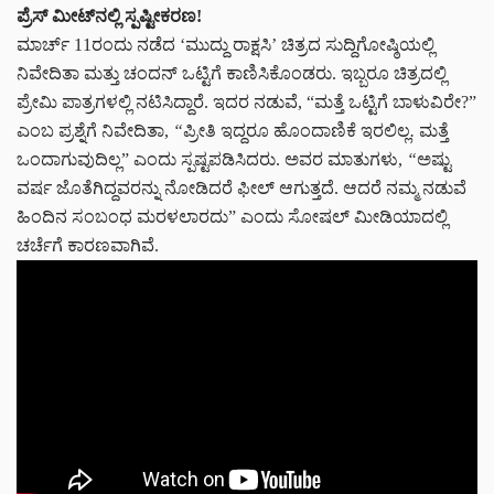
ಪ್ರೆಸ್
‌
ಮೀಟ್
ನಲ್ಲಿ
ಸ್ಪಷ್ಟೀಕರಣ
!
ಮಾರ್ಚ್ 11ರಂದು ನಡೆದ ‘ಮುದ್ದು ರಾಕ್ಷಸಿ’ ಚಿತ್ರದ ಸುದ್ದಿಗೋಷ್ಠಿಯಲ್ಲಿ
ನಿವೇದಿತಾ ಮತ್ತು ಚಂದನ್ ಒಟ್ಟಿಗೆ ಕಾಣಿಸಿಕೊಂಡರು. ಇಬ್ಬರೂ ಚಿತ್ರದಲ್ಲಿ
ಪ್ರೇಮಿ ಪಾತ್ರಗಳಲ್ಲಿ ನಟಿಸಿದ್ದಾರೆ. ಇದರ ನಡುವೆ, “ಮತ್ತೆ ಒಟ್ಟಿಗೆ ಬಾಳುವಿರೇ?”
ಎಂಬ ಪ್ರಶ್ನೆಗೆ ನಿವೇದಿತಾ,
“
ಪ್ರೀತಿ ಇದ್ದರೂ ಹೊಂದಾಣಿಕೆ ಇರಲಿಲ್ಲ
.
ಮತ್ತೆ
ಒಂದಾಗುವುದಿಲ್ಲ” ಎಂದು ಸ್ಪಷ್ಟಪಡಿಸಿದರು. ಅವರ ಮಾತುಗಳು,
“
ಅಷ್ಟು
ವರ್ಷ ಜೊತೆಗಿದ್ದವರನ್ನು ನೋಡಿದರೆ ಫೀಲ್ ಆಗುತ್ತದೆ. ಆದರೆ ನಮ್ಮ ನಡುವೆ
ಹಿಂದಿನ ಸಂಬಂಧ ಮರಳಲಾರದು” ಎಂದು ಸೋಷಲ್ ಮೀಡಿಯಾದಲ್ಲಿ
ಚರ್ಚೆಗೆ ಕಾರಣವಾಗಿವೆ.