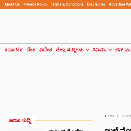
About Us
Privacy Policy
Terms & Conditions
Disclaimer
Advertise Wi
ಕರ್ನಾಟಕ
ದೇಶ
ವಿದೇಶ
ಜಿಲ್ಲಾ ಸುದ್ದಿಗಳು
ಸಿನಿಮಾ
ಬಿಗ್ ಬಾ
Home
Flash
ತಾಜಾ ಸುದ್ದಿ
ಜುಲೈ ಮೊದ