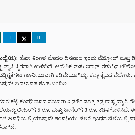
ುಲೈ 01):
ಹೊಸ ತಿಂಗಳ ಮೊದಲ ದಿನವಾದ ಇಂದು ಪೆಟ್ರೋಲ್ ಮತ್ತು ಡ
್ಟ್ರವ್ಯಾಪಿ ಸ್ಥಿರವಾಗಿ ಉಳಿದಿವೆ. ಅಮೆರಿಕ ಮತ್ತು ಇರಾನ್ ನಡುವಿನ ಭೌಗ
ಿಗ್ನತೆಗಳು ಗಣನೀಯವಾಗಿ ಕಡಿಮೆಯಾಗಿದ್ದು, ಕಚ್ಚಾ ತೈಲದ ಬೆಲೆಗಳು, ಚ
ಾವುದೇ ಬದಲಾವಣೆ ಕಂಡುಬಂದಿಲ್ಲ.
ಮಾರುಕಟ್ಟೆ ಕಂಪನಿಯಾದ
ನಯಾರಾ ಎನರ್ಜಿ
ಮಾತ್ರ ತನ್ನ ರಾಷ್ಟ್ರವ್ಯಾಪಿ ನೆಟ
ಲೆಯನ್ನು ಲೀಟರ್‌ಗೆ
5 ರೂ.
ಮತ್ತು ಡೀಸೆಲ್‌ಗೆ
3 ರೂ.
ಕಡಿತಗೊಳಿಸಿದೆ. 
ಳ ಅವಧಿಯಲ್ಲಿ ಯಾವುದೇ ಕಂಪನಿಯು ಚಿಲ್ಲರೆ ಇಂಧನ ಬೆಲೆಯಲ್ಲಿ ಮ
ಾಗಿದೆ.