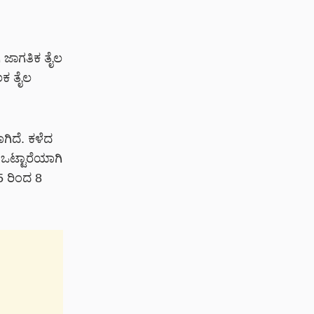
 ಜಾಗತಿಕ ತೈಲ
ಲಕ ತೈಲ
ಾಗಿದೆ. ಕಳೆದ
. ಒಟ್ಟಾರೆಯಾಗಿ
5 ರಿಂದ 8