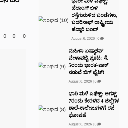
ಭಾರೀ ಮಳೆ ಎಫೆಕ್ಟ್‌:
ಹೆಲಾಂಗ್ ಬಳಿ
ರಸ್ತೆಗುರುಳಿದ ಬಂಡೆಗಳು,
ಬದರಿನಾಥ್‌ ರಾಷ್ಟ್ರೀಯ
ಹೆದ್ದಾರಿ ಬಂದ್‌
0
0
0
August 6, 2026
|
0
ಮಹಿಳಾ ಏಷ್ಯಾಕಪ್
ವೇಳಾಪಟ್ಟಿ ಪ್ರಕಟ: ಸೆ.
5ರಂದು ಭಾರತ-ಪಾಕ್‌
ನಡುವೆ ಬಿಗ್ ಫೈಟ್!
August 6, 2026
|
0
ಭಾರಿ ಮಳೆ ಎಫೆಕ್ಟ್: ಆಗಸ್ಟ್
7ರಂದು ಕೇರಳದ 4 ಜಿಲ್ಲೆಗಳ
ಶಾಲೆ-ಕಾಲೇಜುಗಳಿಗೆ ರಜೆ
ಘೋಷಣೆ
August 6, 2026
|
0