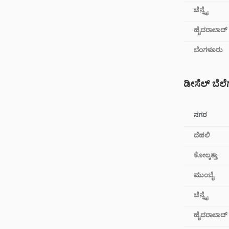
ಚೆನ್ನೈ
ಹೈದರಾಬಾದ್
ಬೆಂಗಳೂರು
ಡೀಸೆಲ್ ಬೆಲೆ
ನಗರ
ದೆಹಲಿ
ಕೋಲ್ಕತ್ತಾ
ಮುಂಬೈ
ಚೆನ್ನೈ
ಹೈದರಾಬಾದ್