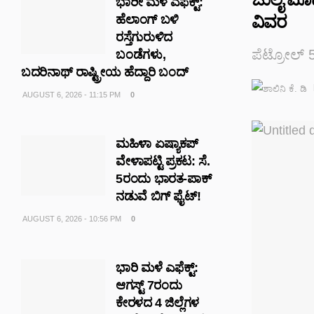
ಭಾರೀ ಮಳೆ ಎಫೆಕ್ಟ್‌:
ವಿವರ
ಹೆಲಾಂಗ್ ಬಳಿ
ರಸ್ತೆಗುರುಳಿದ
ಪೆಟ್ರೋಲ್ 
ಬಂಡೆಗಳು,
ಬದರಿನಾಥ್‌ ರಾಷ್ಟ್ರೀಯ ಹೆದ್ದಾರಿ ಬಂದ್‌
AUGUST 6, 2026 - 11:15 PM
0
ಮಹಿಳಾ ಏಷ್ಯಾಕಪ್
ವೇಳಾಪಟ್ಟಿ ಪ್ರಕಟ: ಸೆ.
5ರಂದು ಭಾರತ-ಪಾಕ್‌
ನಡುವೆ ಬಿಗ್ ಫೈಟ್!
AUGUST 6, 2026 - 10:56 PM
0
ಭಾರಿ ಮಳೆ ಎಫೆಕ್ಟ್:
ಆಗಸ್ಟ್ 7ರಂದು
ಕೇರಳದ 4 ಜಿಲ್ಲೆಗಳ