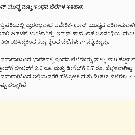
ನ್ ಯುದ್ಧ ಮತ್ತು ಇಂಧನ ಬೆಲೆಗಳ ಇತಿಹಾಸ
ಬ್ರವರಿಯಲ್ಲಿ ಪ್ರಾರಂಭವಾದ ಅಮೆರಿಕ-ಇರಾನ್ ಯುದ್ಧದ ಪರಿಣಾಮವಾಗಿ
ಿ ಭಾರಿ ಅಡಚಣೆ ಉಂಟಾಗಿತ್ತು. ಇರಾನ್ ಹಾರ್ಮುಜ್ ಜಲಸಂಧಿಯ ಮೂ
ಿರ್ಬಂಧಿಸಿದ್ದರಿಂದ ಕಚ್ಚಾ ತೈಲದ ಬೆಲೆಗಳು ಗಗನಕ್ಕೇರಿದ್ದವು.
ರಂಭವಾದಾಗಿನಿಂದ ಭಾರತದಲ್ಲಿ ಇಂಧನ ಬೆಲೆಗಳನ್ನು
ನಾಲ್ಕು ಬಾರಿ
ಹೆಚ್ಚಿಸಲ
ೋಲ್‌ಗೆ ಲೀಟರ್‌ಗೆ 2.6 ರೂ. ಮತ್ತು ಡೀಸೆಲ್‌ಗೆ 2.7 ರೂ. ಹೆಚ್ಚಳವಾಗಿತ್ತು
ಂಭವಾದಾಗಿನಿಂದ ಇಲ್ಲಿಯವರೆಗೆ ಪೆಟ್ರೋಲ್ ಮತ್ತು ಡೀಸೆಲ್ ಬೆಲೆಗಳು
7.
್ಟು
ಹೆಚ್ಚಾಗಿವೆ.