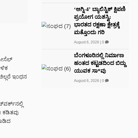
‘ಅಗ್ನಿ-4’ ಬ್ಯಾಲಿಸ್ಟಿಕ್ ಕ್ಷಿಪಣಿ
ಪ್ರಯೋಗ ಯಶಸ್ವಿ:
ಭಾರತದ ರಕ್ಷಣಾ ಕ್ಷೇತ್ರಕ್ಕೆ
ಮತ್ತೊಂದು ಗರಿ
August 6, 2026
|
0
ಬೆಂಗಳೂರಿನಲ್ಲಿ ನಿರ್ಮಾಣ
ೀಸೆಲ್
ಹಂತದ ಕಟ್ಟಡದಿಂದ ಬಿದ್ದು
ೋಳಿಕ
ಯುವಕ ಸಾ*ವು
ಿಲ್ಲರೆ ಇಂಧನ
August 6, 2026
|
0
್‌ವರ್ಕ್‌ನಲ್ಲಿ
ಈ ಕಡಿತವು
ಾಡಿದ