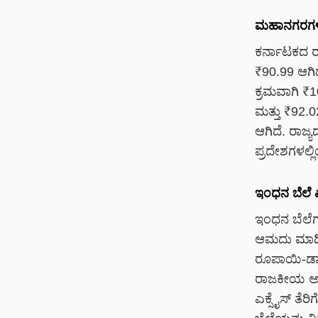
ಮಹಾನಗರಗಳಲ
ಕರ್ನಾಟಕದ ರ
₹90.99 ಆಗಿದ
ಕ್ರಮವಾಗಿ ₹1
ಮತ್ತು ₹92.0
ಆಗಿದೆ. ರಾಜ
ಪ್ರದೇಶಗಳಲ್ಲ
ಇಂಧನ ಬೆಲೆ
ಇಂಧನ ಬೆಲೆಗ
ಆಮದು ಮಾಡಿಕೊ
ರೂಪಾಯಿ-ಡಾ
ರಾಜಕೀಯ ಅಪ
ಎಕ್ಸೈಸ್ ತೆರ