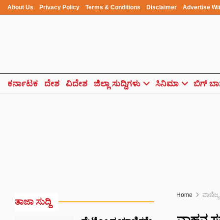
About Us
Privacy Policy
Terms & Conditions
Disclaimer
Advertise Wi
ಕರ್ನಾಟಕ
ದೇಶ
ವಿದೇಶ
ಜಿಲ್ಲಾ ಸುದ್ದಿಗಳು
ಸಿನಿಮಾ
ಬಿಗ್ ಬಾ
Home
ವಾಣಿಜ್ಯ
ತಾಜಾ ಸುದ್ದಿ
ವಾಹನ ಸವಾ