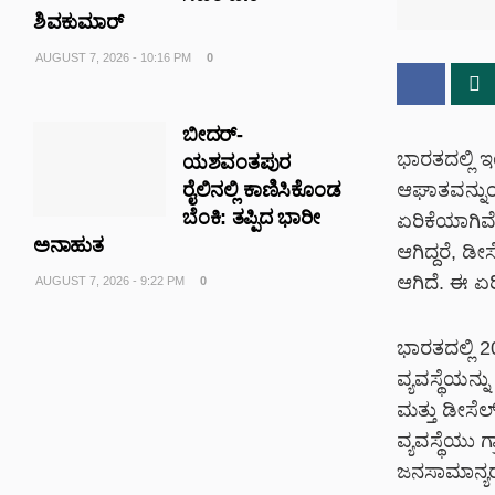
ಶಿವಕುಮಾರ್
AUGUST 7, 2026 - 10:16 PM
0
ಬೀದರ್-
ಭಾರತದಲ್ಲಿ ಇ
ಯಶವಂತಪುರ
ಆಘಾತವನ್ನುಂಟ
ರೈಲಿನಲ್ಲಿ ಕಾಣಿಸಿಕೊಂಡ
ಬೆಂಕಿ: ತಪ್ಪಿದ ಭಾರೀ
ಏರಿಕೆಯಾಗಿವ
ಅನಾಹುತ
ಆಗಿದ್ದರೆ, ಡ
ಆಗಿದೆ. ಈ ಏರ
AUGUST 7, 2026 - 9:22 PM
0
ಭಾರತದಲ್ಲಿ 20
ವ್ಯವಸ್ಥೆಯನ್
ಮತ್ತು ಡೀಸೆಲ್
ವ್ಯವಸ್ಥೆಯು 
ಜನಸಾಮಾನ್ಯರ 