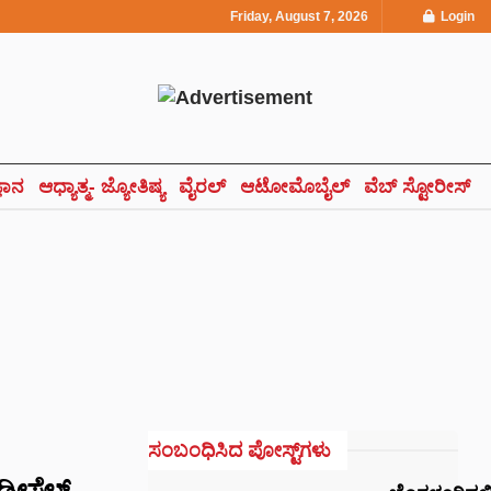
Friday, August 7, 2026
Login
್ಞಾನ
ಆಧ್ಯಾತ್ಮ- ಜ್ಯೋತಿಷ್ಯ
ವೈರಲ್
ಆಟೋಮೊಬೈಲ್
ವೆಬ್ ಸ್ಟೋರೀಸ್
ಸಂಬಂಧಿಸಿದ ಪೋಸ್ಟ್‌ಗಳು
ಡೀಸೆಲ್