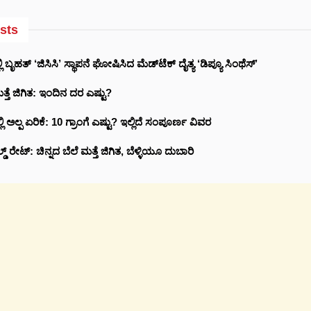
sts
 ಬೃಹತ್ ‘ಜಿಸಿಸಿ’ ಸ್ಥಾಪನೆ ಘೋಷಿಸಿದ ಮೆಡ್‌ಟೆಕ್‌ ದೈತ್ಯ ‘ಡಿಪ್ಯೂ ಸಿಂಥೆಸ್’
ಮತ್ತೆ ಜಿಗಿತ: ಇಂದಿನ ದರ ಎಷ್ಟು?
ಲಿ ಅಲ್ಪ ಏರಿಕೆ: 10 ಗ್ರಾಂಗೆ ಎಷ್ಟು? ಇಲ್ಲಿದೆ ಸಂಪೂರ್ಣ ವಿವರ
 ರೇಟ್: ಚಿನ್ನದ ಬೆಲೆ ಮತ್ತೆ ಜಿಗಿತ, ಬೆಳ್ಳಿಯೂ ದುಬಾರಿ