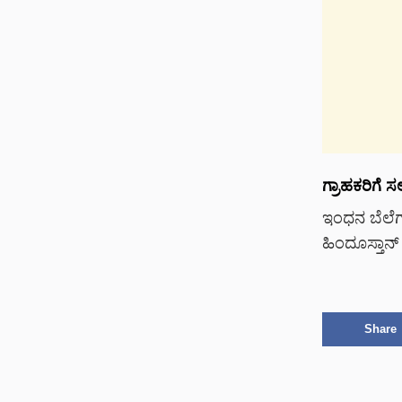
ಗ್ರಾಹಕರಿಗೆ ಸ
ಇಂಧನ ಬೆಲೆಗ
ಹಿಂದೂಸ್ತಾನ
Share