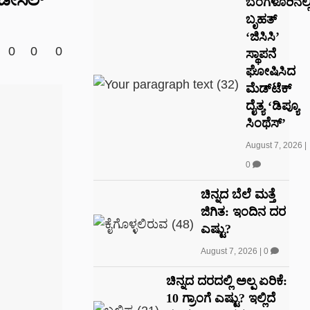
ಬೆಂಗಳೂರಿನಲ್ಲ
ಬೃಹತ್
‘ಜಿಸಿಸಿ’
0
0
0
ಸ್ಥಾಪನೆ
ಘೋಷಿಸಿದ
ಮೆಡ್‌ಟೆಕ್‌
ದೈತ್ಯ ‘ಡಿಪ್ಯೂ
ಸಿಂಥೆಸ್’
August 7, 2026
|
0
ಚಿನ್ನದ ಬೆಲೆ ಮತ್ತೆ
ಜಿಗಿತ: ಇಂದಿನ ದರ
ಎಷ್ಟು?
August 7, 2026
|
0
ಚಿನ್ನದ ದರದಲ್ಲಿ ಅಲ್ಪ ಏರಿಕೆ:
10 ಗ್ರಾಂಗೆ ಎಷ್ಟು? ಇಲ್ಲಿದೆ