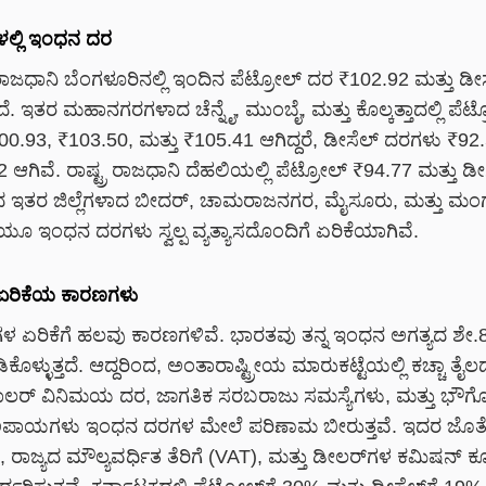
್ಲಿ ಇಂಧನ ದರ
ಾಜಧಾನಿ ಬೆಂಗಳೂರಿನಲ್ಲಿ ಇಂದಿನ ಪೆಟ್ರೋಲ್ ದರ ₹102.92 ಮತ್ತು ಡೀ
ೆ. ಇತರ ಮಹಾನಗರಗಳಾದ ಚೆನ್ನೈ, ಮುಂಬೈ, ಮತ್ತು ಕೊಲ್ಕತ್ತಾದಲ್ಲಿ ಪೆ
00.93, ₹103.50, ಮತ್ತು ₹105.41 ಆಗಿದ್ದರೆ, ಡೀಸೆಲ್ ದರಗಳು ₹92
2 ಆಗಿವೆ. ರಾಷ್ಟ್ರ ರಾಜಧಾನಿ ದೆಹಲಿಯಲ್ಲಿ ಪೆಟ್ರೋಲ್ ₹94.77 ಮತ್ತು ಡ
್ಯದ ಇತರ ಜಿಲ್ಲೆಗಳಾದ ಬೀದರ್, ಚಾಮರಾಜನಗರ, ಮೈಸೂರು, ಮತ್ತು ಮ
ಿಯೂ ಇಂಧನ ದರಗಳು ಸ್ವಲ್ಪ ವ್ಯತ್ಯಾಸದೊಂದಿಗೆ ಏರಿಕೆಯಾಗಿವೆ.
 ಏರಿಕೆಯ ಕಾರಣಗಳು
ಳ ಏರಿಕೆಗೆ ಹಲವು ಕಾರಣಗಳಿವೆ. ಭಾರತವು ತನ್ನ ಇಂಧನ ಅಗತ್ಯದ ಶೇ.80
ಳ್ಳುತ್ತದೆ. ಆದ್ದರಿಂದ, ಅಂತಾರಾಷ್ಟ್ರೀಯ ಮಾರುಕಟ್ಟೆಯಲ್ಲಿ ಕಚ್ಚಾ ತೈಲದ
ಲರ್ ವಿನಿಮಯ ದರ, ಜಾಗತಿಕ ಸರಬರಾಜು ಸಮಸ್ಯೆಗಳು, ಮತ್ತು ಭೌಗ
ಾಯಗಳು ಇಂಧನ ದರಗಳ ಮೇಲೆ ಪರಿಣಾಮ ಬೀರುತ್ತವೆ. ಇದರ ಜೊತೆಗೆ
ಿಗೆ, ರಾಜ್ಯದ ಮೌಲ್ಯವರ್ಧಿತ ತೆರಿಗೆ (VAT), ಮತ್ತು ಡೀಲರ್‌ಗಳ ಕಮಿಷನ್ 