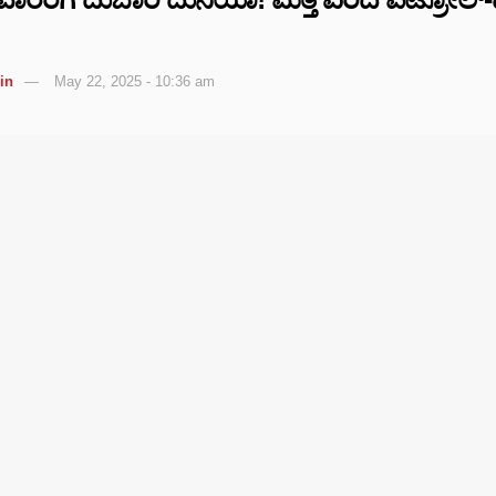
in
May 22, 2025 - 10:36 am