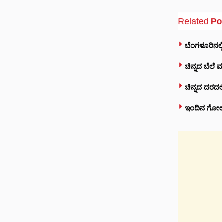
Related
Po
ಬೆಂಗಳೂರಿನಲ್ಲಿ
ಚಿನ್ನದ ಬೆಲೆ 
ಚಿನ್ನದ ದರದಲ್
ಇಂದಿನ ಗೋಲ್ಡ್