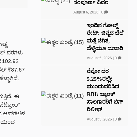
ಸಂಪೂರ್ಣ ವಿವರ
August 6, 2026
|
0
ಇಂದಿನ ಗೋಲ್ಡ್
ರೇಟ್: ಚಿನ್ನದ ಬೆಲೆ
ಮತ್ತೆ ಜಿಗಿತ,
ಡ್ಡ
ಬೆಳ್ಳಿಯೂ ದುಬಾರಿ
ಸೆಲ್ ದರಗಳು
August 5, 2026
|
0
 ₹102.92
ಸೆಲ್ ₹87.67
ರೆಪೋ ದರ
್ಚಾಗಿದೆ.
5.25%ರಲ್ಲೇ
ಮುಂದುವರಿಸಿದ
RBI: ಬ್ಯಾಂಕ್‌
ತ್ತಿದೆ. ಈ
ಸಾಲಗಾರರಿಗೆ ಬಿಗ್‌
 ಪೆಟ್ರೋಲ್
ರಿಲೀಫ್‌
್ಯದ ಅಪ್‌ಡೇಟ್
August 5, 2026
|
0
ಿಕೆಯಿಂದ