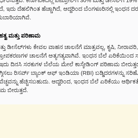
ರ್ಧರಿಸುತ್ತವೆ. ಕರ್ನಾಟಕದಲ್ಲಿ ಪೆಟ್ರೋಲ್‌ಗೆ 30% ಮತ್ತು ಡೀಸೆಲ್‌ಗೆ 19
ತದೆ, ಇದು ದೆಹಲಿಗಿಂತ ಹೆಚ್ಚಾಗಿದೆ, ಆದ್ದರಿಂದ ಬೆಂಗಳೂರಿನಲ್ಲಿ ಇಂಧನ ದ
ದುಬಾರಿಯಾಗಿವೆ.
್ವ ಮತ್ತು ಪರಿಣಾಮ
್ತು ಡೀಸೆಲ್‌ಗಳು ಕೇವಲ ವಾಹನ ಚಾಲನೆಗೆ ಮಾತ್ರವಲ್ಲ, ಕೃಷಿ, ನೀರಾವರಿ, ಕ
ೋಪಕರಣಗಳ ಚಾಲನೆಗೆ ಅತ್ಯಗತ್ಯವಾಗಿವೆ. ಇಂಧನ ಬೆಲೆ ಏರಿಕೆಯಿಂದ ಸಾರ
ದೆ, ಇದು ದಿನಸಿ ಸರಕುಗಳ ಬೆಲೆಯ ಮೇಲೆ ಕಾಸ್ಕೇಡಿಂಗ್ ಪರಿಣಾಮ ಬೀರುತ್ತ
ಗ್ಗಿಸಲು ರಿಸರ್ವ್ ಬ್ಯಾಂಕ್ ಆಫ್ ಇಂಡಿಯಾ (RBI) ಬಡ್ಡಿದರಗಳನ್ನು ಸರಿಹೊ
ಚ್ಚವನ್ನು ಹೆಚ್ಚಿಸಬಹುದು. ಆದ್ದರಿಂದ, ಇಂಧನ ಬೆಲೆ ಏರಿಕೆಯು ಆರ್ಥಿ
ಮ ಬೀರುತ್ತದೆ.