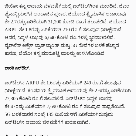
ಜಿಯೋ ತನ್ನ ಆದಾಯ ಬೆಳವಣಿಗೆಯಲ್ಲಿ ಏರ್‌ಟೆಲ್‌ಗಿಂತ ಮುಂದಿದೆ. ಜೆಎಂ
ಫೈನಾನ್ಷಿಯಲ್‌ನ ಅಂದಾಜಿನ ಪ್ರಕಾರ, ಜಿಯೋದ ತ್ರೈಮಾಸಿಕ ಆದಾಯವು
ಶೇ.2.7ರಷ್ಟು ಏರಿಕೆಯಾಗಿ 31,200 ಕೋಟಿ ರೂ.ಗೆ ತಲುಪಲಿದೆ. ಜಿಯೋದ
ARPU ಶೇ.1.8ರಷ್ಟು ಏರಿಕೆಯಾಗಿ 210 ರೂ.ಗೆ ತಲುಪುವ ನಿರೀಕ್ಷೆಯಿದೆ.
ಆದರೆ, ನಿವ್ವಳ ಲಾಭವು 6,640 ಕೋಟಿ ರೂ.ಗಳಲ್ಲಿ ಸ್ಥಿರವಾಗಿರಲಿದೆ.
ವೈರ್‌ಲೆಸ್ ಆಕ್ಸೆಸ್ ಬ್ರಾಡ್‌ಬ್ಯಾಂಡ್ ಮತ್ತು 5G ಸೇವೆಗಳ ಬಳಕೆ ಹೆಚ್ಚಾದ
ಕಾರಣ, ಜಿಯೋ ತನ್ನ ಮಾರುಕಟ್ಟೆ ಪಾಲನ್ನು ಉಳಿಸಿಕೊಂಡಿದೆ.
ಭಾರತಿ ಏರ್‌ಟೆಲ್:
ಏರ್‌ಟೆಲ್‌ನ ARPU ಶೇ.1.6ರಷ್ಟು ಏರಿಕೆಯಾಗಿ 249 ರೂ.ಗೆ ತಲುಪುವ
ನಿರೀಕ್ಷೆಯಿದೆ. ಕಂಪನಿಯ ತ್ರೈಮಾಸಿಕ ಆದಾಯವು ಶೇ.2.6ರಷ್ಟು ಏರಿಕೆಯಾಗಿ
27,305 ಕೋಟಿ ರೂ.ಗೆ ತಲುಪಲಿದೆ. ಏರ್‌ಟೆಲ್‌ನ ನಿವ್ವಳ ಲಾಭವು
ಶೇ.47ರಷ್ಟು ಏರಿಕೆಯಾಗಿ 7,690 ಕೋಟಿ ರೂ.ಗೆ ತಲುಪುವ ಸಾಧ್ಯತೆಯಿದೆ.
5G ಬಳಕೆದಾರರ ಸಂಖ್ಯೆ 135 ಮಿಲಿಯನ್‌ಗೆ ಏರಿಕೆಯಾಗಿರುವುದು
ಏರ್‌ಟೆಲ್‌ನ ಆದಾಯ ಬೆಳವಣಿಗೆಗೆ ಕಾರಣವಾಗಿದೆ.