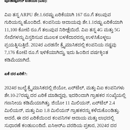
ವೊಡಾಫೋನ್ ಐಡಿಯಾ (ವಿ‌ಐ):
ವಿ‌ಐ ತನ್ನ ARPU ಶೇ.1.6ರಷ್ಟು ಏರಿಕೆಯಾಗಿ 167 ರೂ.ಗೆ ತಲುಪುವ
ಗುರಿಯನ್ನು ಹೊಂದಿದೆ. ಕಂಪನಿಯ ಆದಾಯವು ಶೇ.1.1ರಷ್ಟು ಏರಿಕೆಯಾಗಿ
11,100 ಕೋಟಿ ರೂ.ಗೆ ತಲುಪುವ ನಿರೀಕ್ಷೆಯಿದೆ. ವಿ‌ಐ ತನ್ನ 4G ಮತ್ತು 5G
ಸೇವೆಗಳನ್ನು ವಿಸ್ತರಿಸುವ ಮೂಲಕ ಬಳಕೆದಾರರನ್ನು ಉಳಿಸಿಕೊಳ್ಳಲು
ಪ್ರಯತ್ನಿಸುತ್ತಿದೆ. 2024ರ ಎರಡನೇ ತ್ರೈಮಾಸಿಕದಲ್ಲಿ ಕಂಪನಿಯ ನಷ್ಟವು
7,176 ಕೋಟಿ ರೂ.ಗೆ ಇಳಿಕೆಯಾಗಿದ್ದು, ಇದು ಹಿಂದಿನ ವರ್ಷಕ್ಕಿಂತ
ಕಡಿಮೆಯಾಗಿದೆ.
ಏಕೆ ದರ ಏರಿಕೆ?:
2024ರ ಜುಲೈ ತ್ರೈಮಾಸಿಕದಲ್ಲಿ ಜಿಯೋ, ಏರ್‌ಟೆಲ್, ಮತ್ತು ವಿ‌ಐ ಕಂಪನಿಗಳು
ಶೇ.10-27ರಷ್ಟು ದರ ಏರಿಕೆ ಮಾಡಿದ್ದವು, ಇದರಿಂದಾಗಿ ಗ್ರಾಹಕರ ಸಂಖ್ಯೆಯಲ್ಲಿ
ಗಣನೀಯ ಕಡಿಮೆಯಾಗಿತ್ತು. ಜಿಯೋ 11 ಮಿಲಿಯನ್, ಏರ್‌ಟೆಲ್ 2.4
ಮಿಲಿಯನ್, ಮತ್ತು ವಿ‌ಐ 1.8 ಮಿಲಿಯನ್ ಗ್ರಾಹಕರನ್ನು ಕಳೆದುಕೊಂಡಿತ್ತು.
ಆದರೆ, ಈ ದರ ಏರಿಕೆಯಿಂದ ಕಂಪನಿಗಳ ಆದಾಯ ಮತ್ತು ಲಾಭದಲ್ಲಿ
ಸುಧಾರಣೆ ಕಂಡುಬಂದಿದೆ. ಐಸಿಆರ್‌ಎ ವರದಿಯ ಪ್ರಕಾರ, 2024ರ ದರ