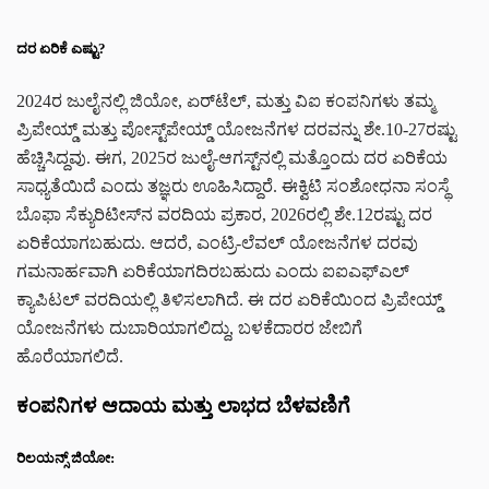
ದರ ಏರಿಕೆ ಎಷ್ಟು?
2024ರ ಜುಲೈನಲ್ಲಿ ಜಿಯೋ, ಏರ್‌ಟೆಲ್, ಮತ್ತು ವಿ‌ಐ ಕಂಪನಿಗಳು ತಮ್ಮ
ಪ್ರಿಪೇಯ್ಡ್ ಮತ್ತು ಪೋಸ್ಟ್‌ಪೇಯ್ಡ್ ಯೋಜನೆಗಳ ದರವನ್ನು ಶೇ.10-27ರಷ್ಟು
ಹೆಚ್ಚಿಸಿದ್ದವು. ಈಗ, 2025ರ ಜುಲೈ-ಆಗಸ್ಟ್‌ನಲ್ಲಿ ಮತ್ತೊಂದು ದರ ಏರಿಕೆಯ
ಸಾಧ್ಯತೆಯಿದೆ ಎಂದು ತಜ್ಞರು ಊಹಿಸಿದ್ದಾರೆ. ಈಕ್ವಿಟಿ ಸಂಶೋಧನಾ ಸಂಸ್ಥೆ
ಬೊಫಾ ಸೆಕ್ಯುರಿಟೀಸ್‌ನ ವರದಿಯ ಪ್ರಕಾರ, 2026ರಲ್ಲಿ ಶೇ.12ರಷ್ಟು ದರ
ಏರಿಕೆಯಾಗಬಹುದು. ಆದರೆ, ಎಂಟ್ರಿ-ಲೆವಲ್ ಯೋಜನೆಗಳ ದರವು
ಗಮನಾರ್ಹವಾಗಿ ಏರಿಕೆಯಾಗದಿರಬಹುದು ಎಂದು ಐಐಎಫ್‌ಎಲ್
ಕ್ಯಾಪಿಟಲ್ ವರದಿಯಲ್ಲಿ ತಿಳಿಸಲಾಗಿದೆ. ಈ ದರ ಏರಿಕೆಯಿಂದ ಪ್ರಿಪೇಯ್ಡ್
ಯೋಜನೆಗಳು ದುಬಾರಿಯಾಗಲಿದ್ದು, ಬಳಕೆದಾರರ ಜೇಬಿಗೆ
ಹೊರೆಯಾಗಲಿದೆ.
ಕಂಪನಿಗಳ ಆದಾಯ ಮತ್ತು ಲಾಭದ ಬೆಳವಣಿಗೆ
ರಿಲಯನ್ಸ್ ಜಿಯೋ: