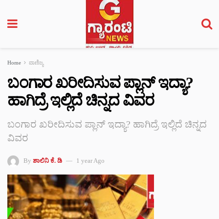
Home
ವಾಣಿಜ್ಯ
ಬಂಗಾರ ಖರೀದಿಸುವ ಪ್ಲಾನ್ ಇದ್ಯಾ?
ಹಾಗಿದ್ರೆ ಇಲ್ಲಿದೆ ಚಿನ್ನದ ವಿವರ
ಬಂಗಾರ ಖರೀದಿಸುವ ಪ್ಲಾನ್ ಇದ್ಯಾ? ಹಾಗಿದ್ರೆ ಇಲ್ಲಿದೆ ಚಿನ್ನದ
ವಿವರ
By
ಶಾಲಿನಿ ಕೆ. ಡಿ
1 year Ago