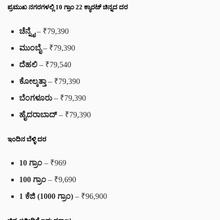
ಪ್ರಮುಖ ನಗರಗಳಲ್ಲಿ 10 ಗ್ರಾಂ 22 ಕ್ಯಾರಟ್ ಚಿನ್ನದ ದರ
ಚೆನ್ನೈ
– ₹79,390
ಮುಂಬೈ
– ₹79,390
ದೆಹಲಿ
– ₹79,540
ಕೋಲ್ಕತ್ತಾ
– ₹79,390
ಬೆಂಗಳೂರು
– ₹79,390
ಹೈದರಾಬಾದ್
– ₹79,390
ಇಂದಿನ ಬೆಳ್ಳಿ ದರ
10 ಗ್ರಾಂ
– ₹969
100 ಗ್ರಾಂ
– ₹9,690
1 ಕೆಜಿ (1000 ಗ್ರಾಂ)
– ₹96,900