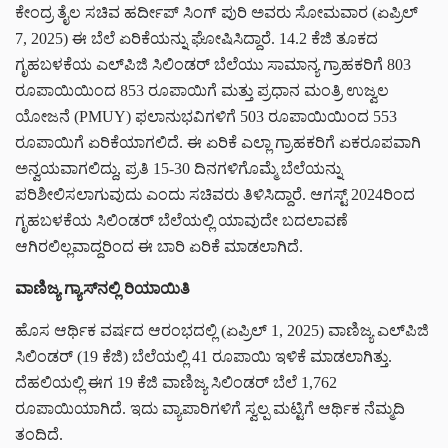
ಕೇಂದ್ರ ತೈಲ ಸಚಿವ ಹರ್ದೀಪ್ ಸಿಂಗ್ ಪುರಿ ಅವರು ಸೋಮವಾರ (ಏಪ್ರಿಲ್
7, 2025) ಈ ಬೆಲೆ ಏರಿಕೆಯನ್ನು ಘೋಷಿಸಿದ್ದಾರೆ. 14.2 ಕೆಜಿ ತೂಕದ
ಗೃಹಬಳಕೆಯ ಎಲ್‌ಪಿಜಿ ಸಿಲಿಂಡರ್ ಬೆಲೆಯು ಸಾಮಾನ್ಯ ಗ್ರಾಹಕರಿಗೆ 803
ರೂಪಾಯಿಯಿಂದ 853 ರೂಪಾಯಿಗೆ ಮತ್ತು ಪ್ರಧಾನ ಮಂತ್ರಿ ಉಜ್ವಲ
ಯೋಜನೆ (PMUY) ಫಲಾನುಭವಿಗಳಿಗೆ 503 ರೂಪಾಯಿಯಿಂದ 553
ರೂಪಾಯಿಗೆ ಏರಿಕೆಯಾಗಲಿದೆ. ಈ ಏರಿಕೆ ಎಲ್ಲಾ ಗ್ರಾಹಕರಿಗೆ ಏಕರೂಪವಾಗಿ
ಅನ್ವಯವಾಗಲಿದ್ದು, ಪ್ರತಿ 15-30 ದಿನಗಳಿಗೊಮ್ಮೆ ಬೆಲೆಯನ್ನು
ಪರಿಶೀಲಿಸಲಾಗುವುದು ಎಂದು ಸಚಿವರು ತಿಳಿಸಿದ್ದಾರೆ. ಆಗಸ್ಟ್ 2024ರಿಂದ
ಗೃಹಬಳಕೆಯ ಸಿಲಿಂಡರ್ ಬೆಲೆಯಲ್ಲಿ ಯಾವುದೇ ಬದಲಾವಣೆ
ಆಗಿರಲಿಲ್ಲವಾದ್ದರಿಂದ ಈ ಬಾರಿ ಏರಿಕೆ ಮಾಡಲಾಗಿದೆ.
ವಾಣಿಜ್ಯ ಗ್ಯಾಸ್‌ನಲ್ಲಿ ರಿಯಾಯಿತಿ
ಹೊಸ ಆರ್ಥಿಕ ವರ್ಷದ ಆರಂಭದಲ್ಲಿ (ಏಪ್ರಿಲ್ 1, 2025) ವಾಣಿಜ್ಯ ಎಲ್‌ಪಿಜಿ
ಸಿಲಿಂಡರ್ (19 ಕೆಜಿ) ಬೆಲೆಯಲ್ಲಿ 41 ರೂಪಾಯಿ ಇಳಿಕೆ ಮಾಡಲಾಗಿತ್ತು.
ದೆಹಲಿಯಲ್ಲಿ ಈಗ 19 ಕೆಜಿ ವಾಣಿಜ್ಯ ಸಿಲಿಂಡರ್ ಬೆಲೆ 1,762
ರೂಪಾಯಿಯಾಗಿದೆ. ಇದು ವ್ಯಾಪಾರಿಗಳಿಗೆ ಸ್ವಲ್ಪ ಮಟ್ಟಿಗೆ ಆರ್ಥಿಕ ನೆಮ್ಮದಿ
ತಂದಿದೆ.