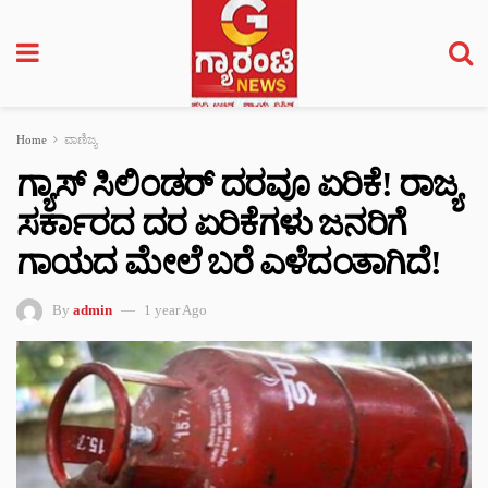
Home
ವಾಣಿಜ್ಯ
ಗ್ಯಾಸ್ ಸಿಲಿಂಡರ್ ದರವೂ ಏರಿಕೆ! ರಾಜ್ಯ
ಸರ್ಕಾರದ ದರ ಏರಿಕೆಗಳು ಜನರಿಗೆ
ಗಾಯದ ಮೇಲೆ ಬರೆ ಎಳೆದಂತಾಗಿದೆ!
By
admin
1 year Ago