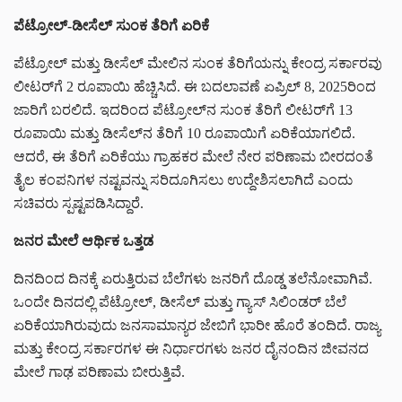
ಪೆಟ್ರೋಲ್-ಡೀಸೆಲ್ ಸುಂಕ ತೆರಿಗೆ ಏರಿಕೆ
ಪೆಟ್ರೋಲ್ ಮತ್ತು ಡೀಸೆಲ್ ಮೇಲಿನ ಸುಂಕ ತೆರಿಗೆಯನ್ನು ಕೇಂದ್ರ ಸರ್ಕಾರವು
ಲೀಟರ್‌ಗೆ 2 ರೂಪಾಯಿ ಹೆಚ್ಚಿಸಿದೆ. ಈ ಬದಲಾವಣೆ ಏಪ್ರಿಲ್ 8, 2025ರಿಂದ
ಜಾರಿಗೆ ಬರಲಿದೆ. ಇದರಿಂದ ಪೆಟ್ರೋಲ್‌ನ ಸುಂಕ ತೆರಿಗೆ ಲೀಟರ್‌ಗೆ 13
ರೂಪಾಯಿ ಮತ್ತು ಡೀಸೆಲ್‌ನ ತೆರಿಗೆ 10 ರೂಪಾಯಿಗೆ ಏರಿಕೆಯಾಗಲಿದೆ.
ಆದರೆ, ಈ ತೆರಿಗೆ ಏರಿಕೆಯು ಗ್ರಾಹಕರ ಮೇಲೆ ನೇರ ಪರಿಣಾಮ ಬೀರದಂತೆ
ತೈಲ ಕಂಪನಿಗಳ ನಷ್ಟವನ್ನು ಸರಿದೂಗಿಸಲು ಉದ್ದೇಶಿಸಲಾಗಿದೆ ಎಂದು
ಸಚಿವರು ಸ್ಪಷ್ಟಪಡಿಸಿದ್ದಾರೆ.
ಜನರ ಮೇಲೆ ಆರ್ಥಿಕ ಒತ್ತಡ
ದಿನದಿಂದ ದಿನಕ್ಕೆ ಏರುತ್ತಿರುವ ಬೆಲೆಗಳು ಜನರಿಗೆ ದೊಡ್ಡ ತಲೆನೋವಾಗಿವೆ.
ಒಂದೇ ದಿನದಲ್ಲಿ ಪೆಟ್ರೋಲ್, ಡೀಸೆಲ್ ಮತ್ತು ಗ್ಯಾಸ್ ಸಿಲಿಂಡರ್ ಬೆಲೆ
ಏರಿಕೆಯಾಗಿರುವುದು ಜನಸಾಮಾನ್ಯರ ಜೇಬಿಗೆ ಭಾರೀ ಹೊರೆ ತಂದಿದೆ. ರಾಜ್ಯ
ಮತ್ತು ಕೇಂದ್ರ ಸರ್ಕಾರಗಳ ಈ ನಿರ್ಧಾರಗಳು ಜನರ ದೈನಂದಿನ ಜೀವನದ
ಮೇಲೆ ಗಾಢ ಪರಿಣಾಮ ಬೀರುತ್ತಿವೆ.