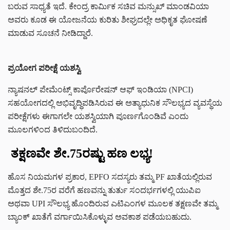
ಬರುವ ಸಾಧ್ಯತೆ ಇದೆ. ಕೇಂದ್ರ ಕಾರ್ಮಿಕ ಸಚಿವ ಮನ್ಸುಖ್ ಮಾಂಡವಿಯಾ
ಅವರು ಕೂಡ ಈ ಯೋಜನೆಯ ಕುರಿತು ಶೀಘ್ರದಲ್ಲೇ ಅಧಿಕೃತ ಘೋಷಣೆ
ಮಾಡುವ ಸೂಚನೆ ನೀಡಿದ್ದಾರೆ.
ಪ್ರಯೋಗ ಪರೀಕ್ಷೆ ಯಶಸ್ವಿ
ನ್ಯಾಷನಲ್ ಪೇಮೆಂಟ್ಸ್ ಕಾರ್ಪೊರೇಷನ್ ಆಫ್ ಇಂಡಿಯಾ (NPCI)
ಸಹಯೋಗದಲ್ಲಿ ಅಭಿವೃದ್ಧಿಪಡಿಸಿರುವ ಈ ಅತ್ಯಾಧುನಿಕ ಸೌಲಭ್ಯದ ವ್ಯವಸ್ಥೆಯ
ಪರೀಕ್ಷೆಗಳು ಈಗಾಗಲೇ ಯಶಸ್ವಿಯಾಗಿ ಪೂರ್ಣಗೊಂಡಿವೆ ಎಂದು
ಮೂಲಗಳಿಂದ ತಿಳಿದುಬಂದಿದೆ.
ತಕ್ಷಣವೇ
ಶೇ.75ರಷ್ಟು ಹಣ
ಲಭ್ಯ!
ಹೊಸ ನಿಯಮಗಳ ಪ್ರಕಾರ, EPFO ಸದಸ್ಯರು ತಮ್ಮ PF ಖಾತೆಯಲ್ಲಿರುವ
ಮೊತ್ತದ ಶೇ.75ರ ವರೆಗೆ ಹಣವನ್ನು ತುರ್ತು ಸಂದರ್ಭಗಳಲ್ಲಿ ಯುಪಿಐ
ಅಥವಾ UPI ಸೌಲಭ್ಯ ಹೊಂದಿರುವ ಎಟಿಎಂಗಳ ಮೂಲಕ ತಕ್ಷಣವೇ ತಮ್ಮ
ಬ್ಯಾಂಕ್ ಖಾತೆಗೆ ವರ್ಗಾಯಿಸಿಕೊಳ್ಳುವ ಅವಕಾಶ ಪಡೆಯಬಹುದು.