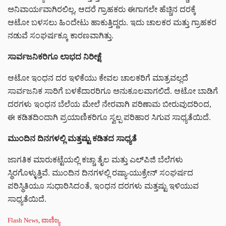
ಅನಿವಾರ್ಯವಾಗಿರಲಿಲ್ಲ, ಆದರೆ ಗ್ರಾಹಕರು ಈಗಾಗಲೇ ಹೆಚ್ಚಿನ ದರಕ್ಕೆ
ಆಟೋ ಬಳಸಲು ಹಿಂದೇಟು ಹಾಕುತ್ತಿದ್ದರು. ಇದು ಚಾಲಕರ ಮತ್ತು ಗ್ರಾಹಕರ
ನಡುವೆ ಸಂಘರ್ಷಕ್ಕೂ ಕಾರಣವಾಗಿತ್ತು.
ಸಾರ್ವಜನಿಕರಿಗೂ ಲಾಭದ ನಿರೀಕ್ಷೆ
ಆಟೋ ಇಂಧನ ದರ ಇಳಿಕೆಯು ಕೇವಲ ಚಾಲಕರಿಗೆ ಮಾತ್ರವಲ್ಲದೆ
ಸಾರ್ವಜನಿಕ ಸಾರಿಗೆ ಬಳಕೆದಾರರಿಗೂ ಅನುಕೂಲವಾಗಲಿದೆ. ಆಟೋ ಬಾಡಿಗೆ
ದರಗಳು ಇಂಧನ ಬೆಲೆಯ ಮೇಲೆ ನೇರವಾಗಿ ಪರಿಣಾಮ ಬೀರುವುದರಿಂದ,
ಈ ಕಡಿತದಿಂದಾಗಿ ಪ್ರಯಾಣಿಕರಿಗೂ ಸ್ವಲ್ಪ ಪರಿಹಾರ ಸಿಗುವ ಸಾಧ್ಯತೆಯಿದೆ.
ಮುಂದಿನ ದಿನಗಳಲ್ಲಿ ಮತ್ತಷ್ಟು ಕಡಿತದ ಸಾಧ್ಯತೆ
ಜಾಗತಿಕ ಮಾರುಕಟ್ಟೆಯಲ್ಲಿ ಕಚ್ಚಾ ತೈಲ ಮತ್ತು ಎಲ್‌ಪಿಜಿ ಬೆಲೆಗಳು
ಸ್ಥಿರಗೊಳ್ಳುತ್ತಿವೆ. ಮುಂದಿನ ದಿನಗಳಲ್ಲಿ ರಷ್ಯಾ-ಯುಕ್ರೇನ್ ಸಂಘರ್ಷದ
ಪರಿಸ್ಥಿತಿಯೂ ಸುಧಾರಿಸಿದಂತೆ, ಇಂಧನ ದರಗಳು ಮತ್ತಷ್ಟು ಇಳಿಯುವ
ಸಾಧ್ಯತೆಯಿದೆ.
C
Flash News
,
ವಾಣಿಜ್ಯ