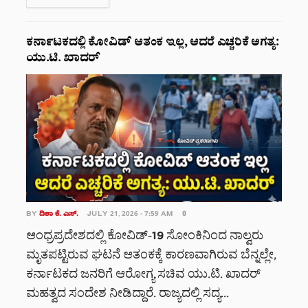
ಕರ್ನಾಟಕದಲ್ಲಿ ಕೋವಿಡ್ ಆತಂಕ ಇಲ್ಲ, ಆದರೆ ಎಚ್ಚರಿಕೆ ಅಗತ್ಯ:
ಯು.ಟಿ. ಖಾದರ್
BY
ದಿಶಾ ಕೆ. ಎಸ್.
JULY 21, 2026 - 7:59 AM
0
ಆಂಧ್ರಪ್ರದೇಶದಲ್ಲಿ ಕೋವಿಡ್-19 ಸೋಂಕಿನಿಂದ ನಾಲ್ವರು
ಮೃತಪಟ್ಟಿರುವ ಘಟನೆ ಆತಂಕಕ್ಕೆ ಕಾರಣವಾಗಿರುವ ಬೆನ್ನಲ್ಲೇ,
ಕರ್ನಾಟಕದ ಜನರಿಗೆ ಆರೋಗ್ಯ ಸಚಿವ ಯು.ಟಿ. ಖಾದರ್
ಮಹತ್ವದ ಸಂದೇಶ ನೀಡಿದ್ದಾರೆ. ರಾಜ್ಯದಲ್ಲಿ ಸದ್ಯ...