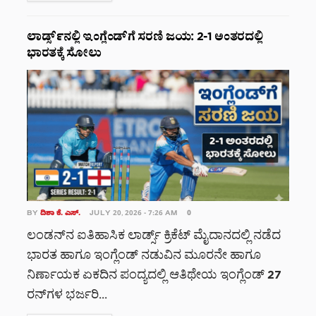
ಲಾರ್ಡ್ಸ್‌ನಲ್ಲಿ ಇಂಗ್ಲೆಂಡ್‌ಗೆ ಸರಣಿ ಜಯ: 2-1 ಅಂತರದಲ್ಲಿ
ಭಾರತಕ್ಕೆ ಸೋಲು
BY
ದಿಶಾ ಕೆ. ಎಸ್.
JULY 20, 2026 - 7:26 AM
0
ಲಂಡನ್‌ನ ಐತಿಹಾಸಿಕ ಲಾರ್ಡ್ಸ್ ಕ್ರಿಕೆಟ್ ಮೈದಾನದಲ್ಲಿ ನಡೆದ
ಭಾರತ ಹಾಗೂ ಇಂಗ್ಲೆಂಡ್ ನಡುವಿನ ಮೂರನೇ ಹಾಗೂ
ನಿರ್ಣಾಯಕ ಏಕದಿನ ಪಂದ್ಯದಲ್ಲಿ ಆತಿಥೇಯ ಇಂಗ್ಲೆಂಡ್ 27
ರನ್‌ಗಳ ಭರ್ಜರಿ...