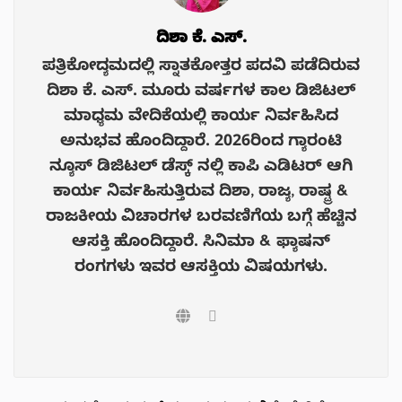
ದಿಶಾ ಕೆ. ಎಸ್.
ಪತ್ರಿಕೋದ್ಯಮದಲ್ಲಿ ಸ್ನಾತಕೋತ್ತರ ಪದವಿ ಪಡೆದಿರುವ
ದಿಶಾ ಕೆ. ಎಸ್. ಮೂರು ವರ್ಷಗಳ ಕಾಲ ಡಿಜಿಟಲ್
ಮಾಧ್ಯಮ ವೇದಿಕೆಯಲ್ಲಿ ಕಾರ್ಯ ನಿರ್ವಹಿಸಿದ
ಅನುಭವ ಹೊಂದಿದ್ದಾರೆ. 2026ರಿಂದ ಗ್ಯಾರಂಟಿ
ನ್ಯೂಸ್ ಡಿಜಿಟಲ್ ಡೆಸ್ಕ್ ನಲ್ಲಿ ಕಾಪಿ ಎಡಿಟರ್ ಆಗಿ
ಕಾರ್ಯ ನಿರ್ವಹಿಸುತ್ತಿರುವ ದಿಶಾ, ರಾಜ್ಯ, ರಾಷ್ಟ್ರ &
ರಾಜಕೀಯ ವಿಚಾರಗಳ ಬರವಣಿಗೆಯ ಬಗ್ಗೆ ಹೆಚ್ಚಿನ
ಆಸಕ್ತಿ ಹೊಂದಿದ್ದಾರೆ. ಸಿನಿಮಾ & ಫ್ಯಾಷನ್
ರಂಗಗಳು ಇವರ ಆಸಕ್ತಿಯ ವಿಷಯಗಳು.