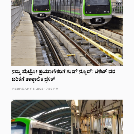
ನಮ್ಮ ಮೆಟ್ರೋ ಪ್ರಯಾಣಿಕರಿಗೆ ಗುಡ್ ನ್ಯೂಸ್: ಟಿಕೆಟ್ ದರ
ಏರಿಕೆಗೆ ತಾತ್ಕಾಲಿಕ ಬ್ರೇಕ್
FEBRUARY 8, 2026 - 7:50 PM