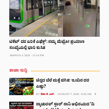
ಟಿಕೆಟ್ ದರ ಏರಿಕೆ ಎಫೆಕ್ಟ್: ನಮ್ಮ ಮೆಟ್ರೋ ಪ್ರಯಾಣ
ಸಂಖ್ಯೆಯಲ್ಲಿ ಭಾರಿ ಕುಸಿತ
MARCH 4, 2025 - 12:14 PM
ತಾಜಾ ಸುದ್ದಿ
ಚಿನ್ನದ ಬೆಲೆ ಮತ್ತೆ ಜಿಗಿತ: ಇಂದಿನ ದರ
ಎಷ್ಟು?
BY
ದಿಶಾ ಕೆ. ಎಸ್.
AUGUST 7, 2026 - 8:26 AM
0
ನ್ಯಾಚುರಲ್ ಸ್ಟಾರ್ ನಾನಿ ಅಭಿನಯದ ‘ದಿ