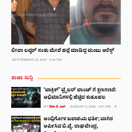
ಲೀಲಾ ಲವ್ವರ್‌ ಸಂತು ಮೇಲೆ ಹಲ್ಲೆ ಮಾಡಿದ್ದ ಮಂಜು ಅರೆಸ್ಟ್‌
SEPTEMBER 25, 2025 - 5:34 PM
ತಾಜಾ ಸುದ್ದಿ
‘ಟಾಕ್ಸಿಕ್’ ಟ್ರೈಲರ್‌ ಲಾಂಚ್ ಗೆ ಕ್ಷಣಗಣನೆ:
ಅಭಿಮಾನಿಗಳಲ್ಲಿ ಹೆಚ್ಚಿದ ಕುತೂಹಲ
BY
ದಿಶಾ ಕೆ. ಎಸ್.
AUGUST 8, 2026 - 4:57 PM
0
ಅಂಬ್ಲಿಗೋಳ ಜಲಾಶಯ ಭರ್ತಿ; ಬಾಗಿನ
ಅರ್ಪಿಸಿದ ಬಿ.ವೈ. ರಾಘವೇಂದ್ರ,