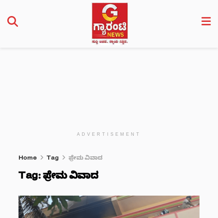
ADVERTISEMENT
Home
Tag
ಪ್ರೇಮ ವಿವಾದ
Tag:
ಪ್ರೇಮ ವಿವಾದ