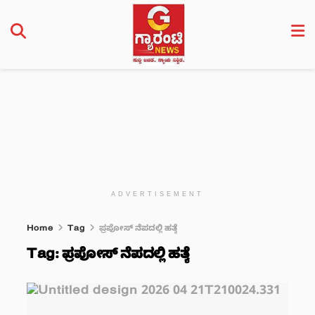
ADVERTISEMENT
Home
Tag
ಪ್ರಪೋಸ್ ನೆಪದಲ್ಲಿ ಹತ್ಯೆ
Tag:
ಪ್ರಪೋಸ್ ನೆಪದಲ್ಲಿ ಹತ್ಯೆ