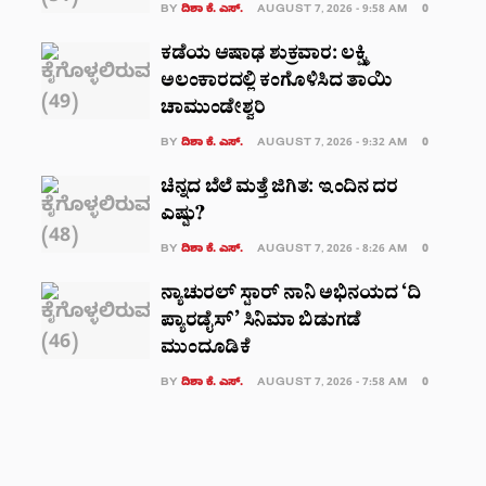
BY
ದಿಶಾ ಕೆ. ಎಸ್.
AUGUST 7, 2026 - 9:58 AM
0
ಕಡೆಯ ಆಷಾಢ ಶುಕ್ರವಾರ: ಲಕ್ಷ್ಮಿ
ಅಲಂಕಾರದಲ್ಲಿ ಕಂಗೊಳಿಸಿದ ತಾಯಿ
ಚಾಮುಂಡೇಶ್ವರಿ
BY
ದಿಶಾ ಕೆ. ಎಸ್.
AUGUST 7, 2026 - 9:32 AM
0
ಚಿನ್ನದ ಬೆಲೆ ಮತ್ತೆ ಜಿಗಿತ: ಇಂದಿನ ದರ
ಎಷ್ಟು?
BY
ದಿಶಾ ಕೆ. ಎಸ್.
AUGUST 7, 2026 - 8:26 AM
0
ನ್ಯಾಚುರಲ್ ಸ್ಟಾರ್ ನಾನಿ ಅಭಿನಯದ ‘ದಿ
ಪ್ಯಾರಡೈಸ್’ ಸಿನಿಮಾ ಬಿಡುಗಡೆ
ಮುಂದೂಡಿಕೆ
BY
ದಿಶಾ ಕೆ. ಎಸ್.
AUGUST 7, 2026 - 7:58 AM
0