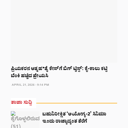
ಪ್ರಿಯಕರನ ಆತ್ಮಹ*ತ್ಯೆ ಕೇಸ್‌ಗೆ ಬಿಗ್‌ ಟ್ವಿಸ್ಟ್: ಕೈ-ಕಾಲು ಕಟ್ಟಿ
ಬೆಂಕಿ ಹಚ್ಚಿದ ಪ್ರೇಯಸಿ
APRIL 21, 2026 - 9:14 PM
ತಾಜಾ ಸುದ್ದಿ
ಬಹುನಿರೀಕ್ಷಿತ ‘ಅಯೋಗ್ಯ-2’ ಸಿನಿಮಾ
ಇಂದು ರಾಜ್ಯಾದ್ಯಂತ ತೆರೆಗೆ